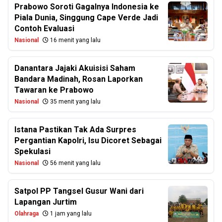
Prabowo Soroti Gagalnya Indonesia ke
Piala Dunia, Singgung Cape Verde Jadi
Contoh Evaluasi
Nasional
16 menit yang lalu
Danantara Jajaki Akuisisi Saham
Bandara Madinah, Rosan Laporkan
Tawaran ke Prabowo
Nasional
35 menit yang lalu
Istana Pastikan Tak Ada Surpres
Pergantian Kapolri, Isu Dicoret Sebagai
Spekulasi
Nasional
56 menit yang lalu
Satpol PP Tangsel Gusur Wani dari
Lapangan Jurtim
Olahraga
1 jam yang lalu