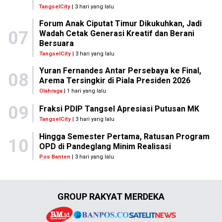
TangselCity
| 3 hari yang lalu
Forum Anak Ciputat Timur Dikukuhkan, Jadi
07
Wadah Cetak Generasi Kreatif dan Berani
Bersuara
TangselCity
| 3 hari yang lalu
Yuran Fernandes Antar Persebaya ke Final,
08
Arema Tersingkir di Piala Presiden 2026
Olahraga
| 1 hari yang lalu
09
Fraksi PDIP Tangsel Apresiasi Putusan MK
TangselCity
| 3 hari yang lalu
Hingga Semester Pertama, Ratusan Program
10
OPD di Pandeglang Minim Realisasi
Pos Banten
| 3 hari yang lalu
GROUP RAKYAT MERDEKA