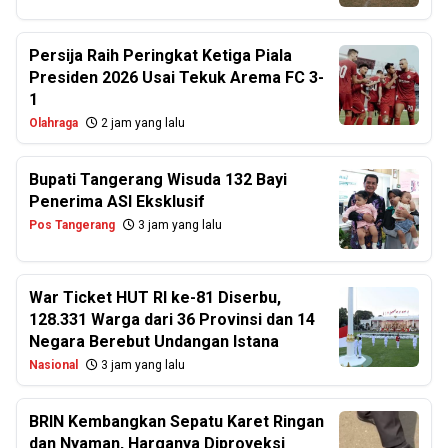
Persija Raih Peringkat Ketiga Piala
Presiden 2026 Usai Tekuk Arema FC 3-
1
Olahraga
2 jam yang lalu
Bupati Tangerang Wisuda 132 Bayi
Penerima ASI Eksklusif
Pos Tangerang
3 jam yang lalu
War Ticket HUT RI ke-81 Diserbu,
128.331 Warga dari 36 Provinsi dan 14
Negara Berebut Undangan Istana
Nasional
3 jam yang lalu
BRIN Kembangkan Sepatu Karet Ringan
dan Nyaman, Harganya Diproyeksi