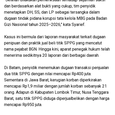
dan berdasarkan alat bukti yang cukup, tim penyidik
menetapkan DH, SS, dan LP sebagai tersangka dalam
dugaan tindak pidana korupsi tata kelola MBG pada Badan
Gizi Nasional tahun 2025–2026," kata Syarief.
Kasus ini bermula dari laporan masyarakat terkait dugaan
penipuan dan praktik jual beli titik SPPG yang mencatut
nama pejabat BGN. Hingga kini, aparat penegak hukum telah
menerima sedikitnya 20 laporan dari berbagai daerah.
Di Batam, penyidik menemukan dugaan transaksi penjualan
dua titik SPPG dengan nilai mencapai Rp400 juta.
Sementara di Jawa Barat, kerugian korban diperkirakan
mencapai Rp1,9 miliar dengan jumlah korban sebanyak 21
orang. Adapun di Kabupaten Lombok Timur, Nusa Tenggara
Barat, satu titik SPPG diduga diperjualbelikan dengan harga
mencapai Rp950 juta.