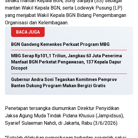
selaku mantan Kepala BGN, Sony Sanjaya (SS) sebagai
mantan Wakil Kepala BGN, serta Lodewyk Pusung (LP)
yang menjabat Wakil Kepala BGN Bidang Pengembangan
Organisasi dan Kelembagaan.
BACA JUGA
BGN Gandeng Kemenkes Perkuat Program MBG
MBG Serap Rp101,1 Triliun, Jangkau 63 Juta Penerima
Manfaat BGN Perketat Pengawasan, 137 Kepala Dapur
Dicopot
Gubernur Andra Soni Tegaskan Komitmen Pemprov
Banten Dukung Program Makan Bergizi Gratis
Penetapan tersangka diumumkan Direktur Penyidikan
Jaksa Agung Muda Tindak Pidana Khusus (Jampidsus),
Syarief Sulaeman Nahdi, di Jakarta, Rabu (3/6/2026).
"Setelah dilakukan pemeriksaan terhadap sejumlah saksi