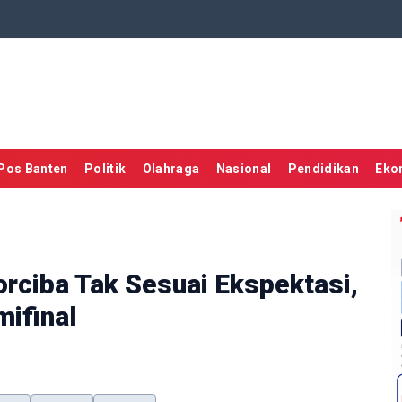
Pos Banten
Politik
Olahraga
Nasional
Pendidikan
Eko
orciba Tak Sesuai Ekspektasi,
mifinal