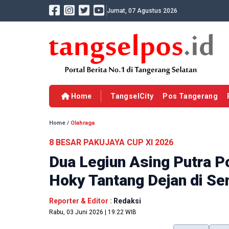
Jumat, 07 Agustus 2026
Home
TangselCity
Pos Tangerang
Home
/
Olahraga
8 BESAR PAKUJAYA CUP XI 2026
Dua Legiun Asing Putra P
Hoky Tantang Dejan di Se
Reporter & Editor :
Redaksi
Rabu, 03 Juni 2026 | 19:22 WIB