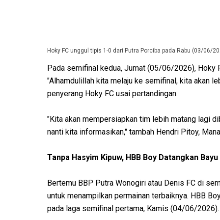
Hoky FC unggul tipis 1-0 dari Putra Porciba pada Rabu (03/06/20
Pada semifinal kedua, Jumat (05/06/2026), Hoky F
"Alhamdulillah kita melaju ke semifinal, kita akan 
penyerang Hoky FC usai pertandingan.
"Kita akan mempersiapkan tim lebih matang lagi d
nanti kita informasikan," tambah Hendri Pitoy, Man
Tanpa Hasyim Kipuw, HBB Boy Datangkan Bayu G
Bertemu BBP Putra Wonogiri atau Denis FC di semi
untuk menampilkan permainan terbaiknya. HBB Boy
pada laga semifinal pertama, Kamis (04/06/2026)