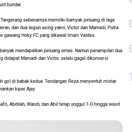
lit bundar.
a Tangerang sebenarnya memiliki bamyak peluang di laga
eran, dan dua legiun asing yakni, Victor dan Mamadi, Putra
e gawang Hoky FC yang dikawal Imam Valdes.
di banyak mendapatkan peluang emas. Namun penampilan dua
ng didapat Mamadi dan Victor, selalu gagal dikonversi
 gol di babak kedua. Tendangan Reza menyentuh mistar
mankan kiper Ajay.
o, Abdilah, Wandi, dan Abil tetap unggul 1-0 hingga wasit