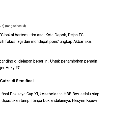
26).(tangselpos.id).
C bakal bertemu tim asal Kota Depok, Dejan FC.
lebih fokus lagi dan mendapat poin," ungkap Akbar Eka,
ibanding di delapan besar ini. Untuk penambahan pemain
ajer Hoky FC.
atra di Semifinal
final Pakujaya Cup XI, kesebelasan HBB Boy selalu siap
 dipastikan tampil tanpa bek andalannya, Hasyim Kipuw
.