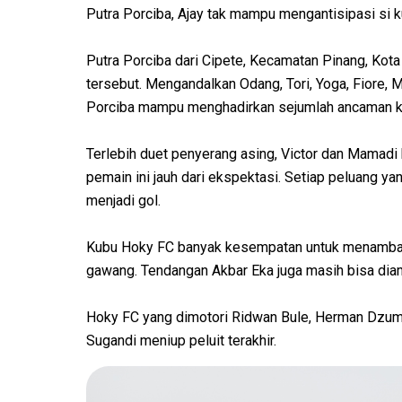
Putra Porciba, Ajay tak mampu mengantisipasi si ku
Putra Porciba dari Cipete, Kecamatan Pinang, Kot
tersebut. Mengandalkan Odang, Tori, Yoga, Fiore, M
Porciba mampu menghadirkan sejumlah ancaman k
Terlebih duet penyerang asing, Victor dan Mama
pemain ini jauh dari ekspektasi. Setiap peluang ya
menjadi gol.
Kubu Hoky FC banyak kesempatan untuk menambah
gawang. Tendangan Akbar Eka juga masih bisa dia
Hoky FC yang dimotori Ridwan Bule, Herman Dzumaf
Sugandi meniup peluit terakhir.