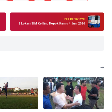
Pos Berikutnya:
2 Lokasi SIM Keliling Depok Kamis 4 Juni 2026