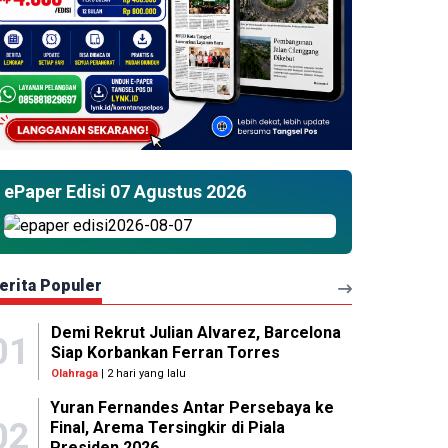
ePaper Edisi 07 Agustus 2026
erita Populer
Demi Rekrut Julian Alvarez, Barcelona
01
Siap Korbankan Ferran Torres
Olahraga
| 2 hari yang lalu
Yuran Fernandes Antar Persebaya ke
02
Final, Arema Tersingkir di Piala
Presiden 2026