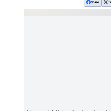
Share
T