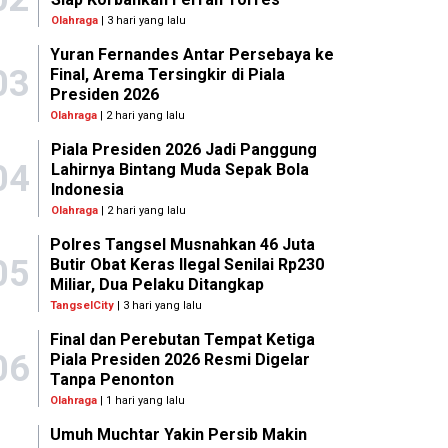
Olahraga
| 3 hari yang lalu
Yuran Fernandes Antar Persebaya ke
03
Final, Arema Tersingkir di Piala
Presiden 2026
Olahraga
| 2 hari yang lalu
Piala Presiden 2026 Jadi Panggung
04
Lahirnya Bintang Muda Sepak Bola
Indonesia
Olahraga
| 2 hari yang lalu
Polres Tangsel Musnahkan 46 Juta
05
Butir Obat Keras Ilegal Senilai Rp230
Miliar, Dua Pelaku Ditangkap
TangselCity
| 3 hari yang lalu
Final dan Perebutan Tempat Ketiga
06
Piala Presiden 2026 Resmi Digelar
Tanpa Penonton
Olahraga
| 1 hari yang lalu
Umuh Muchtar Yakin Persib Makin