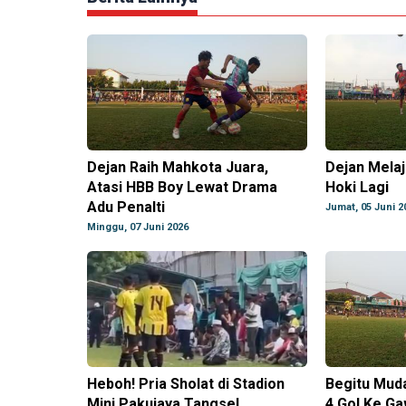
Dejan Raih Mahkota Juara,
Dejan Melaj
Atasi HBB Boy Lewat Drama
Hoki Lagi
Adu Penalti
Jumat, 05 Juni 2
Minggu, 07 Juni 2026
Heboh! Pria Sholat di Stadion
Begitu Mud
Mini Pakujaya Tangsel
4 Gol Ke G