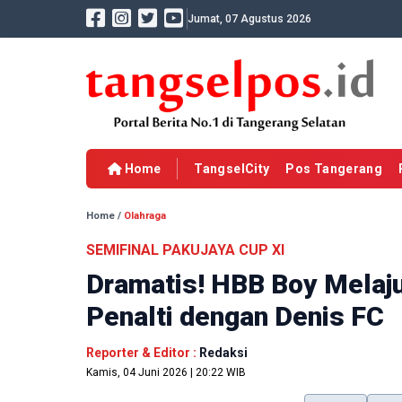
Jumat, 07 Agustus 2026
Home
TangselCity
Pos Tangerang
Home
/
Olahraga
SEMIFINAL PAKUJAYA CUP XI
Dramatis! HBB Boy Melaju
Penalti dengan Denis FC
Reporter & Editor :
Redaksi
Kamis, 04 Juni 2026 | 20:22 WIB