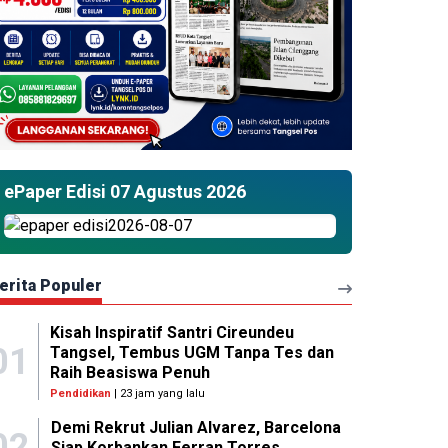
ePaper Edisi 07 Agustus 2026
erita Populer
Kisah Inspiratif Santri Cireundeu
01
Tangsel, Tembus UGM Tanpa Tes dan
Raih Beasiswa Penuh
Pendidikan
| 23 jam yang lalu
Demi Rekrut Julian Alvarez, Barcelona
02
Siap Korbankan Ferran Torres