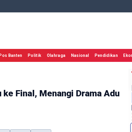
Pos Banten
Politik
Olahraga
Nasional
Pendidikan
Eko
 ke Final, Menangi Drama Adu