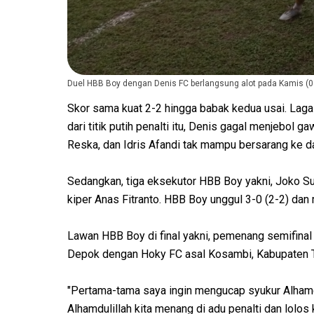
Duel HBB Boy dengan Denis FC berlangsung alot pada Kamis (0
Skor sama kuat 2-2 hingga babak kedua usai. Laga 
dari titik putih penalti itu, Denis gagal menjebol g
Reska, dan Idris Afandi tak mampu bersarang ke
Sedangkan, tiga eksekutor HBB Boy yakni, Joko S
kiper Anas Fitranto. HBB Boy unggul 3-0 (2-2) dan
Lawan HBB Boy di final yakni, pemenang semifinal
Depok dengan Hoky FC asal Kosambi, Kabupaten 
"Pertama-tama saya ingin mengucap syukur Alhamdul
Alhamdulillah kita menang di adu penalti dan lolos k