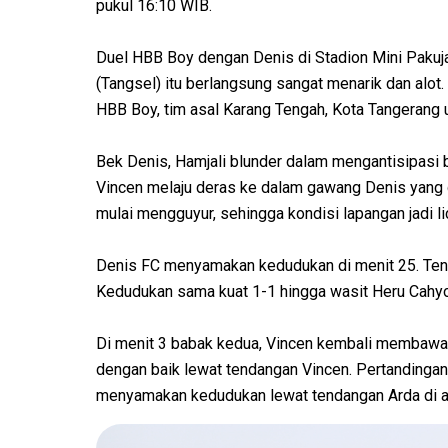
pukul 16:10 WIB.
Duel HBB Boy dengan Denis di Stadion Mini Pakuj
(Tangsel) itu berlangsung sangat menarik dan alot.
HBB Boy, tim asal Karang Tengah, Kota Tangerang u
Bek Denis, Hamjali blunder dalam mengantisipasi bo
Vincen melaju deras ke dalam gawang Denis yang di
mulai mengguyur, sehingga kondisi lapangan jadi li
Denis FC menyamakan kedudukan di menit 25. Tend
Kedudukan sama kuat 1-1 hingga wasit Heru Cahyo
Di menit 3 babak kedua, Vincen kembali membawa
dengan baik lewat tendangan Vincen. Pertandinga
menyamakan kedudukan lewat tendangan Arda di ad