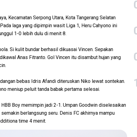
aya, Kecamatan Serpong Utara, Kota Tangerang Selatan
 Pada laga yang dipimpin wasit Liga 1, Heru Cahyono ini
nggul 1-0 lebih dulu di menit 8.
la. Si kulit bundar berhasil dikuasai Vincen. Sepakan
kawal Anas Fitranto. Gol Vincen itu disambut hujan yang
cin.
angan bebas Idris Afandi diteruskan Niko lewat sontekan.
no meniup peluit tanda babak pertama selesai.
 HBB Boy memimpin jadi 2-1. Umpan Goodwin diselesaikan
n semakin berlangsung seru. Denis FC akhirnya mampu
ditiona time 4 menit.