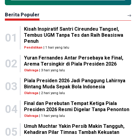
Berita Populer
Kisah Inspiratif Santri Cireundeu Tangsel,
01
Tembus UGM Tanpa Tes dan Raih Beasiswa
Penuh
Pendidikan
| 1 hari yang lalu
Yuran Fernandes Antar Persebaya ke Final,
02
Arema Tersingkir di Piala Presiden 2026
Olahraga
| 3 hari yang lalu
Piala Presiden 2026 Jadi Panggung Lahirnya
03
Bintang Muda Sepak Bola Indonesia
Olahraga
| 2 hari yang lalu
Final dan Perebutan Tempat Ketiga Piala
04
Presiden 2026 Resmi Digelar Tanpa Penonton
Olahraga
| 1 hari yang lalu
Umuh Muchtar Yakin Persib Makin Tangguh,
05
Kehadiran Pilar Timnas Tambah Kekuatan