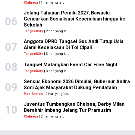
Olahraga
| 1 hari yang lalu
Jelang Tahapan Pemilu 2027, Bawaslu
06
Gencarkan Sosialisasi Kepemiluan hingga ke
Sekolah
TangselCity
| 2 hari yang lalu
Anggota DPRD Tangsel Gus Andi Tutup Usia
07
Alami Kecelakaan Di Tol Cipali
TangselCity
| 3 hari yang lalu
08
Tangsel Matangkan Event Car Free Night
TangselCity
| 3 hari yang lalu
Sensus Ekonomi 2026 Dimulai, Gubernur Andra
09
Soni Ajak Masyarakat Dukung Pendataan
Pos Banten
| 2 hari yang lalu
Juventus Tumbangkan Chelsea, Derby Milan
10
Berakhir Imbang Jelang Tur Pramusim
Olahraga
| 2 hari yang lalu