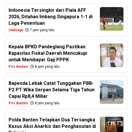
Indonesia Tersingkir dari Piala AFF
2026, Ditahan Imbang Singapura 1-1 di
Laga Penentuan
Olahraga
7 jam yang lalu
Kepala BPKD Pandeglang Pastikan
Kapasitas Fiskal Daerah Mencukupi
untuk Membayar Gaji PPPK
Pos Banten
8 jam yang lalu
Bapenda Lebak Catat Tunggakan PBB-
P2 PT Wika Serpan Selama Tiga Tahun
Capai Rp8,4 Miliar
Pos Banten
8 jam yang lalu
Polda Banten Tetapkan Dua Tersangka
Kasus Aksi Anarkis dan Penghasutan di