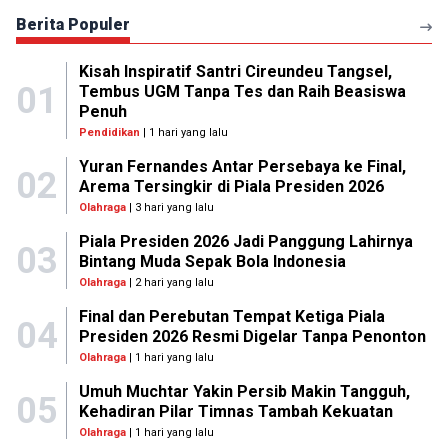
Berita Populer
Kisah Inspiratif Santri Cireundeu Tangsel,
01
Tembus UGM Tanpa Tes dan Raih Beasiswa
Penuh
Pendidikan
| 1 hari yang lalu
Yuran Fernandes Antar Persebaya ke Final,
02
Arema Tersingkir di Piala Presiden 2026
Olahraga
| 3 hari yang lalu
Piala Presiden 2026 Jadi Panggung Lahirnya
03
Bintang Muda Sepak Bola Indonesia
Olahraga
| 2 hari yang lalu
Final dan Perebutan Tempat Ketiga Piala
04
Presiden 2026 Resmi Digelar Tanpa Penonton
Olahraga
| 1 hari yang lalu
Umuh Muchtar Yakin Persib Makin Tangguh,
05
Kehadiran Pilar Timnas Tambah Kekuatan
Olahraga
| 1 hari yang lalu