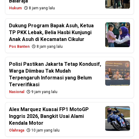
Balaraja
Hukum
8 jam yang lalu
Dukung Program Bapak Asuh, Ketua
TP PKK Lebak, Belia Hasbi Kunjungi
Anak Asuh di Kecamatan Cikulur
Pos Banten
8 jam yang lalu
Polisi Pastikan Jakarta Tetap Kondusif,
Warga Diimbau Tak Mudah
Terpengaruh Informasi yang Belum
Terverifikasi
Nasional
9 jam yang lalu
Alex Marquez Kuasai FP1 MotoGP
Inggris 2026, Bangkit Usai Alami
Kendala Motor
Olahraga
10 jam yang lalu