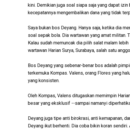
kini. Demikian juga soal siapa saja yang dapat izin
kecepatannya mengembalikan dana yang tidak terp
Saya bukan bos Deyang. Hanya saja, ketika dia m
soal sepak bola. Dia wartawan yang amat militan. Ti
Kalau sudah memuncak dia pilih salat malam lebih
wartawan Harian Surya, Surabaya, salah satu ang
Bos Deyang yang sebenar-benar bos adalah pimpina
terkemuka Kompas. Valens, orang Flores yang hal
yang konsisten.
Oleh Kompas, Valens ditugaskan memimpin Harian 
besar yang eksklusif --sampai namanyi diperhatika
Deyang juga tipe anti birokrasi, anti kemapanan, dan 
Deyang ikut berhenti. Dia coba bikin koran sendiri