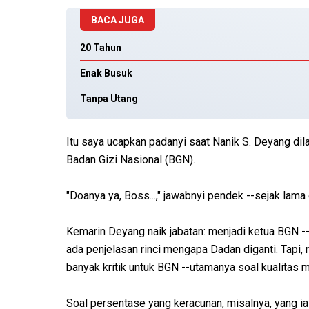
BACA JUGA
20 Tahun
Enak Busuk
Tanpa Utang
Itu saya ucapkan padanyi saat Nanik S. Deyang dila
Badan Gizi Nasional (BGN).
"Doanya ya, Boss...," jawabnyi pendek --sejak lama
Kemarin Deyang naik jabatan: menjadi ketua BGN -
ada penjelasan rinci mengapa Dadan diganti. Tapi, 
banyak kritik untuk BGN --utamanya soal kualitas
Soal persentase yang keracunan, misalnya, yang i