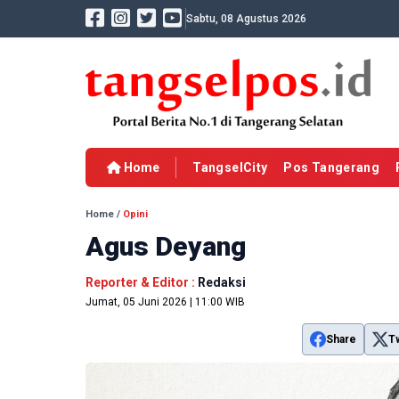
Sabtu, 08 Agustus 2026
Home
TangselCity
Pos Tangerang
Home
/
Opini
Agus Deyang
Reporter & Editor :
Redaksi
Jumat, 05 Juni 2026 | 11:00 WIB
Share
T