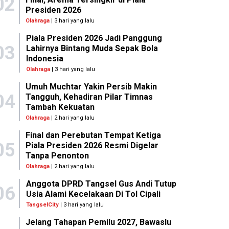
02
Presiden 2026
Olahraga
| 3 hari yang lalu
Piala Presiden 2026 Jadi Panggung
03
Lahirnya Bintang Muda Sepak Bola
Indonesia
Olahraga
| 3 hari yang lalu
Umuh Muchtar Yakin Persib Makin
04
Tangguh, Kehadiran Pilar Timnas
Tambah Kekuatan
Olahraga
| 2 hari yang lalu
Final dan Perebutan Tempat Ketiga
05
Piala Presiden 2026 Resmi Digelar
Tanpa Penonton
Olahraga
| 2 hari yang lalu
Anggota DPRD Tangsel Gus Andi Tutup
06
Usia Alami Kecelakaan Di Tol Cipali
TangselCity
| 3 hari yang lalu
Jelang Tahapan Pemilu 2027, Bawaslu