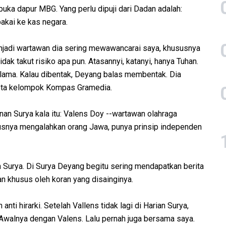
 buka dapur MBG. Yang perlu dipuji dari Dadan adalah:
akai ke kas negara.
enjadi wartawan dia sering mewawancarai saya, khususnya
dak takut risiko apa pun. Atasannyi, katanyi, hanya Tuhan.
 lama. Kalau dibentak, Deyang balas membentak. Dia
gota kelompok Kompas Gramedia.
n Surya kala itu: Valens Doy --wartawan olahraga
usnya mengalahkan orang Jawa, punya prinsip independen
Surya. Di Surya Deyang begitu sering mendapatkan berita
n khusus oleh koran yang disainginya.
anti hirarki. Setelah Vallens tidak lagi di Harian Surya,
. Awalnya dengan Valens. Lalu pernah juga bersama saya.