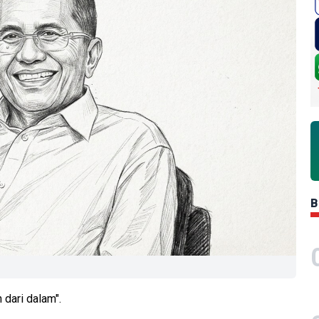
B
 dari dalam".