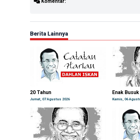
Komentar:
Berita Lainnya
20 Tahun
Enak Busuk
Jumat, 07 Agustus 2026
Kamis, 06 Agust