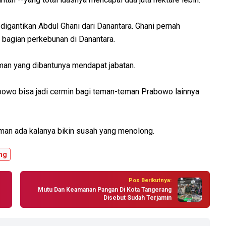
digantikan Abdul Ghani dari Danantara. Ghani pernah
 bagian perkebunan di Danantara.
an yang dibantunya mendapat jabatan.
bowo bisa jadi cermin bagi teman-teman Prabowo lainnya
eman ada kalanya bikin susah yang menolong.
ng
Pos Berikutnya:
Mutu Dan Keamanan Pangan Di Kota Tangerang
Disebut Sudah Terjamin