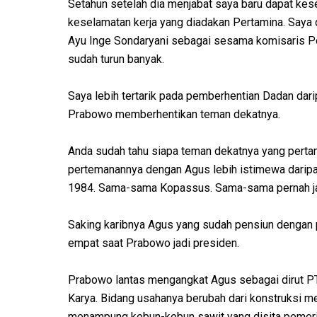
Setahun setelah dia menjabat saya baru dapat kes
keselamatan kerja yang diadakan Pertamina. Saya
Ayu Inge Sondaryani sebagai sesama komisaris Pe
sudah turun banyak.
Saya lebih tertarik pada pemberhentian Dadan dar
Prabowo memberhentikan teman dekatnya.
Anda sudah tahu siapa teman dekatnya yang perta
pertemanannya dengan Agus lebih istimewa daripa
1984. Sama-sama Kopassus. Sama-sama pernah ja
Saking karibnya Agus yang sudah pensiun dengan pa
empat saat Prabowo jadi presiden.
Prabowo lantas mengangkat Agus sebagai dirut PT
Karya. Bidang usahanya berubah dari konstruksi m
menampung kebun-kebun sawit yang disita pemerint