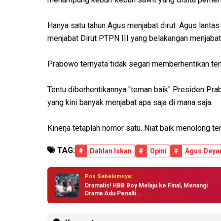
Hanya satu tahun Agus menjabat dirut. Agus lantas 
menjabat Dirut PTPN III yang belakangan menjabat
Prabowo ternyata tidak segan memberhentikan tem
Tentu diberhentikannya "teman baik" Presiden Pra
yang kini banyak menjabat apa saja di mana saja.
Kinerja tetaplah nomor satu. Niat baik menolong t
TAG:
#
Dahlan Iskan
#
Opini
#
Agus Deya
Pos Sebelumnya:
Dramatis! HBB Boy Melaju ke Final, Menangi
Drama Adu Penalti...