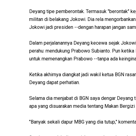
Deyang tipe pemberontak. Termasuk "berontak" ke
militan di belakang Jokowi. Dia rela mengorbankan
Jokowi jadi presiden --dengan harapan jangan sam
Dalam perjalanannya Deyang kecewa sejak Jokowi 
perahu: mendukung Prabowo Subianto. Pun ketika P
untuk memenangkan Prabowo --tanpa ada keingina
Ketika akhirnya diangkat jadi wakil ketua BGN ra
Deyang dapat perhatian.
Selama dia menjabat di BGN saya dengar Deyang tid
apa yang disuarakan media tentang Makan Bergizi 
"Banyak sekali dapur MBG yang dia tutup," komen