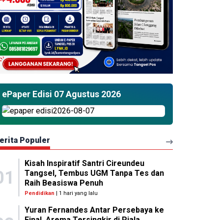
ePaper Edisi 07 Agustus 2026
erita Populer
Kisah Inspiratif Santri Cireundeu
01
Tangsel, Tembus UGM Tanpa Tes dan
Raih Beasiswa Penuh
Pendidikan
| 1 hari yang lalu
Yuran Fernandes Antar Persebaya ke
Final, Arema Tersingkir di Piala