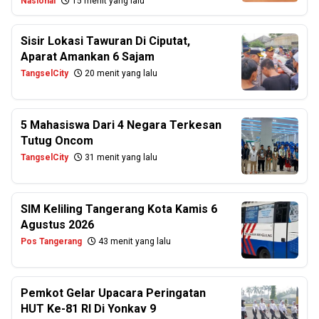
Nasional
15 menit yang lalu
Sisir Lokasi Tawuran Di Ciputat,
Aparat Amankan 6 Sajam
TangselCity
20 menit yang lalu
5 Mahasiswa Dari 4 Negara Terkesan
Tutug Oncom
TangselCity
31 menit yang lalu
SIM Keliling Tangerang Kota Kamis 6
Agustus 2026
Pos Tangerang
43 menit yang lalu
Pemkot Gelar Upacara Peringatan
HUT Ke-81 RI Di Yonkav 9