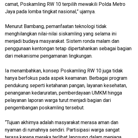
camat, Poskamling RW 10 terpilih mewakili Polda Metro
Jaya pada lomba tingkat nasional,” ujarnya.
Menurut Bambang, pemanfaatan teknologi tidak
menghilangkan nilai-nilai siskamling yang selama ini
menjadi budaya masyarakat. Sistem ronda malam dan
penggunaan kentongan tetap dipertahankan sebagai bagian
dari mekanisme pengamanan lingkungan.
Ia menambahkan, konsep Poskamling RW 10 juga tidak
hanya berfokus pada aspek keamanan. Berbagai program
pendukung seperti ketahanan pangan, layanan kesehatan,
penanganan kedaruratan, pemberdayaan UMKM hingga
pelayanan laporan warga turut menjadi bagian dari
pengembangan poskamling tersebut.
“Tujuan akhirnya adalah masyarakat merasa aman dan
nyaman di rumahnya sendiri. Partisipasi warga sangat
terasa karena mereka terlibat langsung dalam menjaga