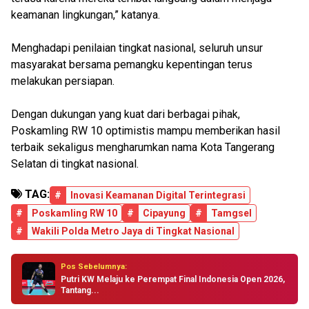
keamanan lingkungan,” katanya.
Menghadapi penilaian tingkat nasional, seluruh unsur
masyarakat bersama pemangku kepentingan terus
melakukan persiapan.
Dengan dukungan yang kuat dari berbagai pihak,
Poskamling RW 10 optimistis mampu memberikan hasil
terbaik sekaligus mengharumkan nama Kota Tangerang
Selatan di tingkat nasional.
TAG:
#
Inovasi Keamanan Digital Terintegrasi
#
Poskamling RW 10
#
Cipayung
#
Tamgsel
#
Wakili Polda Metro Jaya di Tingkat Nasional
Pos Sebelumnya:
Putri KW Melaju ke Perempat Final Indonesia Open 2026,
Tantang...