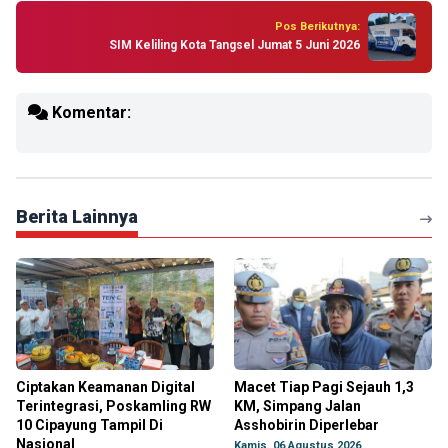
Pos Berikutnya:
SIM Keliling Kota Tangsel Jumat 5 Juni 2026
Komentar:
Berita Lainnya
Ciptakan Keamanan Digital
Macet Tiap Pagi Sejauh 1,3
Terintegrasi, Poskamling RW
KM, Simpang Jalan
10 Cipayung Tampil Di
Asshobirin Diperlebar
Nasional
Kamis, 06 Agustus 2026