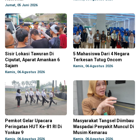
Jumat, 05 Juni 2026
Sisir Lokasi Tawuran Di
5 Mahasiswa Dari 4 Negara
Ciputat, Aparat Amankan 6
Terkesan Tutug Oncom
Sajam
Kamis, 06 Agustus 2026
Kamis, 06 Agustus 2026
Pemkot Gelar Upacara
Masyarakat Tangsel Diimbau
Peringatan HUT Ke-81 RI Di
Waspadai Penyakit Muncul Di
Yonkav 9
Musim Kemarau
Kamis, 06 Agustus 2026
Kamis, 06 Agustus 2026