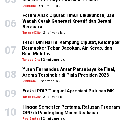
Olahraga
| 3 hari yang lalu
Forum Anak Ciputat Timur Dikukuhkan, Jadi
06
Wadah Cetak Generasi Kreatif dan Berani
Bersuara
TangselCity
| 2 hari yang lalu
Teror Dini Hari di Kampung Ciputat, Kelompok
07
Bermasker Tebar Bacokan, Air Keras, dan
Bom Molotov
TangselCity
| 2 hari yang lalu
Yuran Fernandes Antar Persebaya ke Final,
08
Arema Tersingkir di Piala Presiden 2026
Olahraga
| 1 hari yang lalu
09
Fraksi PDIP Tangsel Apresiasi Putusan MK
TangselCity
| 3 hari yang lalu
Hingga Semester Pertama, Ratusan Program
10
OPD di Pandeglang Minim Realisasi
Pos Banten
| 2 hari yang lalu