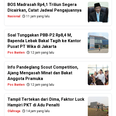
BOS Madrasah Rp4,1 Triliun Segera
Dicairkan, Catat Jadwal Pengajuannya
Nasional
11 jam yang lalu
Soal Tunggakan PBB-P2 Rp8,4 M,
Bapenda Lebak Bakal Tagih ke Kantor
Pusat PT Wika di Jakarta
Pos Banten
12 jam yang lalu
Info Pandeglang Scout Competition,
Ajang Mengasah Minat dan Bakat
Anggota Pramuka
Pos Banten
12 jam yang lalu
Tampil Tertekan dari Dima, Faktor Luck
Hampiri PKT di Adu Penalti
Olahraga
14 jam yang lalu