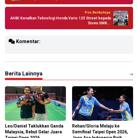
Pos Berikutnya:
AHBI Kenalkan Teknologi Honda Vario 125 Street kepada
Siswa SMK...
Komentar:
Berita Lainnya
Leo/Daniel Taklukkan Ganda
Rehan/Gloria Melaju ke
Malaysia, Rebut Gelar Juara
Semifinal Taipei Open 2026,
Taipei Open 2026
Jaga Asa Indonesia Raih