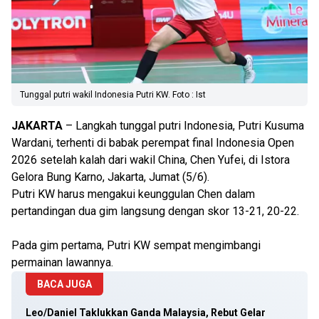
Tunggal putri wakil Indonesia Putri KW. Foto : Ist
JAKARTA
– Langkah tunggal putri Indonesia, Putri Kusuma
Wardani, terhenti di babak perempat final Indonesia Open
2026 setelah kalah dari wakil China, Chen Yufei, di Istora
Gelora Bung Karno, Jakarta, Jumat (5/6).
Putri KW harus mengakui keunggulan Chen dalam
pertandingan dua gim langsung dengan skor 13-21, 20-22.
Pada gim pertama, Putri KW sempat mengimbangi
permainan lawannya.
BACA JUGA
Leo/Daniel Taklukkan Ganda Malaysia, Rebut Gelar