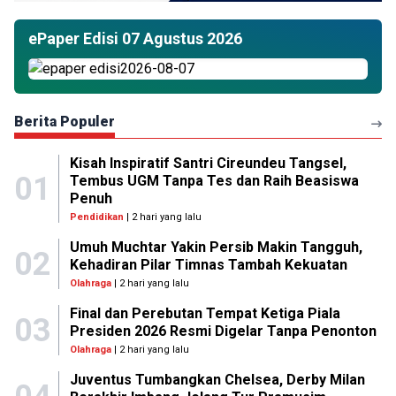
ePaper Edisi 07 Agustus 2026
Berita Populer
Kisah Inspiratif Santri Cireundeu Tangsel,
01
Tembus UGM Tanpa Tes dan Raih Beasiswa
Penuh
Pendidikan
| 2 hari yang lalu
Umuh Muchtar Yakin Persib Makin Tangguh,
02
Kehadiran Pilar Timnas Tambah Kekuatan
Olahraga
| 2 hari yang lalu
Final dan Perebutan Tempat Ketiga Piala
03
Presiden 2026 Resmi Digelar Tanpa Penonton
Olahraga
| 2 hari yang lalu
Juventus Tumbangkan Chelsea, Derby Milan