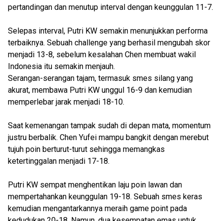
pertandingan dan menutup interval dengan keunggulan 11-7.
Selepas interval, Putri KW semakin menunjukkan performa
terbaiknya. Sebuah challenge yang berhasil mengubah skor
menjadi 13-8, sebelum kesalahan Chen membuat wakil
Indonesia itu semakin menjauh.
Serangan-serangan tajam, termasuk smes silang yang
akurat, membawa Putri KW unggul 16-9 dan kemudian
memperlebar jarak menjadi 18-10.
Saat kemenangan tampak sudah di depan mata, momentum
justru berbalik. Chen Yufei mampu bangkit dengan merebut
tujuh poin berturut-turut sehingga memangkas
ketertinggalan menjadi 17-18.
Putri KW sempat menghentikan laju poin lawan dan
mempertahankan keunggulan 19-18. Sebuah smes keras
kemudian mengantarkannya meraih game point pada
kedudukan 20-18. Namun, dua kesempatan emas untuk