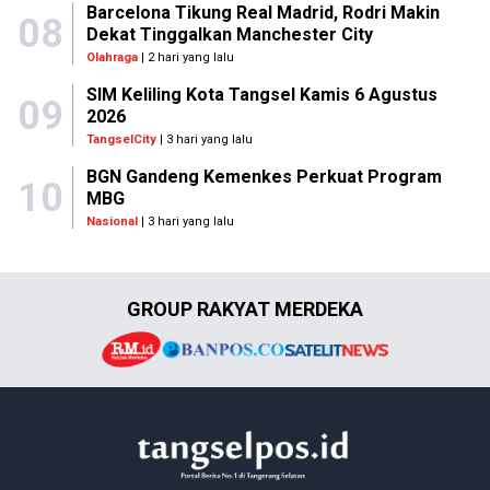
Barcelona Tikung Real Madrid, Rodri Makin
08
Dekat Tinggalkan Manchester City
Olahraga
| 2 hari yang lalu
SIM Keliling Kota Tangsel Kamis 6 Agustus
09
2026
TangselCity
| 3 hari yang lalu
BGN Gandeng Kemenkes Perkuat Program
10
MBG
Nasional
| 3 hari yang lalu
GROUP RAKYAT MERDEKA