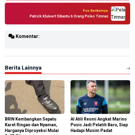
Pos Berikutnya:
Patrick Kluivert Dibantu 6 Orang Poles Timnas
Komentar:
Berita Lainnya
BRIN Kembangkan Sepatu
Al Ahli Resmi Angkat Marino
Karet Ringan dan Nyaman,
Pusic Jadi Pelatih Baru, Siap
Harganya Diproyeksi Mulai
Hadapi Musim Padat