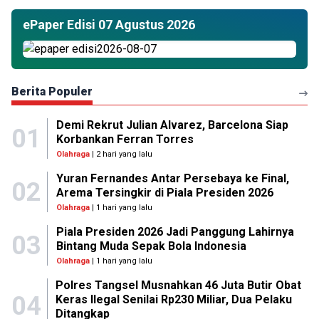
ePaper Edisi 07 Agustus 2026
Berita Populer
Demi Rekrut Julian Alvarez, Barcelona Siap
01
Korbankan Ferran Torres
Olahraga
| 2 hari yang lalu
Yuran Fernandes Antar Persebaya ke Final,
02
Arema Tersingkir di Piala Presiden 2026
Olahraga
| 1 hari yang lalu
Piala Presiden 2026 Jadi Panggung Lahirnya
03
Bintang Muda Sepak Bola Indonesia
Olahraga
| 1 hari yang lalu
Polres Tangsel Musnahkan 46 Juta Butir Obat
04
Keras Ilegal Senilai Rp230 Miliar, Dua Pelaku
Ditangkap