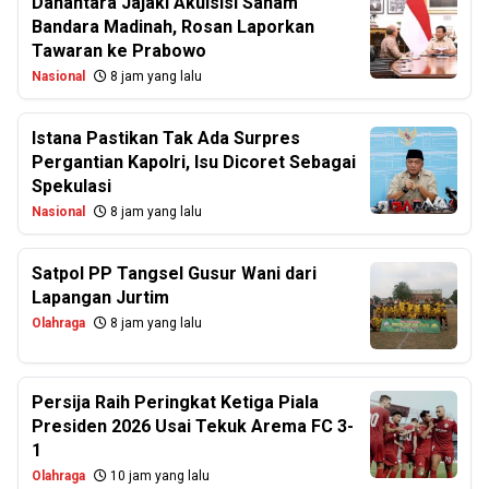
Danantara Jajaki Akuisisi Saham
Bandara Madinah, Rosan Laporkan
Tawaran ke Prabowo
Nasional
8 jam yang lalu
Istana Pastikan Tak Ada Surpres
Pergantian Kapolri, Isu Dicoret Sebagai
Spekulasi
Nasional
8 jam yang lalu
Satpol PP Tangsel Gusur Wani dari
Lapangan Jurtim
Olahraga
8 jam yang lalu
Persija Raih Peringkat Ketiga Piala
Presiden 2026 Usai Tekuk Arema FC 3-
1
Olahraga
10 jam yang lalu