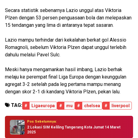
Secara statistik sebenarnya Lazio unggul atas Viktoria
Plzen dengan 53 persen penguasaan bola dan melepaskan
15 tendangan yang lima di antaranya tepat sasaran.
Lazio mampu terhindar dari kekalahan berkat gol Alessio
Romagnoli, sebelum Viktoria Plzen dapat unggul terlebih
dahulu melalui Pavel Sulc.
Meski hanya mengamankan hasil imbang, Lazio berhak
melaju ke perempat final Liga Europa dengan keunggulan
agregat 3-2 setelah pada leg pertama mampu menang
dengan skor 2-1 di kandang Viktoria Plzen, pekan lalu.
TAG:
#
Ligaeuropa
#
mu
#
chelsea
#
liverpool
Pos Sebelumnya:
2 Lokasi SIM Keliling Tangerang Kota Jumat 14 Maret
2025