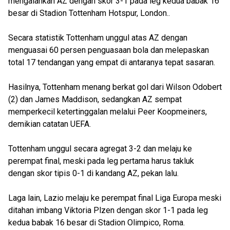
mengalahkan AZ dengan skor 3-1 pada leg kedua babak 16
besar di Stadion Tottenham Hotspur, London..
Secara statistik Tottenham unggul atas AZ dengan
menguasai 60 persen penguasaan bola dan melepaskan
total 17 tendangan yang empat di antaranya tepat sasaran.
Hasilnya, Tottenham menang berkat gol dari Wilson Odobert
(2) dan James Maddison, sedangkan AZ sempat
memperkecil ketertinggalan melalui Peer Koopmeiners,
demikian catatan UEFA.
Tottenham unggul secara agregat 3-2 dan melaju ke
perempat final, meski pada leg pertama harus takluk
dengan skor tipis 0-1 di kandang AZ, pekan lalu.
Laga lain, Lazio melaju ke perempat final Liga Europa meski
ditahan imbang Viktoria Plzen dengan skor 1-1 pada leg
kedua babak 16 besar di Stadion Olimpico, Roma.