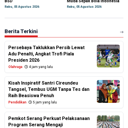
BSD
Muda Sepak Bola Indonesia
Rabu, 05 Agustus 2026
Rabu, 05 Agustus 2026
Berita Terkini
Persebaya Taklukkan Persib Lewat
Adu Penalti, Angkat Trofi Piala
Presiden 2026
Olahraga
4 jam yang lalu
Kisah Inspiratif Santri Cireundeu
Tangsel, Tembus UGM Tanpa Tes dan
Raih Beasiswa Penuh
Pendidikan
5 jam yang lalu
Pemkot Serang Perkuat Pelaksanaan
Program Serang Mengaji