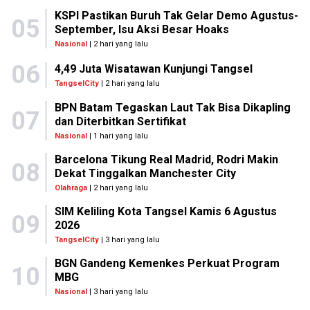
KSPI Pastikan Buruh Tak Gelar Demo Agustus-
05
September, Isu Aksi Besar Hoaks
Nasional
| 2 hari yang lalu
06
4,49 Juta Wisatawan Kunjungi Tangsel
TangselCity
| 2 hari yang lalu
BPN Batam Tegaskan Laut Tak Bisa Dikapling
07
dan Diterbitkan Sertifikat
Nasional
| 1 hari yang lalu
Barcelona Tikung Real Madrid, Rodri Makin
08
Dekat Tinggalkan Manchester City
Olahraga
| 2 hari yang lalu
SIM Keliling Kota Tangsel Kamis 6 Agustus
09
2026
TangselCity
| 3 hari yang lalu
BGN Gandeng Kemenkes Perkuat Program
10
MBG
Nasional
| 3 hari yang lalu