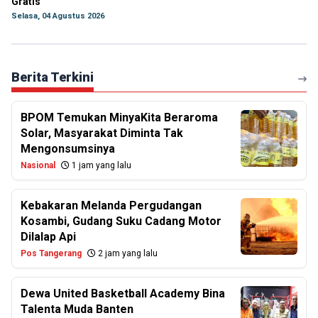
Gratis
Selasa, 04 Agustus 2026
Berita Terkini
BPOM Temukan MinyaKita Beraroma
Solar, Masyarakat Diminta Tak
Mengonsumsinya
Nasional
1 jam yang lalu
Kebakaran Melanda Pergudangan
Kosambi, Gudang Suku Cadang Motor
Dilalap Api
Pos Tangerang
2 jam yang lalu
Dewa United Basketball Academy Bina
Talenta Muda Banten