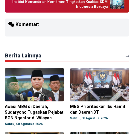
Institut Kemandirian Komitmen Tingkatkan Kualitas SDM
Indonesia Berdaya
Komentar:
Berita Lainnya
Awasi MBG di Daerah,
MBG Prioritaskan Ibu Hamil
Sudaryono Tugaskan Pejabat
dan Daerah 3T
BGN Ngantor di Wilayah
Sabtu, 08 Agustus 2026
Sabtu, 08 Agustus 2026