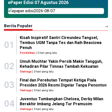
ePaper Edisi 07 Agustus 2026
Berita Populer
Kisah Inspiratif Santri Cireundeu Tangsel,
01
Tembus UGM Tanpa Tes dan Raih Beasiswa
Penuh
Pendidikan
| 2 hari yang lalu
Umuh Muchtar Yakin Persib Makin Tangguh,
02
Kehadiran Pilar Timnas Tambah Kekuatan
Olahraga
| 3 hari yang lalu
Final dan Perebutan Tempat Ketiga Piala
03
Presiden 2026 Resmi Digelar Tanpa Penonton
Olahraga
| 3 hari yang lalu
Juventus Tumbangkan Chelsea, Derby Milan
04
Berakhir Imbang Jelang Tur Pramusim
Olahraga
| 3 hari yang lalu