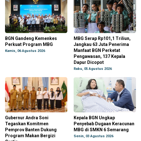
BGN Gandeng Kemenkes
MBG Serap Rp101,1 Triliun,
Perkuat Program MBG
Jangkau 63 Juta Penerima
Manfaat BGN Perketat
Kamis, 06 Agustus 2026
Pengawasan, 137 Kepala
Dapur Dicopot
Rabu, 05 Agustus 2026
Gubernur Andra Soni
Kepala BGN Ungkap
Tegaskan Komitmen
Penyebab Dugaan Keracunan
Pemprov Banten Dukung
MBG di SMKN 6 Semarang
Program Makan Bergizi
Senin, 03 Agustus 2026