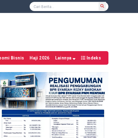
nomi Bisnis
Haji 2026
Lainnya
Indeks