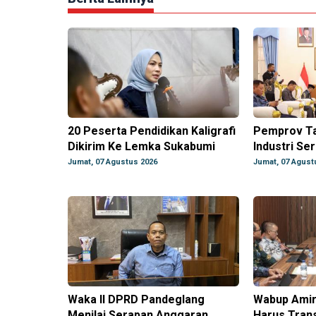
20 Peserta Pendidikan Kaligrafi
Pemprov Ta
Dikirim Ke Lemka Sukabumi
Industri Se
Jumat, 07 Agustus 2026
Jumat, 07 Agust
Waka II DPRD Pandeglang
Wabup Amir
Menilai Serapan Anggaran
Harus Tran