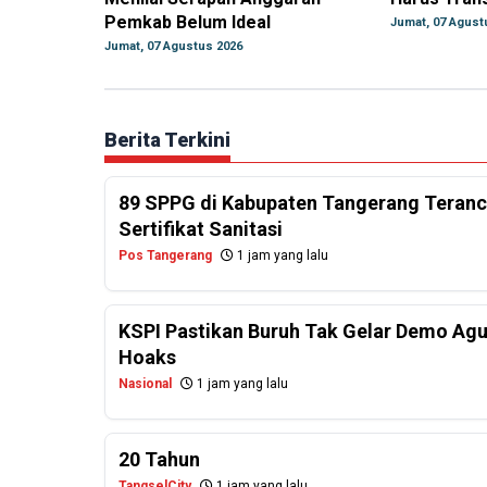
Pemkab Belum Ideal
Jumat, 07 Agust
Jumat, 07 Agustus 2026
Berita Terkini
89 SPPG di Kabupaten Tangerang Teranc
Sertifikat Sanitasi
Pos Tangerang
1 jam yang lalu
KSPI Pastikan Buruh Tak Gelar Demo Agu
Hoaks
Nasional
1 jam yang lalu
20 Tahun
TangselCity
1 jam yang lalu