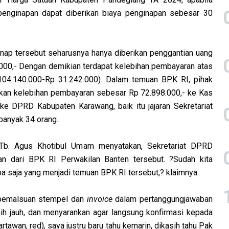
penginapan dapat diberikan biaya penginapan sebesar 30
inap tersebut seharusnya hanya diberikan penggantian uang
000,- Dengan demikian terdapat kelebihan pembayaran atas
104.140.000-Rp 31.242.000). Dalam temuan BPK RI, pihak
an kelebihan pembayaran sebesar Rp 72.898.000,- ke Kas
ke DPRD Kabupaten Karawang, baik itu jajaran Sekretariat
anyak 34 orang.
Tb. Agus Khotibul Umam menyatakan, Sekretariat DPRD
n dari BPK RI Perwakilan Banten tersebut. ?Sudah kita
pa saja yang menjadi temuan BPK RI tersebut,? klaimnya.
 pemalsuan stempel dan
invoice
dalam pertanggungjawaban
h jauh, dan menyarankan agar langsung konfirmasi kepada
tawan, red), saya justru baru tahu kemarin, dikasih tahu Pak