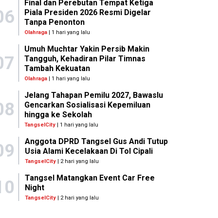
Final dan Perebutan Tempat Ketiga
06
Piala Presiden 2026 Resmi Digelar
Tanpa Penonton
Olahraga
| 1 hari yang lalu
Umuh Muchtar Yakin Persib Makin
07
Tangguh, Kehadiran Pilar Timnas
Tambah Kekuatan
Olahraga
| 1 hari yang lalu
Jelang Tahapan Pemilu 2027, Bawaslu
08
Gencarkan Sosialisasi Kepemiluan
hingga ke Sekolah
TangselCity
| 1 hari yang lalu
Anggota DPRD Tangsel Gus Andi Tutup
09
Usia Alami Kecelakaan Di Tol Cipali
TangselCity
| 2 hari yang lalu
Tangsel Matangkan Event Car Free
10
Night
TangselCity
| 2 hari yang lalu