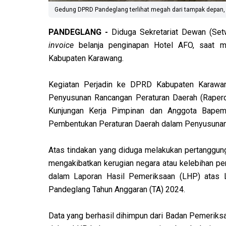
Gedung DPRD Pandeglang terlihat megah dari tampak depan, da
PANDEGLANG -
Diduga Sekretariat Dewan (Set
invoice
belanja penginapan Hotel AFO, saat me
Kabupaten Karawang.
Kegiatan Perjadin ke DPRD Kabupaten Karawang
Penyusunan Rancangan Peraturan Daerah (Raper
Kunjungan Kerja Pimpinan dan Anggota Bapem
Pembentukan Peraturan Daerah dalam Penyusunan
Atas tindakan yang diduga melakukan pertanggungj
mengakibatkan kerugian negara atau kelebihan pe
dalam Laporan Hasil Pemeriksaan (LHP) atas 
Pandeglang Tahun Anggaran (TA) 2024.
Data yang berhasil dihimpun dari Badan Pemeriks