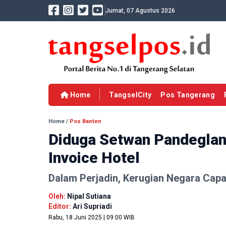
Jumat, 07 Agustus 2026
Home
TangselCity
Pos Tangerang
Home
/
Pos Banten
Diduga Setwan Pandeglan
Invoice Hotel
Dalam Perjadin, Kerugian Negara Capa
Oleh:
Nipal Sutiana
Editor:
Ari Supriadi
Rabu, 18 Juni 2025 | 09:00 WIB