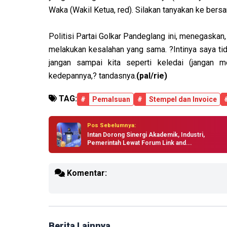
Waka (Wakil Ketua, red). Silakan tanyakan ke bersa
Politisi Partai Golkar Pandeglang ini, menegaskan,
melakukan kesalahan yang sama. ?Intinya saya ti
jangan sampai kita seperti keledai (jangan m
kedepannya,? tandasnya.
(pal/rie)
TAG:
#
Pemalsuan
#
Stempel dan Invoice
Pos Sebelumnya:
Intan Dorong Sinergi Akademik, Industri,
Pemerintah Lewat Forum Link and...
Komentar:
Berita Lainnya