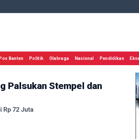
Pos Banten
Politik
Olahraga
Nasional
Pendidikan
Eko
g Palsukan Stempel dan
i Rp 72 Juta