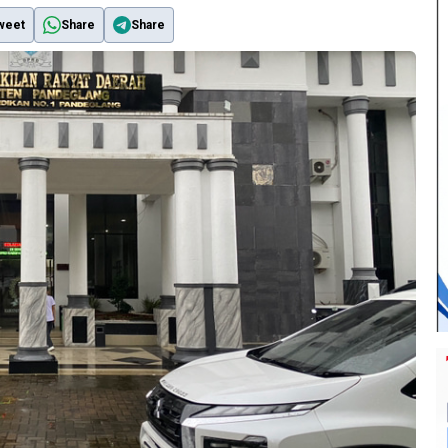
weet
Share
Share