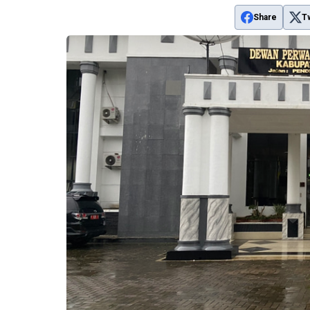
Share
T