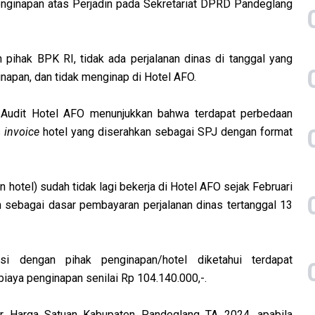
nginapan atas Perjadin pada Sekretariat DPRD Pandeglang
 pihak BPK RI, tidak ada perjalanan dinas di tanggal yang
napan, dan tidak menginap di Hotel AFO.
e Audit Hotel AFO menunjukkan bahwa terdapat perbedaan
s
invoice
hotel yang diserahkan sebagai SPJ dengan format
 hotel) sudah tidak lagi bekerja di Hotel AFO sejak Februari
 sebagai dasar pembayaran perjalanan dinas tertanggal 13
si dengan pihak penginapan/hotel diketahui terdapat
biaya penginapan senilai Rp 104.140.000,-.
ar Harga Satuan Kabupaten Pandeglang TA 2024, apabila