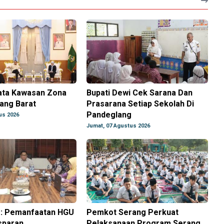
ta Kawasan Zona
Bupati Dewi Cek Sarana Dan
rang Barat
Prasarana Setiap Sekolah Di
Pandeglang
us 2026
Jumat, 07 Agustus 2026
: Pemanfaatan HGU
Pemkot Serang Perkuat
sparan
Pelaksanaan Program Serang