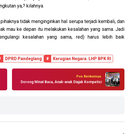
ngkutan ya,? kilahnya.
 pihaknya tidak menginginkan hal serupa terjadi kembali, dan
dak mau ke depan itu melakukan kesalahan yang sama. Jadi
engulangi kesalahan yang sama, red) harus lebih baik
#
DPRD Pandeglang
#
Kerugian Negara. LHP BPK RI
Pos Berikutnya:
Dorong Minat Baca, Anak-anak Diajak Kompetisi