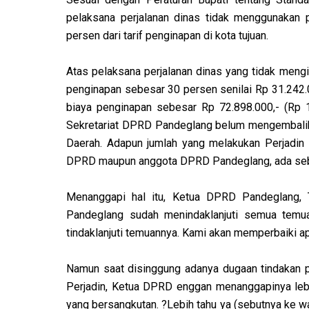
pelaksana perjalanan dinas tidak menggunakan 
persen dari tarif penginapan di kota tujuan.
Atas pelaksana perjalanan dinas yang tidak meng
penginapan sebesar 30 persen senilai Rp 31.242.
biaya penginapan sebesar Rp 72.898.000,- (Rp 
Sekretariat DPRD Pandeglang belum mengembalik
Daerah. Adapun jumlah yang melakukan Perjadin 
DPRD maupun anggota DPRD Pandeglang, ada seb
Menanggapi hal itu, Ketua DPRD Pandeglang, 
Pandeglang sudah menindaklanjuti semua temua
tindaklanjuti temuannya. Kami akan memperbaiki a
Namun saat disinggung adanya dugaan tindakan
Perjadin, Ketua DPRD enggan menanggapinya lebi
yang bersangkutan. ?Lebih tahu ya (sebutnya ke war