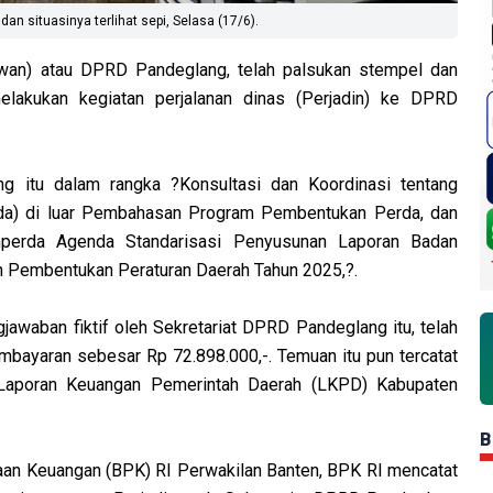
n situasinya terlihat sepi, Selasa (17/6).
wan) atau DPRD Pandeglang, telah palsukan stempel dan
lakukan kegiatan perjalanan dinas (Perjadin) ke DPRD
 itu dalam rangka ?Konsultasi dan Koordinasi tentang
da) di luar Pembahasan Program Pembentukan Perda, dan
perda Agenda Standarisasi Penyusunan Laporan Badan
 Pembentukan Peraturan Daerah Tahun 2025,?.
awaban fiktif oleh Sekretariat DPRD Pandeglang itu, telah
mbayaran sebesar Rp 72.898.000,-. Temuan itu pun tercatat
Laporan Keuangan Pemerintah Daerah (LKPD) Kabupaten
B
aan Keuangan (BPK) RI Perwakilan Banten, BPK RI mencatat