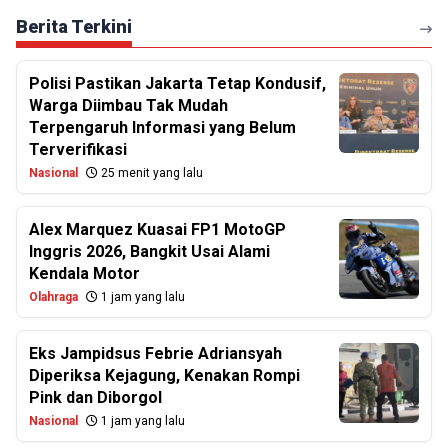
Berita Terkini
Polisi Pastikan Jakarta Tetap Kondusif,
Warga Diimbau Tak Mudah
Terpengaruh Informasi yang Belum
Terverifikasi
Nasional
25 menit yang lalu
Alex Marquez Kuasai FP1 MotoGP
Inggris 2026, Bangkit Usai Alami
Kendala Motor
Olahraga
1 jam yang lalu
Eks Jampidsus Febrie Adriansyah
Diperiksa Kejagung, Kenakan Rompi
Pink dan Diborgol
Nasional
1 jam yang lalu