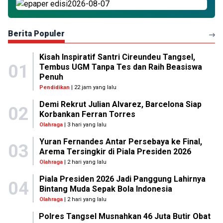
Berita Populer
Kisah Inspiratif Santri Cireundeu Tangsel,
01
Tembus UGM Tanpa Tes dan Raih Beasiswa
Penuh
Pendidikan
| 22 jam yang lalu
Demi Rekrut Julian Alvarez, Barcelona Siap
02
Korbankan Ferran Torres
Olahraga
| 3 hari yang lalu
Yuran Fernandes Antar Persebaya ke Final,
03
Arema Tersingkir di Piala Presiden 2026
Olahraga
| 2 hari yang lalu
Piala Presiden 2026 Jadi Panggung Lahirnya
04
Bintang Muda Sepak Bola Indonesia
Olahraga
| 2 hari yang lalu
Polres Tangsel Musnahkan 46 Juta Butir Obat