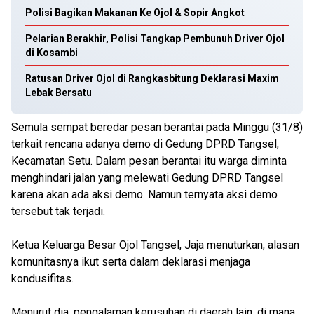
Polisi Bagikan Makanan Ke Ojol & Sopir Angkot
Pelarian Berakhir, Polisi Tangkap Pembunuh Driver Ojol
di Kosambi
Ratusan Driver Ojol di Rangkasbitung Deklarasi Maxim
Lebak Bersatu
Semula sempat beredar pesan berantai pada Minggu (31/8)
terkait rencana adanya demo di Gedung DPRD Tangsel,
Kecamatan Setu. Dalam pesan berantai itu warga diminta
menghindari jalan yang melewati Gedung DPRD Tangsel
karena akan ada aksi demo. Namun ternyata aksi demo
tersebut tak terjadi.
Ketua Keluarga Besar Ojol Tangsel, Jaja menuturkan, alasan
komunitasnya ikut serta dalam deklarasi menjaga
kondusifitas.
Menurut dia, pengalaman kerusuhan di daerah lain, di mana