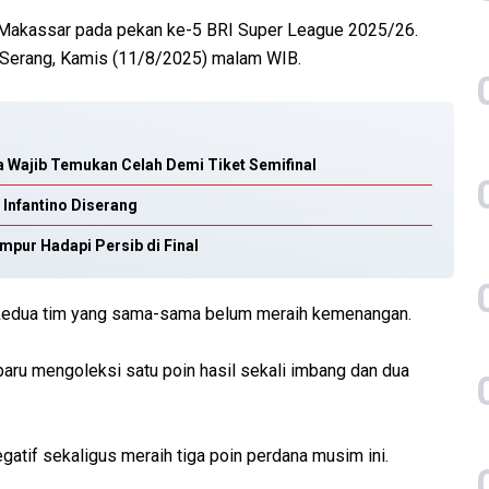
Makassar pada pekan ke-5 BRI Super League 2025/26.
, Serang, Kamis (11/8/2025) malam WIB.
 Wajib Temukan Celah Demi Tiket Semifinal
 Infantino Diserang
mpur Hadapi Persib di Final
i kedua tim yang sama-sama belum meraih kemenangan.
baru mengoleksi satu poin hasil sekali imbang dan dua
atif sekaligus meraih tiga poin perdana musim ini.