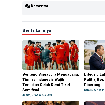
Komentar:
Berita Lainnya
Benteng Singapura Mengadang,
Dituding L
Timnas Indonesia Wajib
Politik, Bos
Temukan Celah Demi Tiket
Diserang
Semifinal
Kamis, 06 Agust
Jumat, 07 Agustus 2026