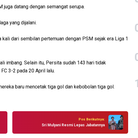
M juga datang dengan semangat serupa.
aga yang dijalani.
 kali dari sembilan pertemuan dengan PSM sejak era Liga 1
i imbang. Selain itu, Persita sudah 143 hari tidak
 3-2 pada 20 April lalu.
 mereka baru mencetak tiga gol dan kebobolan tiga gol.
Pos Berikutnya:
Sri Mulyani Resmi Lepas Jabatannya