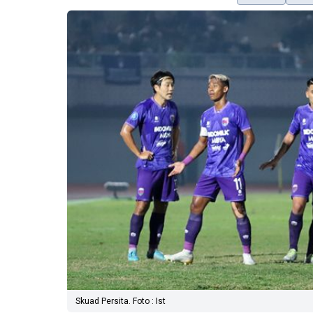
Skuad Persita. Foto : Ist