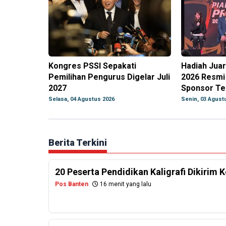
Kongres PSSI Sepakati
Hadiah Juar
Pemilihan Pengurus Digelar Juli
2026 Resmi 
2027
Sponsor Te
Selasa, 04 Agustus 2026
Senin, 03 Agust
Berita Terkini
20 Peserta Pendidikan Kaligrafi Dikirim
Pos Banten
16 menit yang lalu