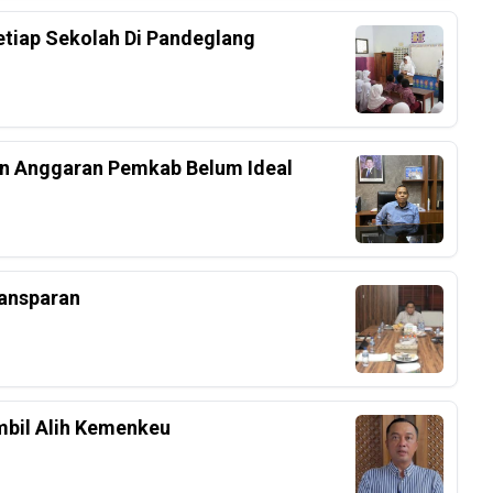
etiap Sekolah Di Pandeglang
an Anggaran Pemkab Belum Ideal
ansparan
bil Alih Kemenkeu