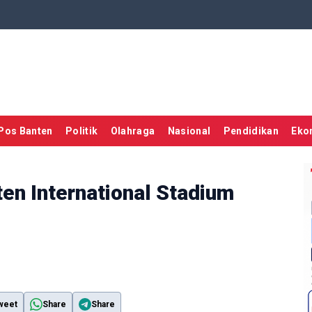
Pos Banten
Politik
Olahraga
Nasional
Pendidikan
Eko
en International Stadium
weet
Share
Share