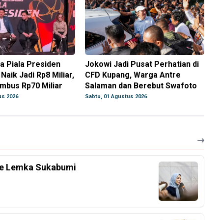
a Piala Presiden
Jokowi Jadi Pusat Perhatian di
Naik Jadi Rp8 Miliar,
CFD Kupang, Warga Antre
mbus Rp70 Miliar
Salaman dan Berebut Swafoto
us 2026
Sabtu, 01 Agustus 2026
 Ke Lemka Sukabumi