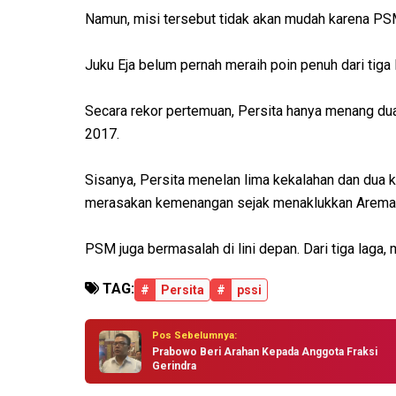
Namun, misi tersebut tidak akan mudah karena PS
Juku Eja belum pernah meraih poin penuh dari tiga l
Secara rekor pertemuan, Persita hanya menang dua
2017.
Sisanya, Persita menelan lima kekalahan dan dua kal
merasakan kemenangan sejak menaklukkan Arema FC
PSM juga bermasalah di lini depan. Dari tiga laga,
TAG:
#
Persita
#
pssi
Pos Sebelumnya:
Prabowo Beri Arahan Kepada Anggota Fraksi
Gerindra