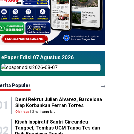
ePaper Edisi 07 Agustus 2026
erita Populer
Demi Rekrut Julian Alvarez, Barcelona
01
Siap Korbankan Ferran Torres
Olahraga
| 3 hari yang lalu
Kisah Inspiratif Santri Cireundeu
02
Tangsel, Tembus UGM Tanpa Tes dan
Raih Beasiswa Penuh