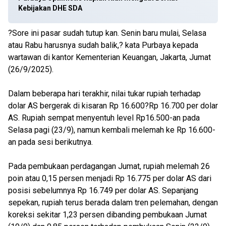
Kebijakan DHE SDA
?Sore ini pasar sudah tutup kan. Senin baru mulai, Selasa
atau Rabu harusnya sudah balik,? kata Purbaya kepada
wartawan di kantor Kementerian Keuangan, Jakarta, Jumat
(26/9/2025).
Dalam beberapa hari terakhir, nilai tukar rupiah terhadap
dolar AS bergerak di kisaran Rp 16.600?Rp 16.700 per dolar
AS. Rupiah sempat menyentuh level Rp16.500-an pada
Selasa pagi (23/9), namun kembali melemah ke Rp 16.600-
an pada sesi berikutnya.
Pada pembukaan perdagangan Jumat, rupiah melemah 26
poin atau 0,15 persen menjadi Rp 16.775 per dolar AS dari
posisi sebelumnya Rp 16.749 per dolar AS. Sepanjang
sepekan, rupiah terus berada dalam tren pelemahan, dengan
koreksi sekitar 1,23 persen dibanding pembukaan Jumat