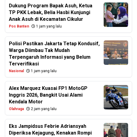
Dukung Program Bapak Asuh, Ketua
TP PKK Lebak, Belia Hasbi Kunjungi
Anak Asuh di Kecamatan Cikulur
Pos Banten
1 jam yang lalu
Polisi Pastikan Jakarta Tetap Kondusif,
Warga Diimbau Tak Mudah
Terpengaruh Informasi yang Belum
Terverifikasi
Nasional
1 jam yang lalu
Alex Marquez Kuasai FP1 MotoGP
Inggris 2026, Bangkit Usai Alami
Kendala Motor
Olahraga
2 jam yang lalu
Eks Jampidsus Febrie Adriansyah
Diperiksa Kejagung, Kenakan Rompi