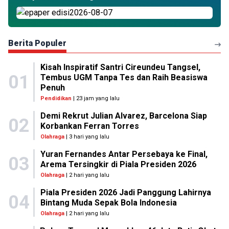
Berita Populer
Kisah Inspiratif Santri Cireundeu Tangsel,
01
Tembus UGM Tanpa Tes dan Raih Beasiswa
Penuh
Pendidikan
| 23 jam yang lalu
Demi Rekrut Julian Alvarez, Barcelona Siap
02
Korbankan Ferran Torres
Olahraga
| 3 hari yang lalu
Yuran Fernandes Antar Persebaya ke Final,
03
Arema Tersingkir di Piala Presiden 2026
Olahraga
| 2 hari yang lalu
Piala Presiden 2026 Jadi Panggung Lahirnya
04
Bintang Muda Sepak Bola Indonesia
Olahraga
| 2 hari yang lalu