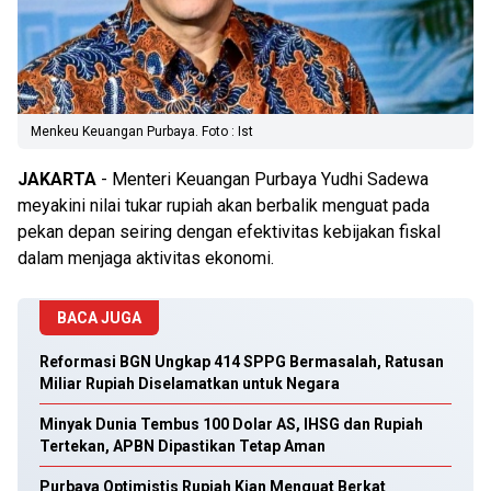
Menkeu Keuangan Purbaya. Foto : Ist
JAKARTA
- Menteri Keuangan Purbaya Yudhi Sadewa
meyakini nilai tukar rupiah akan berbalik menguat pada
pekan depan seiring dengan efektivitas kebijakan fiskal
dalam menjaga aktivitas ekonomi.
BACA JUGA
Reformasi BGN Ungkap 414 SPPG Bermasalah, Ratusan
Miliar Rupiah Diselamatkan untuk Negara
Minyak Dunia Tembus 100 Dolar AS, IHSG dan Rupiah
Tertekan, APBN Dipastikan Tetap Aman
Purbaya Optimistis Rupiah Kian Menguat Berkat