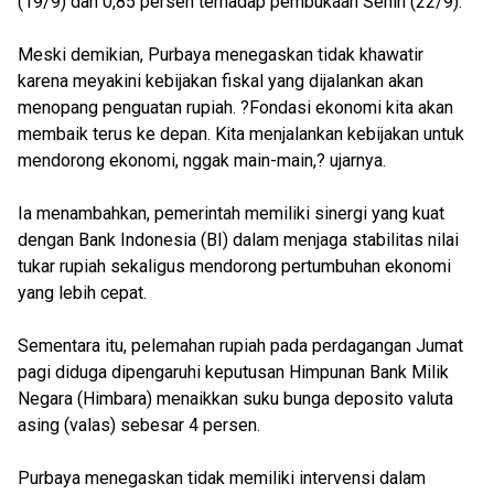
(19/9) dan 0,85 persen terhadap pembukaan Senin (22/9).
Meski demikian, Purbaya menegaskan tidak khawatir
karena meyakini kebijakan fiskal yang dijalankan akan
menopang penguatan rupiah. ?Fondasi ekonomi kita akan
membaik terus ke depan. Kita menjalankan kebijakan untuk
mendorong ekonomi, nggak main-main,? ujarnya.
Ia menambahkan, pemerintah memiliki sinergi yang kuat
dengan Bank Indonesia (BI) dalam menjaga stabilitas nilai
tukar rupiah sekaligus mendorong pertumbuhan ekonomi
yang lebih cepat.
Sementara itu, pelemahan rupiah pada perdagangan Jumat
pagi diduga dipengaruhi keputusan Himpunan Bank Milik
Negara (Himbara) menaikkan suku bunga deposito valuta
asing (valas) sebesar 4 persen.
Purbaya menegaskan tidak memiliki intervensi dalam