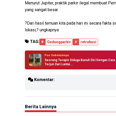
Menurut Jupiter, praktik parkir ilegal membuat P
yang sangat besar.
?Dari hasil temuan kita pada hari ini secara fakta
lokasi,? ungkapnya
TAG:
#
Gedungparkir
#
retrebusi
Pos Sebelumnya:
Seorang Terapis Diduga Bunuh Diri Dengan Cara
Terjun Dari Lantai...
Komentar:
Berita Lainnya