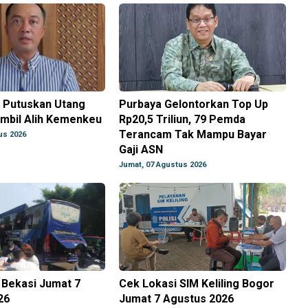
 Putuskan Utang
Purbaya Gelontorkan Top Up
mbil Alih Kemenkeu
Rp20,5 Triliun, 79 Pemda
Terancam Tak Mampu Bayar
us 2026
Gaji ASN
Jumat, 07 Agustus 2026
g Bekasi Jumat 7
Cek Lokasi SIM Keliling Bogor
26
Jumat 7 Agustus 2026