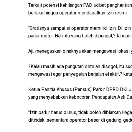
Terkait potensi kehilangan PAD akibat penghentian
berlaku hingga operator mendapatkan izin resmi
"Gratisnya sampai si operator memiliki izin. Di izin 
parkir motor. Nah, itu yang boleh dipungut,? tandas
Aji, menegaskan pihaknya akan mengawasi lokasi 
?Kalau masih ada pungutan setelah disegel, itu s
mengawasi agar penyegelan berjalan efektif,? kata 
Ketua Panitia Khusus (Pansus) Parkir DPRD DKI Jaka
yang menyebabkan kebocoran Pendapatan Asli Dae
"Izin parkir harus diurus, tidak boleh dibiarkan ileg
ditindak, sementara operator besar di gedung-gedun