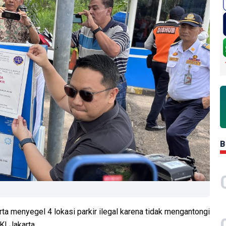
B
a menyegel 4 lokasi parkir ilegal karena tidak mengantongi
KI Jakarta.