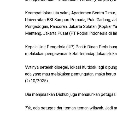
Keempat lokasi itu yakni, Apartemen Sentra Timur,
Universitas BSI Kampus Pemuda, Pulo Gadung, Ja
Pengadegan, Pancoran, Jakarta Selatan (Kopkar Ya
Menteng, Jakarta Pusat (PT Rodial Indonesia di la
Kepala Unit Pengelola (UP) Parkir Dinas Perhubun
melakukan pengawasan ketat terhadap lokasi-lokasi
"Artinya setelah disegel, lokasi itu tidak lagi dip
ada yang mau melakukan pemungutan, maka harus m
(2/10/2025).
Dia menjelaskan Dishub juga menurunkan petugas 
?Ya, ada petugas dari teman-teman wilayah. Jadi ad