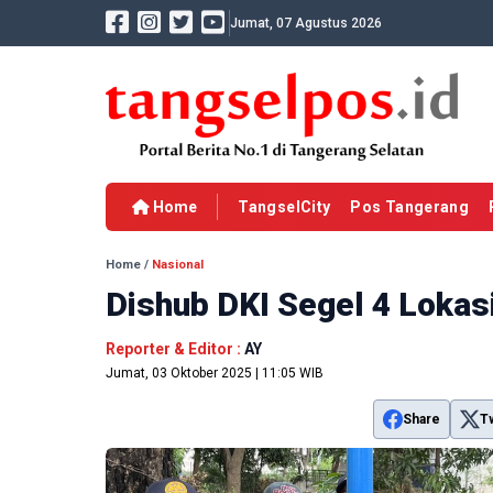
Jumat, 07 Agustus 2026
Home
TangselCity
Pos Tangerang
Home
/
Nasional
Dishub DKI Segel 4 Lokasi
Reporter & Editor :
AY
Jumat, 03 Oktober 2025 | 11:05 WIB
Share
T