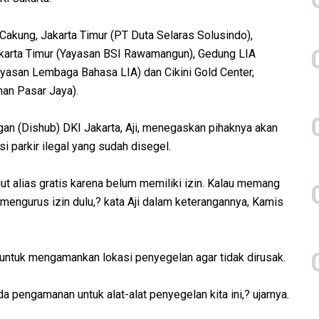
 Cakung, Jakarta Timur (PT Duta Selaras Solusindo),
karta Timur (Yayasan BSI Rawamangun), Gedung LIA
yasan Lembaga Bahasa LIA) dan Cikini Gold Center,
han Pasar Jaya).
gan (Dishub) DKI Jakarta, Aji, menegaskan pihaknya akan
 parkir ilegal yang sudah disegel.
ungut alias gratis karena belum memiliki izin. Kalau memang
engurus izin dulu,? kata Aji dalam keterangannya, Kamis
untuk mengamankan lokasi penyegelan agar tidak dirusak.
a pengamanan untuk alat-alat penyegelan kita ini,? ujarnya.