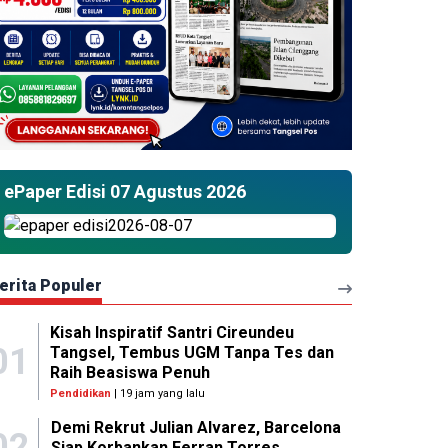
ePaper Edisi 07 Agustus 2026
erita Populer
Kisah Inspiratif Santri Cireundeu
01
Tangsel, Tembus UGM Tanpa Tes dan
Raih Beasiswa Penuh
Pendidikan
| 19 jam yang lalu
Demi Rekrut Julian Alvarez, Barcelona
02
Siap Korbankan Ferran Torres