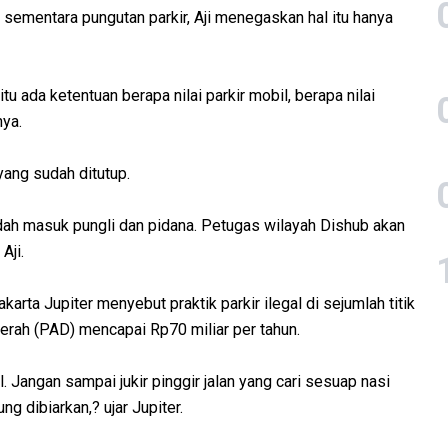
 sementara pungutan parkir, Aji menegaskan hal itu hanya
itu ada ketentuan berapa nilai parkir mobil, berapa nilai
nya.
yang sudah ditutup.
udah masuk pungli dan pidana. Petugas wilayah Dishub akan
Aji.
rta Jupiter menyebut praktik parkir ilegal di sejumlah titik
rah (PAD) mencapai Rp70 miliar per tahun.
al. Jangan sampai jukir pinggir jalan yang cari sesuap nasi
g dibiarkan,? ujar Jupiter.