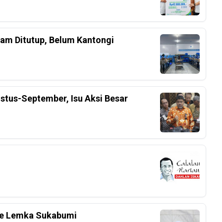
am Ditutup, Belum Kantongi
stus-September, Isu Aksi Besar
 Ke Lemka Sukabumi