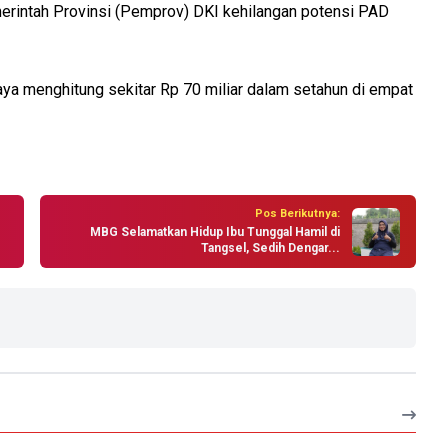
emerintah Provinsi (Pemprov) DKI kehilangan potensi PAD
 saya menghitung sekitar Rp 70 miliar dalam setahun di empat
Pos Berikutnya:
MBG Selamatkan Hidup Ibu Tunggal Hamil di
Tangsel, Sedih Dengar...