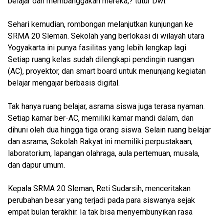
belajar dan membanggakan mereka,? tutur Dwi.
Sehari kemudian, rombongan melanjutkan kunjungan ke
SRMA 20 Sleman. Sekolah yang berlokasi di wilayah utara
Yogyakarta ini punya fasilitas yang lebih lengkap lagi.
Setiap ruang kelas sudah dilengkapi pendingin ruangan
(AC), proyektor, dan smart board untuk menunjang kegiatan
belajar mengajar berbasis digital.
Tak hanya ruang belajar, asrama siswa juga terasa nyaman.
Setiap kamar ber-AC, memiliki kamar mandi dalam, dan
dihuni oleh dua hingga tiga orang siswa. Selain ruang belajar
dan asrama, Sekolah Rakyat ini memiliki perpustakaan,
laboratorium, lapangan olahraga, aula pertemuan, musala,
dan dapur umum.
Kepala SRMA 20 Sleman, Reti Sudarsih, menceritakan
perubahan besar yang terjadi pada para siswanya sejak
empat bulan terakhir. Ia tak bisa menyembunyikan rasa