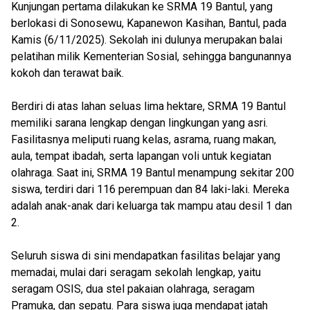
Kunjungan pertama dilakukan ke SRMA 19 Bantul, yang
berlokasi di Sonosewu, Kapanewon Kasihan, Bantul, pada
Kamis (6/11/2025). Sekolah ini dulunya merupakan balai
pelatihan milik Kementerian Sosial, sehingga bangunannya
kokoh dan terawat baik.
Berdiri di atas lahan seluas lima hektare, SRMA 19 Bantul
memiliki sarana lengkap dengan lingkungan yang asri.
Fasilitasnya meliputi ruang kelas, asrama, ruang makan,
aula, tempat ibadah, serta lapangan voli untuk kegiatan
olahraga. Saat ini, SRMA 19 Bantul menampung sekitar 200
siswa, terdiri dari 116 perempuan dan 84 laki-laki. Mereka
adalah anak-anak dari keluarga tak mampu atau desil 1 dan
2.
Seluruh siswa di sini mendapatkan fasilitas belajar yang
memadai, mulai dari seragam sekolah lengkap, yaitu
seragam OSIS, dua stel pakaian olahraga, seragam
Pramuka, dan sepatu. Para siswa juga mendapat jatah