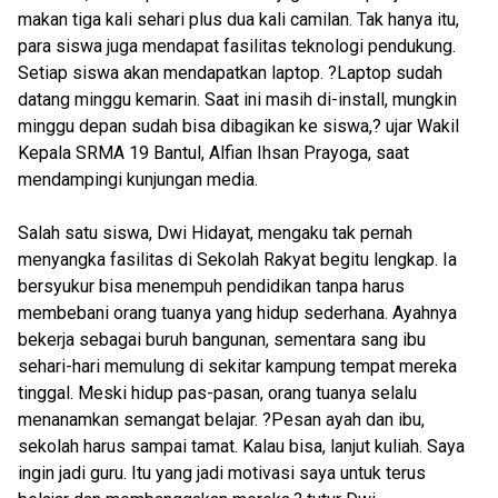
makan tiga kali sehari plus dua kali camilan. Tak hanya itu,
para siswa juga mendapat fasilitas teknologi pendukung.
Setiap siswa akan mendapatkan laptop. ?Laptop sudah
datang minggu kemarin. Saat ini masih di-install, mungkin
minggu depan sudah bisa dibagikan ke siswa,? ujar Wakil
Kepala SRMA 19 Bantul, Alfian Ihsan Prayoga, saat
mendampingi kunjungan media.
Salah satu siswa, Dwi Hidayat, mengaku tak pernah
menyangka fasilitas di Sekolah Rakyat begitu lengkap. Ia
bersyukur bisa menempuh pendidikan tanpa harus
membebani orang tuanya yang hidup sederhana. Ayahnya
bekerja sebagai buruh bangunan, sementara sang ibu
sehari-hari memulung di sekitar kampung tempat mereka
tinggal. Meski hidup pas-pasan, orang tuanya selalu
menanamkan semangat belajar. ?Pesan ayah dan ibu,
sekolah harus sampai tamat. Kalau bisa, lanjut kuliah. Saya
ingin jadi guru. Itu yang jadi motivasi saya untuk terus