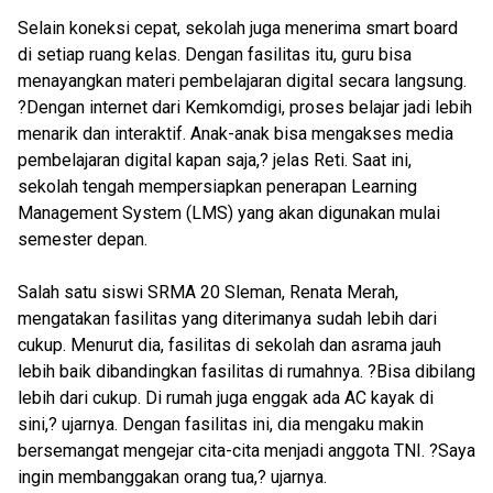
Selain koneksi cepat, sekolah juga menerima smart board
di setiap ruang kelas. Dengan fasilitas itu, guru bisa
menayangkan materi pembelajaran digital secara langsung.
?Dengan internet dari Kemkomdigi, proses belajar jadi lebih
menarik dan interaktif. Anak-anak bisa mengakses media
pembelajaran digital kapan saja,? jelas Reti. Saat ini,
sekolah tengah mempersiapkan penerapan Learning
Management System (LMS) yang akan digunakan mulai
semester depan.
Salah satu siswi SRMA 20 Sleman, Renata Merah,
mengatakan fasilitas yang diterimanya sudah lebih dari
cukup. Menurut dia, fasilitas di sekolah dan asrama jauh
lebih baik dibandingkan fasilitas di rumahnya. ?Bisa dibilang
lebih dari cukup. Di rumah juga enggak ada AC kayak di
sini,? ujarnya. Dengan fasilitas ini, dia mengaku makin
bersemangat mengejar cita-cita menjadi anggota TNI. ?Saya
ingin membanggakan orang tua,? ujarnya.