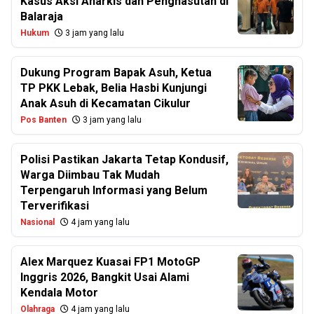
Kasus Aksi Anarkis dan Penghasutan di
Balaraja
Hukum
3 jam yang lalu
Dukung Program Bapak Asuh, Ketua
TP PKK Lebak, Belia Hasbi Kunjungi
Anak Asuh di Kecamatan Cikulur
Pos Banten
3 jam yang lalu
Polisi Pastikan Jakarta Tetap Kondusif,
Warga Diimbau Tak Mudah
Terpengaruh Informasi yang Belum
Terverifikasi
Nasional
4 jam yang lalu
Alex Marquez Kuasai FP1 MotoGP
Inggris 2026, Bangkit Usai Alami
Kendala Motor
Olahraga
4 jam yang lalu