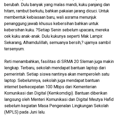
berubah. Dulu banyak yang malas mandi, kuku panjang dan
hitam, rambut berkutu, bahkan pakaian jarang dicuci. Untuk
membentuk kebiasaan baru, wali asrama menunjuk
penanggung jawab khusus kebersihan bahkan untuk
kebersihan kuku. ?Setiap Senin sebelum upacara, mereka
cek kuku anak-anak. Dulu kukunya seperti Mak Lampir.
Sekarang, Alhamdulillah, semuanya bersih,? ujarnya sambil
tersenyum.
Reti menambahkan, fasilitas di SRMA 20 Sleman juga makin
lengkap. Terbaru, sekolah mendapat bantuan laptop dari
pemerintah. Setiap siswa nantinya akan memperoleh satu
laptop. Sebelumnya, sekolah juga mendapat bantuan
internet berkecepatan 100 Mbps dari Kementerian
Komunikasi dan Digital (Kemkomdigi). Bantuan diberikan
langsung oleh Menteri Komunikasi dan Digital Meutya Hafid
sebelum kegiatan Masa Pengenalan Lingkungan Sekolah
(MPLS) pada Juni lalu.