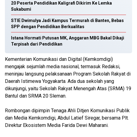
20 Peserta Pendidikan Kaligrafi Dikirim Ke Lemka
Sukabumi
STIE Dwimulya Jadi Kampus Termurah di Banten, Bebas
SPP dengan Pendidikan Berkualitas
Istana Hormati Putusan MK, Anggaran MBG Bakal Dikaji
Terpisah dari Pendidikan
Kementerian Komunikasi dan Digital (Kemkomdigi)
mengajak sejumlah media nasional, termasuk Redaksi,
meninjau langsung pelaksanaan Program Sekolah Rakyat di
Daerah Istimewa Yogyakarta. Ada dua sekolah yang
dikunjungi, yaitu Sekolah Rakyat Menengah Atas (SRMA) 19
Bantul dan SRMA 20 Sleman.
Rombongan dipimpin Tenaga Ahli Ditjen Komunikasi Publik
dan Media Kemkomdigi, Abdul Latief Siregar, bersama Plt.
Direktur Ekosistem Media Farida Dewi Maharani.