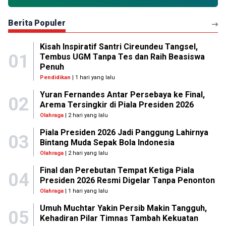
Berita Populer
Kisah Inspiratif Santri Cireundeu Tangsel,
01
Tembus UGM Tanpa Tes dan Raih Beasiswa
Penuh
Pendidikan
| 1 hari yang lalu
Yuran Fernandes Antar Persebaya ke Final,
02
Arema Tersingkir di Piala Presiden 2026
Olahraga
| 2 hari yang lalu
Piala Presiden 2026 Jadi Panggung Lahirnya
03
Bintang Muda Sepak Bola Indonesia
Olahraga
| 2 hari yang lalu
Final dan Perebutan Tempat Ketiga Piala
04
Presiden 2026 Resmi Digelar Tanpa Penonton
Olahraga
| 1 hari yang lalu
Umuh Muchtar Yakin Persib Makin Tangguh,
05
Kehadiran Pilar Timnas Tambah Kekuatan