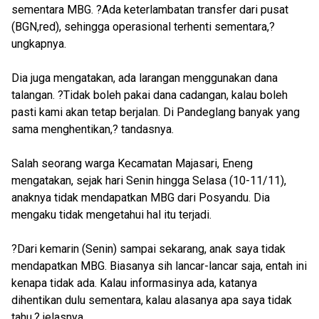
sementara MBG. ?Ada keterlambatan transfer dari pusat
(BGN,red), sehingga operasional terhenti sementara,?
ungkapnya.
Dia juga mengatakan, ada larangan menggunakan dana
talangan. ?Tidak boleh pakai dana cadangan, kalau boleh
pasti kami akan tetap berjalan. Di Pandeglang banyak yang
sama menghentikan,? tandasnya.
Salah seorang warga Kecamatan Majasari, Eneng
mengatakan, sejak hari Senin hingga Selasa (10-11/11),
anaknya tidak mendapatkan MBG dari Posyandu. Dia
mengaku tidak mengetahui hal itu terjadi.
?Dari kemarin (Senin) sampai sekarang, anak saya tidak
mendapatkan MBG. Biasanya sih lancar-lancar saja, entah ini
kenapa tidak ada. Kalau informasinya ada, katanya
dihentikan dulu sementara, kalau alasanya apa saya tidak
tahu,? jelasnya.