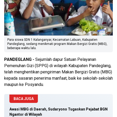
Para siswa SDN 1 Kalanganyar, Kecamatan Labuan, Kabupaten
Pandeglang, sedang menikmati program Makan Bergizi Gratis (MBG),
beberapa waktu lalu.
PANDEGLANG -
Sejumlah dapur Satuan Pelayanan
Pemenuhan Gizi (SPPG) di wilayah Kabupaten Pandeglang,
telah menghentikan pengiriman Makan Bergizi Gratis (MBG)
kepada sasaran penerima manfaat, baik ke sekolah-sekolah
maupun ke Posyandu.
BACA JUGA
Awasi MBG di Daerah, Sudaryono Tugaskan Pejabat BGN
Ngantor di Wilayah