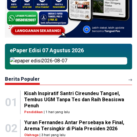
ePaper Edisi 07 Agustus 2026
Berita Populer
Kisah Inspiratif Santri Cireundeu Tangsel,
01
Tembus UGM Tanpa Tes dan Raih Beasiswa
Penuh
Pendidikan
| 1 hari yang lalu
Yuran Fernandes Antar Persebaya ke Final,
02
Arema Tersingkir di Piala Presiden 2026
Olahraga
| 3 hari yang lalu