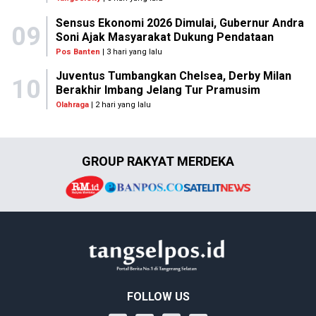
Sensus Ekonomi 2026 Dimulai, Gubernur Andra
09
Soni Ajak Masyarakat Dukung Pendataan
Pos Banten
| 3 hari yang lalu
Juventus Tumbangkan Chelsea, Derby Milan
10
Berakhir Imbang Jelang Tur Pramusim
Olahraga
| 2 hari yang lalu
GROUP RAKYAT MERDEKA
FOLLOW US