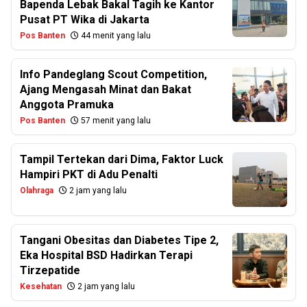
Bapenda Lebak Bakal Tagih ke Kantor
Pusat PT Wika di Jakarta
Pos Banten
44 menit yang lalu
Info Pandeglang Scout Competition,
Ajang Mengasah Minat dan Bakat
Anggota Pramuka
Pos Banten
57 menit yang lalu
Tampil Tertekan dari Dima, Faktor Luck
Hampiri PKT di Adu Penalti
Olahraga
2 jam yang lalu
Tangani Obesitas dan Diabetes Tipe 2,
Eka Hospital BSD Hadirkan Terapi
Tirzepatide
Kesehatan
2 jam yang lalu