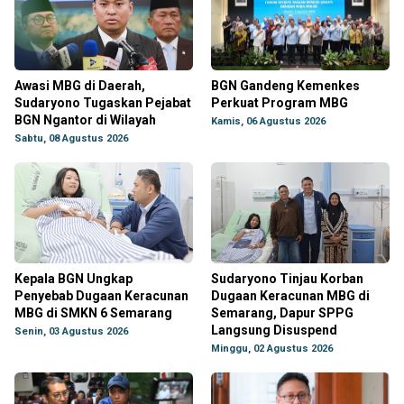
Awasi MBG di Daerah,
BGN Gandeng Kemenkes
Sudaryono Tugaskan Pejabat
Perkuat Program MBG
BGN Ngantor di Wilayah
Kamis, 06 Agustus 2026
Sabtu, 08 Agustus 2026
Kepala BGN Ungkap
Sudaryono Tinjau Korban
Penyebab Dugaan Keracunan
Dugaan Keracunan MBG di
MBG di SMKN 6 Semarang
Semarang, Dapur SPPG
Langsung Disuspend
Senin, 03 Agustus 2026
Minggu, 02 Agustus 2026