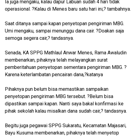
Ia juga mengaku, kalau dapur Labuan sudah 4 hari tidak
operasional. ?Kalau di Menes baru satu hari ini,? tambahnya.
Saat ditanya sampai kapan penyetopan pengiriman MBG.
Umi mengaku, sampai menunggu dana cair. ?Doakan saja
semoga segera cair,? tandasnya.
Senada, KA SPPG Mathlaul Anwar Menes, Rama Awaludin
membenarkan, pihaknya telah melayangkan surat
pemberitahuan penyetopan sementara pengiriman MBG. ?
Karena keterlambatan pencairan dana,?katanya
Pihaknya pun belum bisa memastikan sampaikan
penyetopan pengiriman MBG tersebut. ?Belum bisa
dipastikan sampai kapan. Nanti saya bakal konfirmasi ke
pihak sekolah kalau misalkan dana sudah cair,? tandasnya.
Begitu juga pegawai SPPG Sukaratu, Kecamatan Majasari,
Bayu Kusuma membenarkan, pihaknya telah menyetop