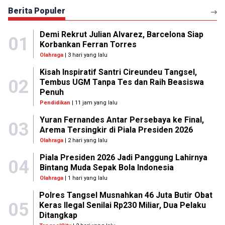
Berita Populer
Demi Rekrut Julian Alvarez, Barcelona Siap
01
Korbankan Ferran Torres
Olahraga
| 3 hari yang lalu
Kisah Inspiratif Santri Cireundeu Tangsel,
02
Tembus UGM Tanpa Tes dan Raih Beasiswa
Penuh
Pendidikan
| 11 jam yang lalu
Yuran Fernandes Antar Persebaya ke Final,
03
Arema Tersingkir di Piala Presiden 2026
Olahraga
| 2 hari yang lalu
Piala Presiden 2026 Jadi Panggung Lahirnya
04
Bintang Muda Sepak Bola Indonesia
Olahraga
| 1 hari yang lalu
Polres Tangsel Musnahkan 46 Juta Butir Obat
05
Keras Ilegal Senilai Rp230 Miliar, Dua Pelaku
Ditangkap