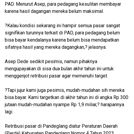
PAD. Menurut Asep, para pedagang kesulitan membayar
karena hasil dagangan mereka belum maksimal.
?Kalau kondisi sekarang ini hampir semua pasar sangat
signifikan turunnya terkait di PAD, para pedagang belum
bisa bayar kendalanya karena belum bisa mendapatkan
sifatnya hasil yang mereka dagangkan,? jelasnya.
Asep Dede sedikit pesimis, namun pihaknya
mengupayakan di sisa dua bulan akhir tahun ini untuk
menggenjot retribusi pasar agar memenuhi target.
?Tapi jujur kami juga pesimis, mudah-mudahan sih mereka
bisa bayar. Kami targetkan di akhir tahun ini di angka Rp 300
jutaan mudah-mudahan nyampe Rp 1,9 miliar,? harapannya
lagi.
Retribusi pasar di Pandeglang diatur Peraturan Daerah
(Perda) Kabupaten Pandeglang Nomor 4 Tahun 2023