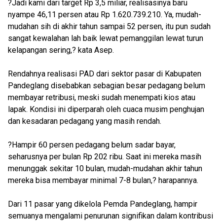
?Jadi kami dari target Rp 3,5 miliar, realisasinya baru
nyampe 46,11 persen atau Rp 1.620.739.210. Ya, mudah-
mudahan sih di akhir tahun sampai 52 persen, itu pun sudah
sangat kewalahan lah baik lewat pemanggilan lewat turun
kelapangan sering,? kata Asep.
Rendahnya realisasi PAD dari sektor pasar di Kabupaten
Pandeglang disebabkan sebagian besar pedagang belum
membayar retribusi, meski sudah menempati kios atau
lapak. Kondisi ini diperparah oleh cuaca musim penghujan
dan kesadaran pedagang yang masih rendah.
?Hampir 60 persen pedagang belum sadar bayar,
seharusnya per bulan Rp 202 ribu. Saat ini mereka masih
menunggak sekitar 10 bulan, mudah-mudahan akhir tahun
mereka bisa membayar minimal 7-8 bulan,? harapannya.
Dari 11 pasar yang dikelola Pemda Pandeglang, hampir
semuanya mengalami penurunan signifikan dalam kontribusi