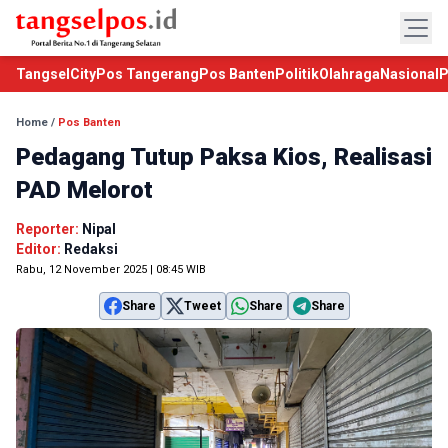
TangselCity
Pos Tangerang
Pos Banten
Politik
Olahraga
Nasional
P
Home
/
Pos Banten
Pedagang Tutup Paksa Kios, Realisasi
PAD Melorot
Reporter:
Nipal
Editor:
Redaksi
Rabu, 12 November 2025 | 08:45 WIB
Share
Tweet
Share
Share