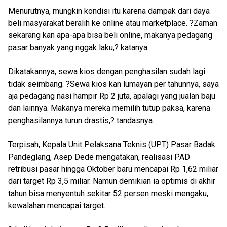
Menurutnya, mungkin kondisi itu karena dampak dari daya
beli masyarakat beralih ke online atau marketplace. ?Zaman
sekarang kan apa-apa bisa beli online, makanya pedagang
pasar banyak yang nggak laku,? katanya.
Dikatakannya, sewa kios dengan penghasilan sudah lagi
tidak seimbang. ?Sewa kios kan lumayan per tahunnya, saya
aja pedagang nasi hampir Rp 2 juta, apalagi yang jualan baju
dan lainnya. Makanya mereka memilih tutup paksa, karena
penghasilannya turun drastis,? tandasnya.
Terpisah, Kepala Unit Pelaksana Teknis (UPT) Pasar Badak
Pandeglang, Asep Dede mengatakan, realisasi PAD
retribusi pasar hingga Oktober baru mencapai Rp 1,62 miliar
dari target Rp 3,5 miliar. Namun demikian ia optimis di akhir
tahun bisa menyentuh sekitar 52 persen meski mengaku,
kewalahan mencapai target.