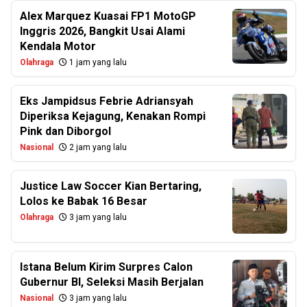
Alex Marquez Kuasai FP1 MotoGP
Inggris 2026, Bangkit Usai Alami
Kendala Motor
Olahraga
1 jam yang lalu
Eks Jampidsus Febrie Adriansyah
Diperiksa Kejagung, Kenakan Rompi
Pink dan Diborgol
Nasional
2 jam yang lalu
Justice Law Soccer Kian Bertaring,
Lolos ke Babak 16 Besar
Olahraga
3 jam yang lalu
Istana Belum Kirim Surpres Calon
Gubernur BI, Seleksi Masih Berjalan
Nasional
3 jam yang lalu