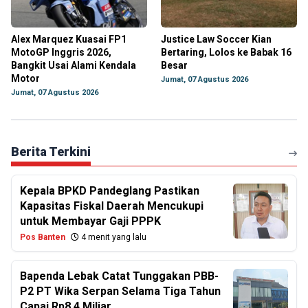
Alex Marquez Kuasai FP1
Justice Law Soccer Kian
MotoGP Inggris 2026,
Bertaring, Lolos ke Babak 16
Bangkit Usai Alami Kendala
Besar
Motor
Jumat, 07 Agustus 2026
Jumat, 07 Agustus 2026
Berita Terkini
Kepala BPKD Pandeglang Pastikan
Kapasitas Fiskal Daerah Mencukupi
untuk Membayar Gaji PPPK
Pos Banten
4 menit yang lalu
Bapenda Lebak Catat Tunggakan PBB-
P2 PT Wika Serpan Selama Tiga Tahun
Capai Rp8,4 Miliar