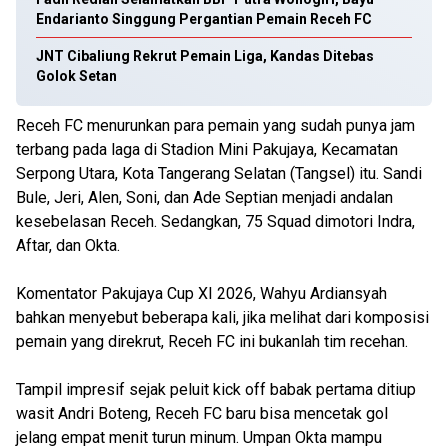
Endarianto Singgung Pergantian Pemain Receh FC
JNT Cibaliung Rekrut Pemain Liga, Kandas Ditebas
Golok Setan
Receh FC menurunkan para pemain yang sudah punya jam
terbang pada laga di Stadion Mini Pakujaya, Kecamatan
Serpong Utara, Kota Tangerang Selatan (Tangsel) itu. Sandi
Bule, Jeri, Alen, Soni, dan Ade Septian menjadi andalan
kesebelasan Receh. Sedangkan, 75 Squad dimotori Indra,
Aftar, dan Okta.
‎
Komentator Pakujaya Cup XI 2026, Wahyu Ardiansyah
bahkan menyebut beberapa kali, jika melihat dari komposisi
pemain yang direkrut, Receh FC ini bukanlah tim recehan.
‎
Tampil impresif sejak peluit kick off babak pertama ditiup
wasit Andri Boteng, Receh FC baru bisa mencetak gol
jelang empat menit turun minum. Umpan Okta mampu