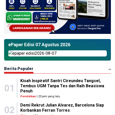
ePaper Edisi 07 Agustus 2026
Berita Populer
Kisah Inspiratif Santri Cireundeu Tangsel,
01
Tembus UGM Tanpa Tes dan Raih Beasiswa
Penuh
Pendidikan
| 23 jam yang lalu
Demi Rekrut Julian Alvarez, Barcelona Siap
02
Korbankan Ferran Torres