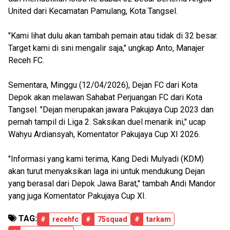
United dari Kecamatan Pamulang, Kota Tangsel.
‎
"Kami lihat dulu akan tambah pemain atau tidak di 32 besar.
Target kami di sini mengalir saja," ungkap Anto, Manajer
Receh FC.
‎
Sementara, Minggu (12/04/2026), Dejan FC dari Kota
Depok akan melawan Sahabat Perjuangan FC dari Kota
Tangsel. "Dejan merupakan jawara Pakujaya Cup 2023 dan
pernah tampil di Liga 2. Saksikan duel menarik ini," ucap
Wahyu Ardiansyah, Komentator Pakujaya Cup XI 2026.
‎
"Informasi yang kami terima, Kang Dedi Mulyadi (KDM)
akan turut menyaksikan laga ini untuk mendukung Dejan
yang berasal dari Depok Jawa Barat," tambah Andi Mandor
yang juga Komentator Pakujaya Cup XI.
TAG:
#
recehfc
#
75squad
#
tarkam