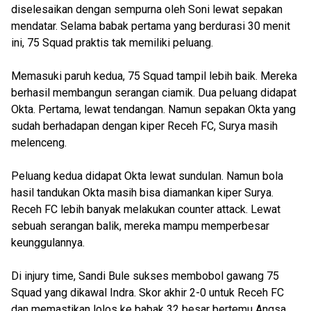
diselesaikan dengan sempurna oleh Soni lewat sepakan
mendatar. Selama babak pertama yang berdurasi 30 menit
ini, 75 Squad praktis tak memiliki peluang.
‎
Memasuki paruh kedua, 75 Squad tampil lebih baik. Mereka
berhasil membangun serangan ciamik. Dua peluang didapat
Okta. Pertama, lewat tendangan. Namun sepakan Okta yang
sudah berhadapan dengan kiper Receh FC, Surya masih
melenceng.
‎
Peluang kedua didapat Okta lewat sundulan. Namun bola
hasil tandukan Okta masih bisa diamankan kiper Surya.
Receh FC lebih banyak melakukan counter attack. Lewat
sebuah serangan balik, mereka mampu memperbesar
keunggulannya.
‎
Di injury time, Sandi Bule sukses membobol gawang 75
Squad yang dikawal Indra. Skor akhir 2-0 untuk Receh FC
dan memastikan lolos ke babak 32 besar bertemu Angsa