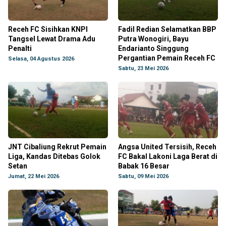
Receh FC Sisihkan KNPI
Fadil Redian Selamatkan BBP
Tangsel Lewat Drama Adu
Putra Wonogiri, Bayu
Penalti
Endarianto Singgung
Pergantian Pemain Receh FC
Selasa, 04 Agustus 2026
Sabtu, 23 Mei 2026
JNT Cibaliung Rekrut Pemain
Angsa United Tersisih, Receh
Liga, Kandas Ditebas Golok
FC Bakal Lakoni Laga Berat di
Setan
Babak 16 Besar
Jumat, 22 Mei 2026
Sabtu, 09 Mei 2026