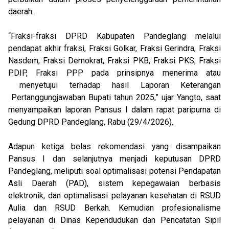
daerah.
“Fraksi-fraksi DPRD Kabupaten Pandeglang melalui
pendapat akhir fraksi, Fraksi Golkar, Fraksi Gerindra, Fraksi
Nasdem, Fraksi Demokrat, Fraksi PKB, Fraksi PKS, Fraksi
PDIP, Fraksi PPP pada prinsipnya menerima atau
menyetujui terhadap hasil Laporan Keterangan
Pertanggungjawaban Bupati tahun 2025,” ujar Yangto, saat
menyampaikan laporan Pansus I dalam rapat paripurna di
Gedung DPRD Pandeglang, Rabu (29/4/2026).
Adapun ketiga belas rekomendasi yang disampaikan
Pansus I dan selanjutnya menjadi keputusan DPRD
Pandeglang, meliputi soal optimalisasi potensi Pendapatan
Asli Daerah (PAD), sistem kepegawaian berbasis
elektronik, dan optimalisasi pelayanan kesehatan di RSUD
Aulia dan RSUD Berkah. Kemudian profesionalisme
pelayanan di Dinas Kependudukan dan Pencatatan Sipil