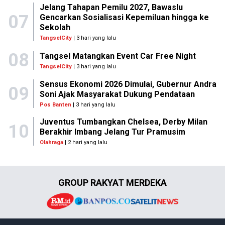
Jelang Tahapan Pemilu 2027, Bawaslu
07
Gencarkan Sosialisasi Kepemiluan hingga ke
Sekolah
TangselCity
| 3 hari yang lalu
08
Tangsel Matangkan Event Car Free Night
TangselCity
| 3 hari yang lalu
Sensus Ekonomi 2026 Dimulai, Gubernur Andra
09
Soni Ajak Masyarakat Dukung Pendataan
Pos Banten
| 3 hari yang lalu
Juventus Tumbangkan Chelsea, Derby Milan
10
Berakhir Imbang Jelang Tur Pramusim
Olahraga
| 2 hari yang lalu
GROUP RAKYAT MERDEKA