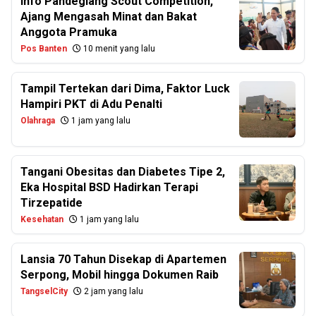
Info Pandeglang Scout Competition,
Ajang Mengasah Minat dan Bakat
Anggota Pramuka
Pos Banten
10 menit yang lalu
Tampil Tertekan dari Dima, Faktor Luck
Hampiri PKT di Adu Penalti
Olahraga
1 jam yang lalu
Tangani Obesitas dan Diabetes Tipe 2,
Eka Hospital BSD Hadirkan Terapi
Tirzepatide
Kesehatan
1 jam yang lalu
Lansia 70 Tahun Disekap di Apartemen
Serpong, Mobil hingga Dokumen Raib
TangselCity
2 jam yang lalu