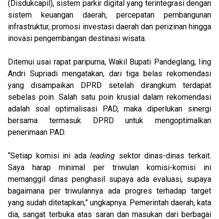
(Disdukcapil), sistem parkir digital yang terintegrasi dengan
sistem keuangan daerah, percepatan pembangunan
infrastruktur, promosi investasi daerah dan perizinan hingga
inovasi pengembangan destinasi wisata.
Ditemui usai rapat paripurna, Wakil Bupati Pandeglang, Iing
Andri Supriadi mengatakan, dari tiga belas rekomendasi
yang disampaikan DPRD setelah dirangkum terdapat
sebelas poin. Salah satu poin krusial dalam rekomendasi
adalah soal optimalisasi PAD, maka diperlukan sinergi
bersama termasuk DPRD untuk mengoptimalkan
penerimaan PAD.
“Setiap komisi ini ada
leading
sektor dinas-dinas terkait.
Saya harap minimal per triwulan komisi-komisi ini
memanggil dinas penghasil supaya ada evaluasi, supaya
bagaimana per triwulannya ada progres terhadap target
yang sudah ditetapkan,” ungkapnya. Pemerintah daerah, kata
dia, sangat terbuka atas saran dan masukan dari berbagai