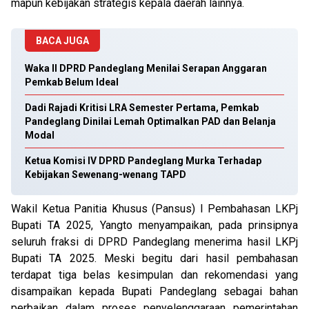
mapun kebijakan strategis kepala daerah lainnya.
BACA JUGA
Waka II DPRD Pandeglang Menilai Serapan Anggaran
Pemkab Belum Ideal
Dadi Rajadi Kritisi LRA Semester Pertama, Pemkab
Pandeglang Dinilai Lemah Optimalkan PAD dan Belanja
Modal
Ketua Komisi IV DPRD Pandeglang Murka Terhadap
Kebijakan Sewenang-wenang TAPD
Wakil Ketua Panitia Khusus (Pansus) I Pembahasan LKPj
Bupati TA 2025, Yangto menyampaikan, pada prinsipnya
seluruh fraksi di DPRD Pandeglang menerima hasil LKPj
Bupati TA 2025. Meski begitu dari hasil pembahasan
terdapat tiga belas kesimpulan dan rekomendasi yang
disampaikan kepada Bupati Pandeglang sebagai bahan
perbaikan dalam proses penyelenggaraan pemerintahan