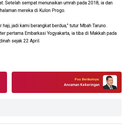
uat. Setelah sempat menunaikan umrah pada 2018, ia dan
g halaman mereka di Kulon Progo.
haji, jadi kami berangkat berdua,” tutur Mbah Taruno.
loter pertama Embarkasi Yogyakarta, ia tiba di Makkah pada
inah sejak 22 April.
Pos Berikutnya:
Ancaman Kekeringan