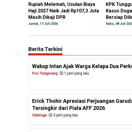
Rupiah Melemah, Usulan Biaya
KPK Tunggu 
Haji 2027 Naik Jadi Rp107,3 Juta
Kasus Dugaa
Masih Dikaji DPR
Bersiap Dil
Jumat, 17 Juli 2026
Rabu, 08 Juli 202
Berita Terkini
Wabup Intan Ajak Warga Kelapa Dua Per
Pos Tangerang
1 jam yang lalu
Erick Thohir Apresiasi Perjuangan Garud
Tersingkir dari Piala AFF 2026
Olahraga
3 jam yang lalu