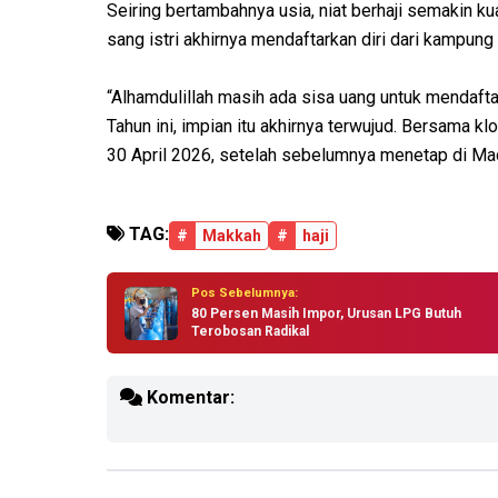
Seiring bertambahnya usia, niat berhaji semakin k
sang istri akhirnya mendaftarkan diri dari kampun
“Alhamdulillah masih ada sisa uang untuk mendaftar 
Tahun ini, impian itu akhirnya terwujud. Bersama k
30 April 2026, setelah sebelumnya menetap di Mad
TAG:
#
Makkah
#
haji
Pos Sebelumnya:
80 Persen Masih Impor, Urusan LPG Butuh
Terobosan Radikal
Komentar: