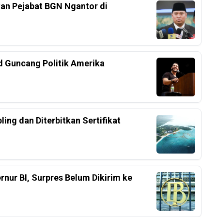
an Pejabat BGN Ngantor di
d Guncang Politik Amerika
ing dan Diterbitkan Sertifikat
nur BI, Surpres Belum Dikirim ke