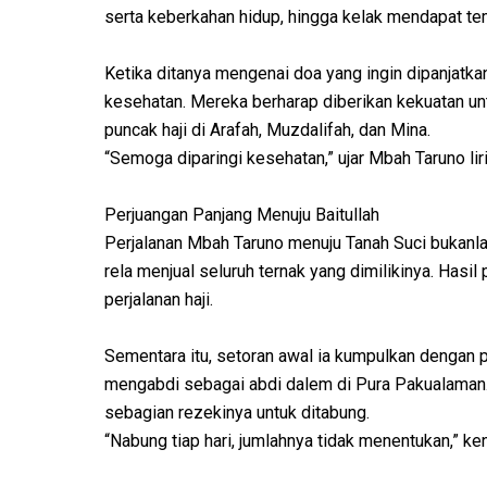
serta keberkahan hidup, hingga kelak mendapat temp
Ketika ditanya mengenai doa yang ingin dipanjatk
kesehatan. Mereka berharap diberikan kekuatan unt
puncak haji di Arafah, Muzdalifah, dan Mina.
“Semoga diparingi kesehatan,” ujar Mbah Taruno liri
Perjuangan Panjang Menuju Baitullah
Perjalanan Mbah Taruno menuju Tanah Suci bukanla
rela menjual seluruh ternak yang dimilikinya. Hasi
perjalanan haji.
Sementara itu, setoran awal ia kumpulkan dengan 
mengabdi sebagai abdi dalem di Pura Pakualaman. 
sebagian rezekinya untuk ditabung.
“Nabung tiap hari, jumlahnya tidak menentukan,” ke