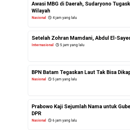
Awasi MBG di Daerah, Sudaryono Tugask
Wilayah
Nasional
4 jam yang lalu
Setelah Zohran Mamdani, Abdul El-Saye
Internasional
5 jam yang lalu
BPN Batam Tegaskan Laut Tak Bisa Dikapl
Nasional
5 jam yang lalu
Prabowo Kaji Sejumlah Nama untuk Guber
DPR
Nasional
6 jam yang lalu