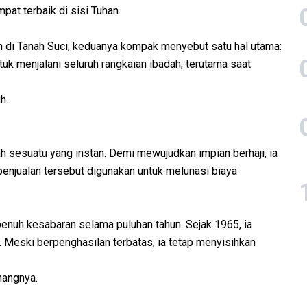
at terbaik di sisi Tuhan.
an di Tanah Suci, keduanya kompak menyebut satu hal utama:
uk menjalani seluruh rangkaian ibadah, terutama saat
h.
h sesuatu yang instan. Demi mewujudkan impian berhaji, ia
l penjualan tersebut digunakan untuk melunasi biaya
penuh kesabaran selama puluhan tahun. Sejak 1965, ia
Meski berpenghasilan terbatas, ia tetap menyisihkan
nangnya.