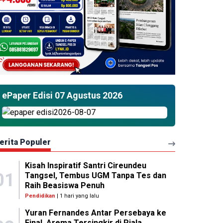
ePaper Edisi 07 Agustus 2026
erita Populer
Kisah Inspiratif Santri Cireundeu
01
Tangsel, Tembus UGM Tanpa Tes dan
Raih Beasiswa Penuh
Pendidikan
| 1 hari yang lalu
Yuran Fernandes Antar Persebaya ke
Final, Arema Tersingkir di Piala