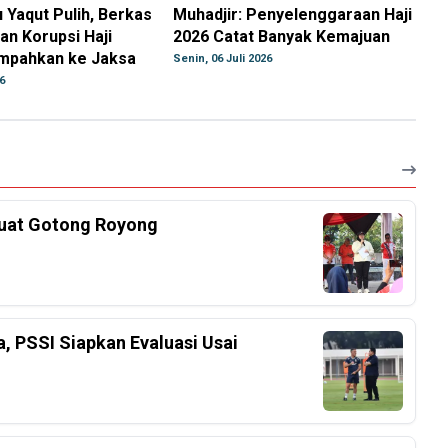
Yaqut Pulih, Berkas
Muhadjir: Penyelenggaraan Haji
n Korupsi Haji
2026 Catat Banyak Kemajuan
impahkan ke Jaksa
Senin, 06 Juli 2026
6
kuat Gotong Royong
a, PSSI Siapkan Evaluasi Usai