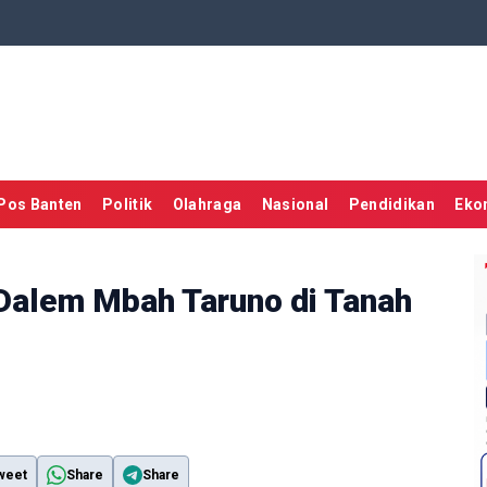
Pos Banten
Politik
Olahraga
Nasional
Pendidikan
Eko
Dalem Mbah Taruno di Tanah
weet
Share
Share