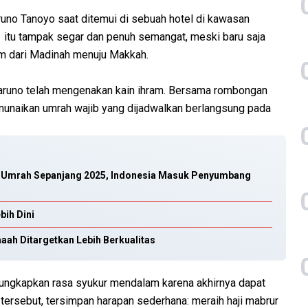
runo Tanoyo saat ditemui di sebuah hotel di kawasan
 itu tampak segar dan penuh semangat, meski baru saja
am dari Madinah menuju Makkah.
Taruno telah mengenakan kain ihram. Bersama rombongan
enunaikan umrah wajib yang dijadwalkan berlangsung pada
an Umrah Sepanjang 2025, Indonesia Masuk Penyumbang
bih Dini
maah Ditargetkan Lebih Berkualitas
gungkapkan rasa syukur mendalam karena akhirnya dapat
g tersebut, tersimpan harapan sederhana: meraih haji mabrur