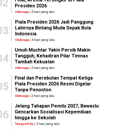
02
Presiden 2026
Olahraga
| 3 hari yang lalu
Piala Presiden 2026 Jadi Panggung
03
Lahirnya Bintang Muda Sepak Bola
Indonesia
Olahraga
| 3 hari yang lalu
Umuh Muchtar Yakin Persib Makin
04
Tangguh, Kehadiran Pilar Timnas
Tambah Kekuatan
Olahraga
| 2 hari yang lalu
Final dan Perebutan Tempat Ketiga
05
Piala Presiden 2026 Resmi Digelar
Tanpa Penonton
Olahraga
| 2 hari yang lalu
Jelang Tahapan Pemilu 2027, Bawaslu
06
Gencarkan Sosialisasi Kepemiluan
hingga ke Sekolah
TangselCity
| 2 hari yang lalu