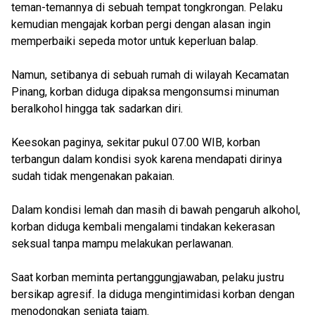
teman-temannya di sebuah tempat tongkrongan. Pelaku
kemudian mengajak korban pergi dengan alasan ingin
memperbaiki sepeda motor untuk keperluan balap.
Namun, setibanya di sebuah rumah di wilayah Kecamatan
Pinang, korban diduga dipaksa mengonsumsi minuman
beralkohol hingga tak sadarkan diri.
Keesokan paginya, sekitar pukul 07.00 WIB, korban
terbangun dalam kondisi syok karena mendapati dirinya
sudah tidak mengenakan pakaian.
Dalam kondisi lemah dan masih di bawah pengaruh alkohol,
korban diduga kembali mengalami tindakan kekerasan
seksual tanpa mampu melakukan perlawanan.
Saat korban meminta pertanggungjawaban, pelaku justru
bersikap agresif. Ia diduga mengintimidasi korban dengan
menodongkan senjata tajam.