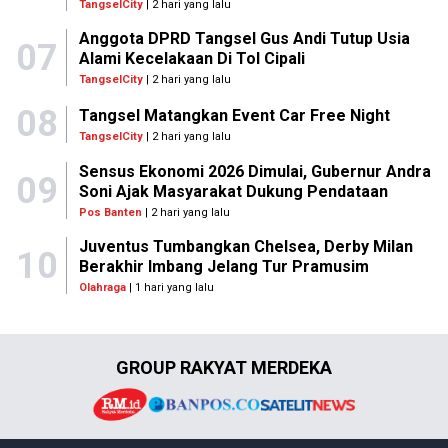
TangselCity
| 2 hari yang lalu
Anggota DPRD Tangsel Gus Andi Tutup Usia
07
Alami Kecelakaan Di Tol Cipali
TangselCity
| 2 hari yang lalu
08
Tangsel Matangkan Event Car Free Night
TangselCity
| 2 hari yang lalu
Sensus Ekonomi 2026 Dimulai, Gubernur Andra
09
Soni Ajak Masyarakat Dukung Pendataan
Pos Banten
| 2 hari yang lalu
Juventus Tumbangkan Chelsea, Derby Milan
10
Berakhir Imbang Jelang Tur Pramusim
Olahraga
| 1 hari yang lalu
GROUP RAKYAT MERDEKA