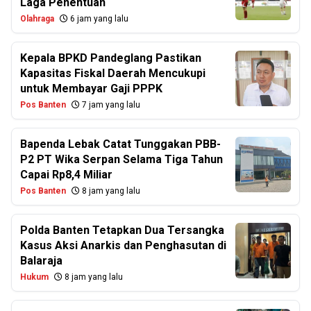
Laga Penentuan
Olahraga
6 jam yang lalu
Kepala BPKD Pandeglang Pastikan
Kapasitas Fiskal Daerah Mencukupi
untuk Membayar Gaji PPPK
Pos Banten
7 jam yang lalu
Bapenda Lebak Catat Tunggakan PBB-
P2 PT Wika Serpan Selama Tiga Tahun
Capai Rp8,4 Miliar
Pos Banten
8 jam yang lalu
Polda Banten Tetapkan Dua Tersangka
Kasus Aksi Anarkis dan Penghasutan di
Balaraja
Hukum
8 jam yang lalu