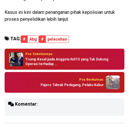
Kasus ini kini dalam penanganan pihak kepolisian untuk
proses penyelidikan lebih lanjut.
TAG:
#
Abg
#
pelecehan
Pos Sebelumnya:
Trump Kesal pada Anggota NATO yang Tak Dukung
Operasi terhadap...
Pos Berikutnya:
Pajero Tabrak Pedagang, Pelaku Kabur
Komentar: