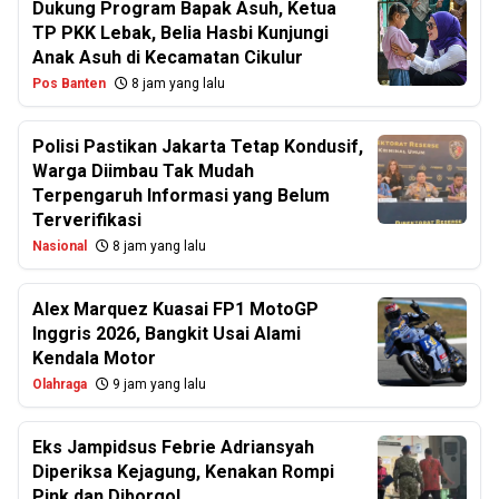
Dukung Program Bapak Asuh, Ketua
TP PKK Lebak, Belia Hasbi Kunjungi
Anak Asuh di Kecamatan Cikulur
Pos Banten
8 jam yang lalu
Polisi Pastikan Jakarta Tetap Kondusif,
Warga Diimbau Tak Mudah
Terpengaruh Informasi yang Belum
Terverifikasi
Nasional
8 jam yang lalu
Alex Marquez Kuasai FP1 MotoGP
Inggris 2026, Bangkit Usai Alami
Kendala Motor
Olahraga
9 jam yang lalu
Eks Jampidsus Febrie Adriansyah
Diperiksa Kejagung, Kenakan Rompi
Pink dan Diborgol