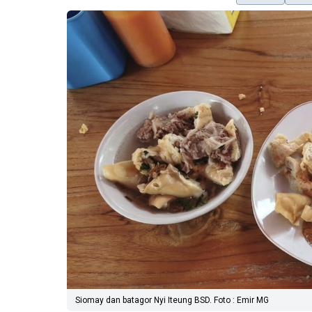
Siomay dan batagor Nyi Iteung BSD. Foto : Emir MG