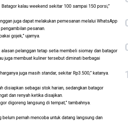
. Batagor kalau weekend sekitar 100 sampai 150 porsi,”
elanggan juga dapat melakukan pemesanan melalui WhatsApp
s pengambilan pesanan.
akai gojek,” ujarnya.
atu alasan pelanggan tetap setia membeli siomay dan batagor
kau juga membuat kuliner tersebut diminati berbagai
 harganya juga masih standar, sekitar Rp3.500,” katanya.
ah disiapkan sebagai stok harian, sedangkan batagor
gat dan renyah ketika disajikan.
gor digoreng langsung di tempat,” tambahnya.
ng belum pernah mencoba untuk datang langsung dan