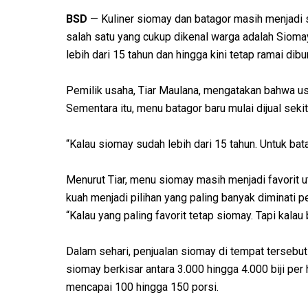
BSD
— Kuliner siomay dan batagor masih menjadi 
salah satu yang cukup dikenal warga adalah Sioma
lebih dari 15 tahun dan hingga kini tetap ramai dib
Pemilik usaha, Tiar Maulana, mengatakan bahwa usa
Sementara itu, menu batagor baru mulai dijual sekita
“Kalau siomay sudah lebih dari 15 tahun. Untuk bata
Menurut Tiar, menu siomay masih menjadi favorit 
kuah menjadi pilihan yang paling banyak diminati p
“Kalau yang paling favorit tetap siomay. Tapi kalau
Dalam sehari, penjualan siomay di tempat tersebut 
siomay berkisar antara 3.000 hingga 4.000 biji per 
mencapai 100 hingga 150 porsi.