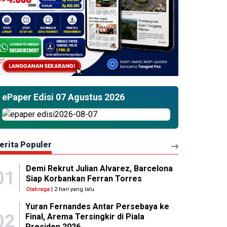
ePaper Edisi 07 Agustus 2026
erita Populer
Demi Rekrut Julian Alvarez, Barcelona
01
Siap Korbankan Ferran Torres
Olahraga
| 2 hari yang lalu
Yuran Fernandes Antar Persebaya ke
02
Final, Arema Tersingkir di Piala
Presiden 2026