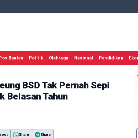
Pos Banten
Politik
Olahraga
Nasional
Pendidikan
Eko
teung BSD Tak Pernah Sepi
ak Belasan Tahun
weet
Share
Share