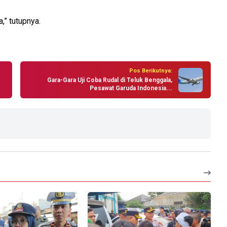
,” tutupnya.
Pos Berikutnya:
Gara-Gara Uji Coba Rudal di Teluk Benggala,
Pesawat Garuda Indonesia...