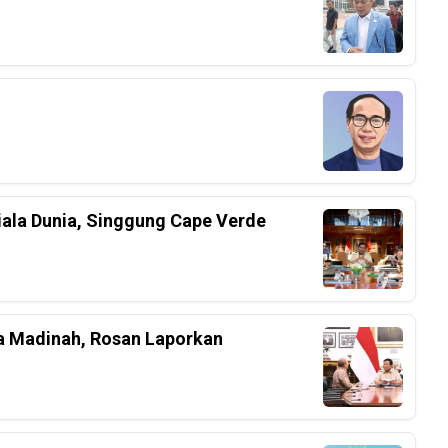
iala Dunia, Singgung Cape Verde
a Madinah, Rosan Laporkan