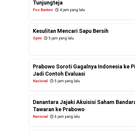
Tunjungteja
Pos Banten
4 jam yang lalu
Kesulitan Mencari Sapu Bersih
Opini
5 jam yang lalu
Prabowo Soroti Gagalnya Indonesia ke P
Jadi Contoh Evaluasi
Nasional
5 jam yang lalu
Danantara Jajaki Akuisisi Saham Bandar
Tawaran ke Prabowo
Nasional
6 jam yang lalu