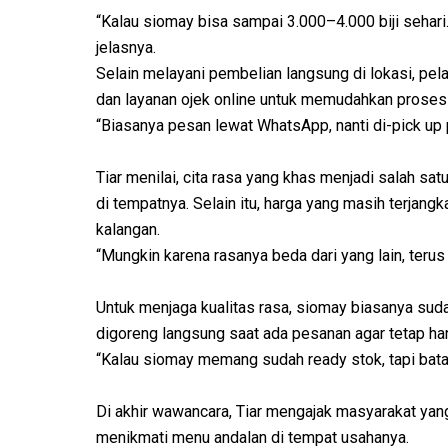
“Kalau siomay bisa sampai 3.000–4.000 biji sehari
jelasnya.
Selain melayani pembelian langsung di lokasi, p
dan layanan ojek online untuk memudahkan prose
“Biasanya pesan lewat WhatsApp, nanti di-pick up p
Tiar menilai, cita rasa yang khas menjadi salah s
di tempatnya. Selain itu, harga yang masih terjang
kalangan.
“Mungkin karena rasanya beda dari yang lain, terus
Untuk menjaga kualitas rasa, siomay biasanya sud
digoreng langsung saat ada pesanan agar tetap han
“Kalau siomay memang sudah ready stok, tapi bata
Di akhir wawancara, Tiar mengajak masyarakat ya
menikmati menu andalan di tempat usahanya.