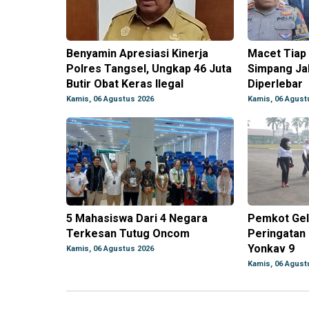
Benyamin Apresiasi Kinerja
Macet Tiap 
Polres Tangsel, Ungkap 46 Juta
Simpang Jal
Butir Obat Keras Ilegal
Diperlebar
Kamis, 06 Agustus 2026
Kamis, 06 Agust
5 Mahasiswa Dari 4 Negara
Pemkot Gel
Terkesan Tutug Oncom
Peringatan 
Yonkav 9
Kamis, 06 Agustus 2026
Kamis, 06 Agust