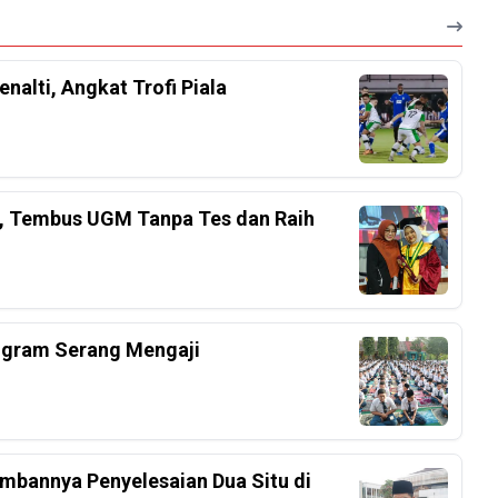
nalti, Angkat Trofi Piala
el, Tembus UGM Tanpa Tes dan Raih
ogram Serang Mengaji
mbannya Penyelesaian Dua Situ di