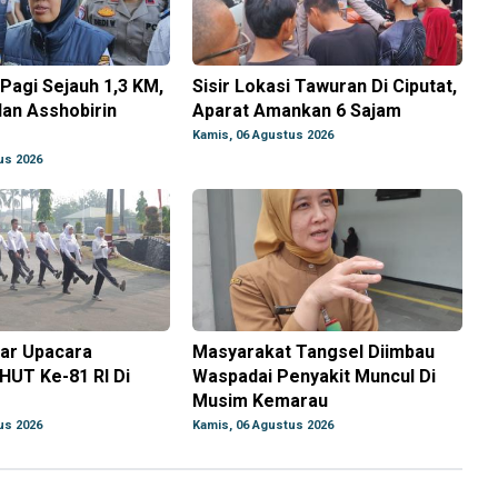
Pagi Sejauh 1,3 KM,
Sisir Lokasi Tawuran Di Ciputat,
an Asshobirin
Aparat Amankan 6 Sajam
Kamis, 06 Agustus 2026
us 2026
ar Upacara
Masyarakat Tangsel Diimbau
HUT Ke-81 RI Di
Waspadai Penyakit Muncul Di
Musim Kemarau
us 2026
Kamis, 06 Agustus 2026