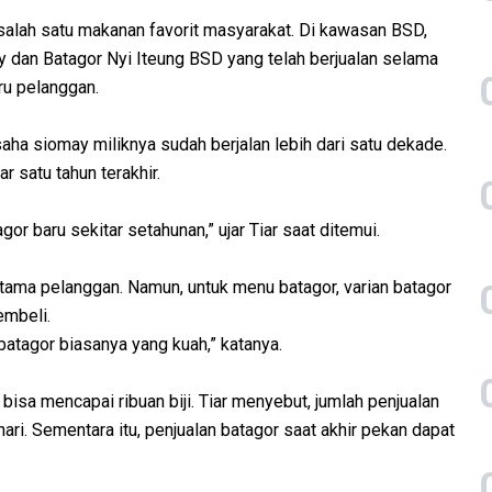
salah satu makanan favorit masyarakat. Di kawasan BSD,
y dan Batagor Nyi Iteung BSD yang telah berjualan selama
uru pelanggan.
ha siomay miliknya sudah berjalan lebih dari satu dekade.
r satu tahun terakhir.
gor baru sekitar setahunan,” ujar Tiar saat ditemui.
utama pelanggan. Namun, untuk menu batagor, varian batagor
embeli.
 batagor biasanya yang kuah,” katanya.
bisa mencapai ribuan biji. Tiar menyebut, jumlah penjualan
hari. Sementara itu, penjualan batagor saat akhir pekan dapat