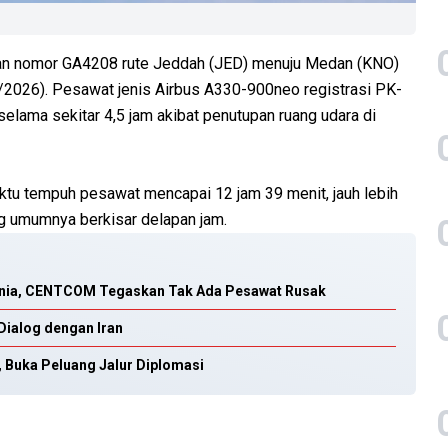
an nomor GA4208 rute Jeddah (JED) menuju Medan (KNO)
/2026). Pesawat jenis Airbus A330-900neo registrasi PK-
 selama sekitar 4,5 jam akibat penutupan ruang udara di
ktu tempuh pesawat mencapai 12 jam 39 menit, jauh lebih
ng umumnya berkisar delapan jam.
rdania, CENTCOM Tegaskan Tak Ada Pesawat Rusak
Dialog dengan Iran
, Buka Peluang Jalur Diplomasi