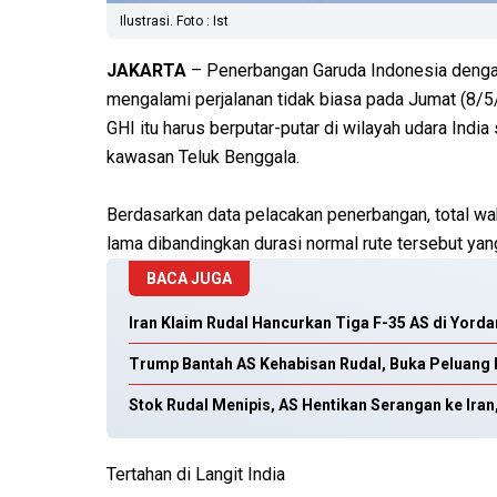
Ilustrasi. Foto : Ist
JAKARTA
– Penerbangan Garuda Indonesia deng
mengalami perjalanan tidak biasa pada Jumat (8/5
GHI itu harus berputar-putar di wilayah udara India
kawasan Teluk Benggala.
Berdasarkan data pelacakan penerbangan, total wa
lama dibandingkan durasi normal rute tersebut ya
BACA JUGA
Iran Klaim Rudal Hancurkan Tiga F-35 AS di Yo
Trump Bantah AS Kehabisan Rudal, Buka Peluang 
Stok Rudal Menipis, AS Hentikan Serangan ke Iran
Tertahan di Langit India