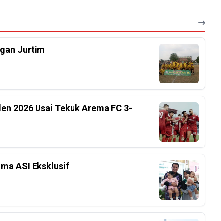
ngan Jurtim
iden 2026 Usai Tekuk Arema FC 3-
ima ASI Eksklusif