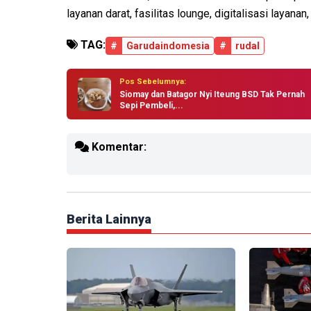
layanan darat, fasilitas lounge, digitalisasi layan
TAG:
#
Garudaindomesia
#
rudal
Pos Sebelumnya:
Siomay dan Batagor Nyi Iteung BSD Tak Pernah
Sepi Pembeli,...
Komentar:
Berita Lainnya