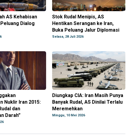
ah AS Kehabisan
Stok Rudal Menipis, AS
 Peluang Dialog
Hentikan Serangan ke Iran,
Buka Peluang Jalur Diplomasi
6
Selasa, 28 Juli 2026
ggakan
Diungkap CIA: Iran Masih Punya
 Nuklir Iran 2015:
Banyak Rudal, AS Dinilai Terlalu
Rudal dan
Meremehkan
n Darah”
Minggu, 10 Mei 2026
026