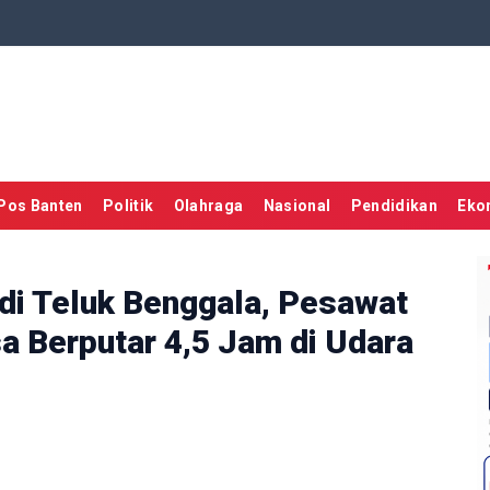
Pos Banten
Politik
Olahraga
Nasional
Pendidikan
Eko
 di Teluk Benggala, Pesawat
a Berputar 4,5 Jam di Udara