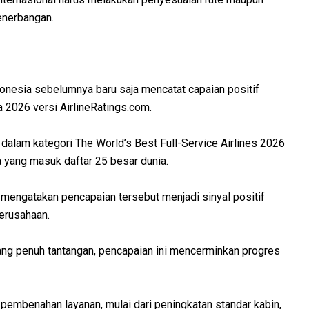
enerbangan.
donesia sebelumnya baru saja mencatat capaian positif
2026 versi AirlineRatings.com⁠.
dalam kategori The World’s Best Full-Service Airlines 2026
 yang masuk daftar 25 besar dunia.
 mengatakan pencapaian tersebut menjadi sinyal positif
perusahaan.
yang penuh tantangan, pencapaian ini mencerminkan progres
embenahan layanan, mulai dari peningkatan standar kabin,