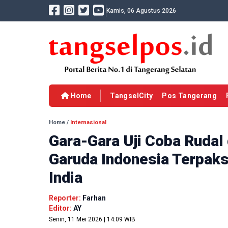
Kamis, 06 Agustus 2026
Home
TangselCity
Pos Tangerang
Home
/
Internasional
Gara-Gara Uji Coba Rudal
Garuda Indonesia Terpaks
India
Reporter:
Farhan
Editor:
AY
Senin, 11 Mei 2026 | 14:09 WIB