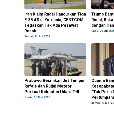
Iran Klaim Rudal Hancurkan Tiga
Trump Bant
F-35 AS di Yordania, CENTCOM
Rudal, Buka
Tegaskan Tak Ada Pesawat
dengan Iran
Rusak
Rabu, 29 Juli 202
Jumat, 31 Juli 2026
Prabowo Resmikan Jet Tempur
Obama Ban
Rafale dan Rudal Meteor,
Kesepakatan
Perkuat Kekuatan Udara TNI
“Tak Perlu 
Pertumpaha
Senin, 18 Mei 2026
Jumat, 15 Mei 2