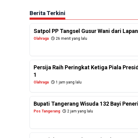
Berita Terkini
Satpol PP Tangsel Gusur Wani dari Lapa
Olahraga
26 menit yang lalu
Persija Raih Peringkat Ketiga Piala Pres
1
Olahraga
1 jam yang lalu
Bupati Tangerang Wisuda 132 Bayi Pener
Pos Tangerang
2 jam yang lalu