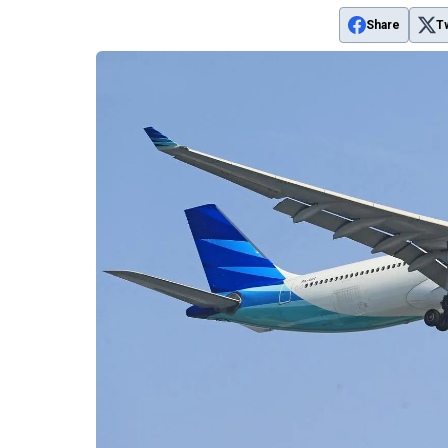
Share
T