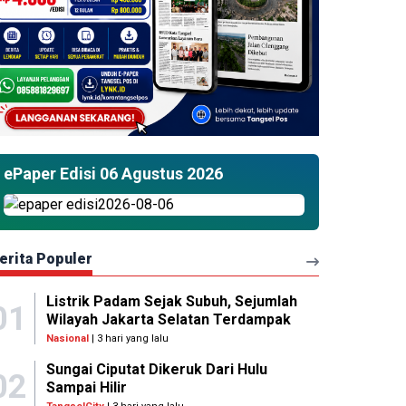
ePaper Edisi 06 Agustus 2026
erita Populer
Listrik Padam Sejak Subuh, Sejumlah
01
Wilayah Jakarta Selatan Terdampak
Nasional
| 3 hari yang lalu
Sungai Ciputat Dikeruk Dari Hulu
02
Sampai Hilir