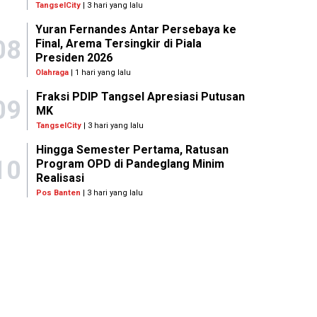
TangselCity
| 3 hari yang lalu
Yuran Fernandes Antar Persebaya ke
08
Final, Arema Tersingkir di Piala
Presiden 2026
Olahraga
| 1 hari yang lalu
Fraksi PDIP Tangsel Apresiasi Putusan
09
MK
TangselCity
| 3 hari yang lalu
Hingga Semester Pertama, Ratusan
10
Program OPD di Pandeglang Minim
Realisasi
Pos Banten
| 3 hari yang lalu