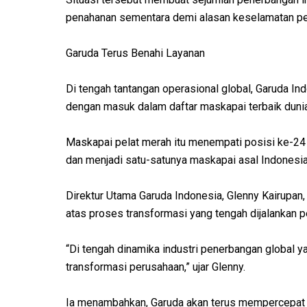
penahanan sementara demi alasan keselamatan p
Garuda Terus Benahi Layanan
Di tengah tantangan operasional global, Garuda In
dengan masuk dalam daftar maskapai terbaik dunia 
Maskapai pelat merah itu menempati posisi ke-24 
dan menjadi satu-satunya maskapai asal Indonesia
Direktur Utama Garuda Indonesia, Glenny Kairupan,
atas proses transformasi yang tengah dijalankan 
“Di tengah dinamika industri penerbangan global 
transformasi perusahaan,” ujar Glenny.
Ia menambahkan, Garuda akan terus mempercepat p