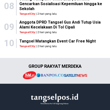
08
Gencarkan Sosialisasi Kepemiluan hingga ke
Sekolah
TangselCity
| 2 hari yang lalu
Anggota DPRD Tangsel Gus Andi Tutup Usia
09
Alami Kecelakaan Di Tol Cipali
TangselCity
| 2 hari yang lalu
10
Tangsel Matangkan Event Car Free Night
TangselCity
| 2 hari yang lalu
GROUP RAKYAT MERDEKA