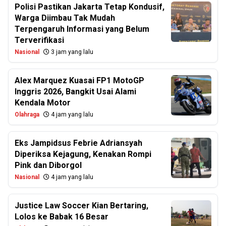
Polisi Pastikan Jakarta Tetap Kondusif,
Warga Diimbau Tak Mudah
Terpengaruh Informasi yang Belum
Terverifikasi
Nasional
3 jam yang lalu
Alex Marquez Kuasai FP1 MotoGP
Inggris 2026, Bangkit Usai Alami
Kendala Motor
Olahraga
4 jam yang lalu
Eks Jampidsus Febrie Adriansyah
Diperiksa Kejagung, Kenakan Rompi
Pink dan Diborgol
Nasional
4 jam yang lalu
Justice Law Soccer Kian Bertaring,
Lolos ke Babak 16 Besar