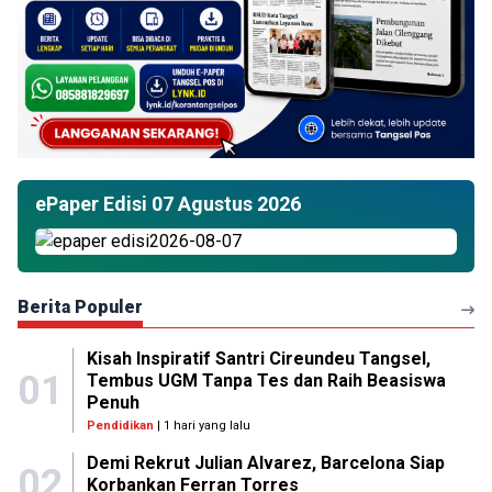
ePaper Edisi 07 Agustus 2026
Berita Populer
Kisah Inspiratif Santri Cireundeu Tangsel,
01
Tembus UGM Tanpa Tes dan Raih Beasiswa
Penuh
Pendidikan
| 1 hari yang lalu
Demi Rekrut Julian Alvarez, Barcelona Siap
02
Korbankan Ferran Torres