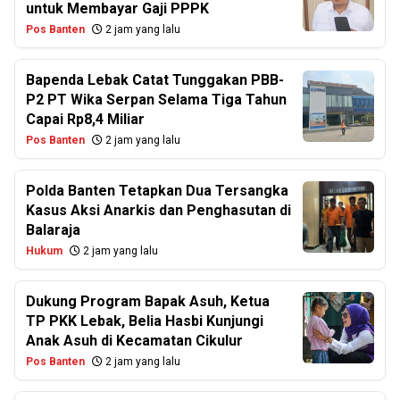
untuk Membayar Gaji PPPK
Pos Banten
2 jam yang lalu
Bapenda Lebak Catat Tunggakan PBB-
P2 PT Wika Serpan Selama Tiga Tahun
Capai Rp8,4 Miliar
Pos Banten
2 jam yang lalu
Polda Banten Tetapkan Dua Tersangka
Kasus Aksi Anarkis dan Penghasutan di
Balaraja
Hukum
2 jam yang lalu
Dukung Program Bapak Asuh, Ketua
TP PKK Lebak, Belia Hasbi Kunjungi
Anak Asuh di Kecamatan Cikulur
Pos Banten
2 jam yang lalu