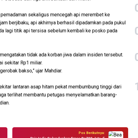
an pemadaman sekaligus mencegah api merembet ke
a jam berjibaku, api akhirnya berhasil dipadamkan pada pukul
 lagi titik api tersisa sebelum kembali ke posko pada
engatakan tidak ada korban jiwa dalam insiden tersebut.
 sekitar Rp1 miliar.
erobak bakso,” ujar Mahdiar.
itar lantaran asap hitam pekat membumbung tinggi dari
a juga terlihat membantu petugas menyelamatkan barang-
dian.
Pos Berikutnya: