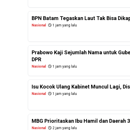
BPN Batam Tegaskan Laut Tak Bisa Dikapl
Nasional
1 jam yang lalu
Prabowo Kaji Sejumlah Nama untuk Guber
DPR
Nasional
1 jam yang lalu
Isu Kocok Ulang Kabinet Muncul Lagi, Dis
Nasional
1 jam yang lalu
MBG Prioritaskan Ibu Hamil dan Daerah 
Nasional
2 jam yang lalu