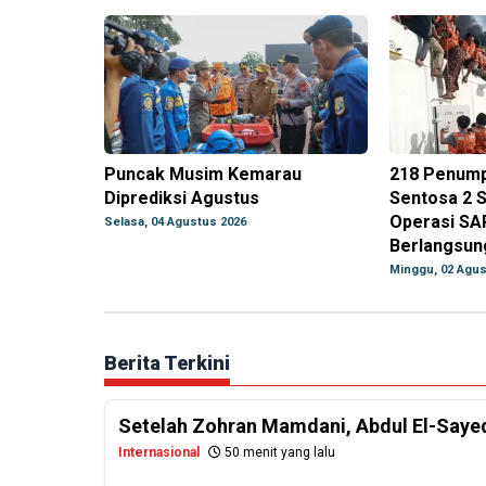
Puncak Musim Kemarau
218 Penump
Diprediksi Agustus
Sentosa 2 S
Operasi SA
Selasa, 04 Agustus 2026
Berlangsun
Minggu, 02 Agus
Berita Terkini
Setelah Zohran Mamdani, Abdul El-Saye
Internasional
50 menit yang lalu