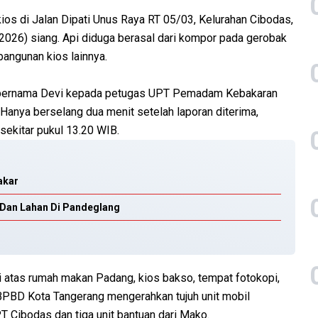
os di Jalan Dipati Unus Raya RT 05/03, Kelurahan Cibodas,
2026) siang. Api diduga berasal dari kompor pada gerobak
angunan kios lainnya.
ga bernama Devi kepada petugas UPT Pemadam Kebakaran
anya berselang dua menit setelah laporan diterima,
sekitar pukul 13.20 WIB.
akar
 Dan Lahan Di Pandeglang
 atas rumah makan Padang, kios bakso, tempat fotokopi,
 BPBD Kota Tangerang mengerahkan tujuh unit mobil
T Cibodas dan tiga unit bantuan dari Mako.