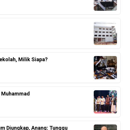
kolah, Milik Siapa?
bi Muhammad
lum Diungkap, Anang: Tunggu