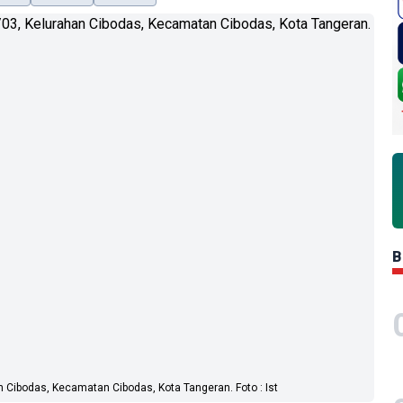
B
n Cibodas, Kecamatan Cibodas, Kota Tangeran. Foto : Ist