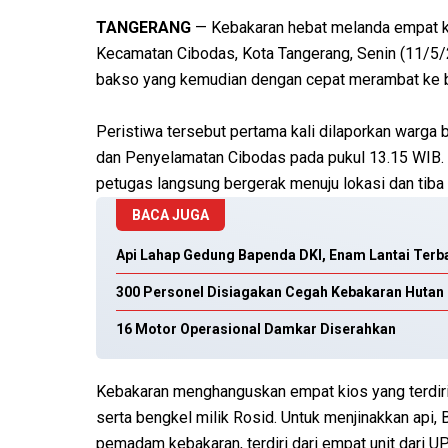
TANGERANG
— Kebakaran hebat melanda empat ki
Kecamatan Cibodas, Kota Tangerang, Senin (11/5/
bakso yang kemudian dengan cepat merambat ke b
Peristiwa tersebut pertama kali dilaporkan war
dan Penyelamatan Cibodas pada pukul 13.15 WIB. H
petugas langsung bergerak menuju lokasi dan tiba 
BACA JUGA
Api Lahap Gedung Bapenda DKI, Enam Lantai Terb
300 Personel Disiagakan Cegah Kebakaran Hutan
16 Motor Operasional Damkar Diserahkan
Kebakaran menghanguskan empat kios yang terdiri
serta bengkel milik Rosid. Untuk menjinakkan api,
pemadam kebakaran, terdiri dari empat unit dari UP