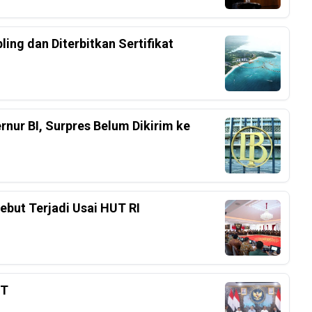
ing dan Diterbitkan Sertifikat
nur BI, Surpres Belum Dikirim ke
ebut Terjadi Usai HUT RI
3T