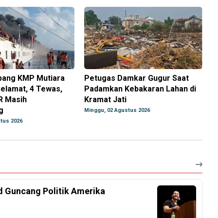
ang KMP Mutiara
Petugas Damkar Gugur Saat
elamat, 4 Tewas,
Padamkan Kebakaran Lahan di
R Masih
Kramat Jati
g
Minggu, 02 Agustus 2026
tus 2026
d Guncang Politik Amerika