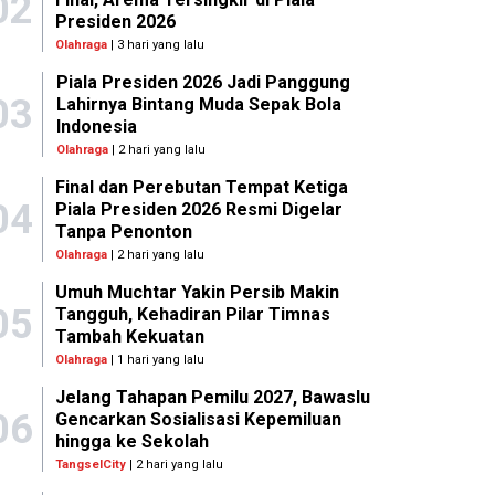
02
Presiden 2026
Olahraga
| 3 hari yang lalu
Piala Presiden 2026 Jadi Panggung
03
Lahirnya Bintang Muda Sepak Bola
Indonesia
Olahraga
| 2 hari yang lalu
Final dan Perebutan Tempat Ketiga
04
Piala Presiden 2026 Resmi Digelar
Tanpa Penonton
Olahraga
| 2 hari yang lalu
Umuh Muchtar Yakin Persib Makin
05
Tangguh, Kehadiran Pilar Timnas
Tambah Kekuatan
Olahraga
| 1 hari yang lalu
Jelang Tahapan Pemilu 2027, Bawaslu
06
Gencarkan Sosialisasi Kepemiluan
hingga ke Sekolah
TangselCity
| 2 hari yang lalu