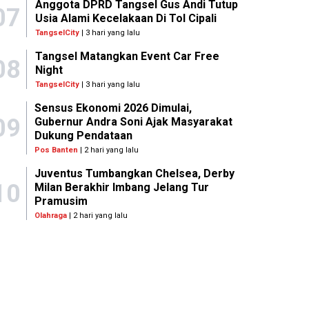
Anggota DPRD Tangsel Gus Andi Tutup
07
Usia Alami Kecelakaan Di Tol Cipali
TangselCity
| 3 hari yang lalu
Tangsel Matangkan Event Car Free
08
Night
TangselCity
| 3 hari yang lalu
Sensus Ekonomi 2026 Dimulai,
09
Gubernur Andra Soni Ajak Masyarakat
Dukung Pendataan
Pos Banten
| 2 hari yang lalu
Juventus Tumbangkan Chelsea, Derby
10
Milan Berakhir Imbang Jelang Tur
Pramusim
Olahraga
| 2 hari yang lalu