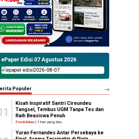
ePaper Edisi 07 Agustus 2026
erita Populer
Kisah Inspiratif Santri Cireundeu
01
Tangsel, Tembus UGM Tanpa Tes dan
Raih Beasiswa Penuh
Pendidikan
| 1 hari yang lalu
Yuran Fernandes Antar Persebaya ke
Final, Arema Tersingkir di Piala