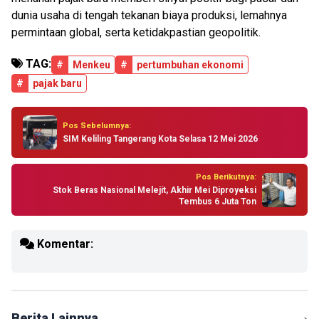
dunia usaha di tengah tekanan biaya produksi, lemahnya
permintaan global, serta ketidakpastian geopolitik.
TAG:
#
Menkeu
#
pertumbuhan ekonomi
#
pajak baru
Pos Sebelumnya:
SIM Keliling Tangerang Kota Selasa 12 Mei 2026
Pos Berikutnya:
Stok Beras Nasional Melejit, Akhir Mei Diproyeksi
Tembus 6 Juta Ton
Komentar:
Berita Lainnya