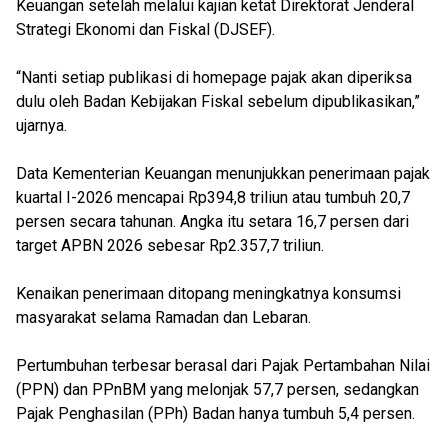
Keuangan setelah melalui kajian ketat Direktorat Jenderal
Strategi Ekonomi dan Fiskal (DJSEF).
“Nanti setiap publikasi di homepage pajak akan diperiksa
dulu oleh Badan Kebijakan Fiskal sebelum dipublikasikan,”
ujarnya.
Data Kementerian Keuangan menunjukkan penerimaan pajak
kuartal I-2026 mencapai Rp394,8 triliun atau tumbuh 20,7
persen secara tahunan. Angka itu setara 16,7 persen dari
target APBN 2026 sebesar Rp2.357,7 triliun.
Kenaikan penerimaan ditopang meningkatnya konsumsi
masyarakat selama Ramadan dan Lebaran.
Pertumbuhan terbesar berasal dari Pajak Pertambahan Nilai
(PPN) dan PPnBM yang melonjak 57,7 persen, sedangkan
Pajak Penghasilan (PPh) Badan hanya tumbuh 5,4 persen.