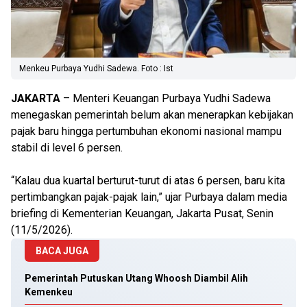
Menkeu Purbaya Yudhi Sadewa. Foto : Ist
JAKARTA
– Menteri Keuangan Purbaya Yudhi Sadewa
menegaskan pemerintah belum akan menerapkan kebijakan
pajak baru hingga pertumbuhan ekonomi nasional mampu
stabil di level 6 persen.
“Kalau dua kuartal berturut-turut di atas 6 persen, baru kita
pertimbangkan pajak-pajak lain,” ujar Purbaya dalam media
briefing di Kementerian Keuangan, Jakarta Pusat, Senin
(11/5/2026).
BACA JUGA
Pemerintah Putuskan Utang Whoosh Diambil Alih
Kemenkeu