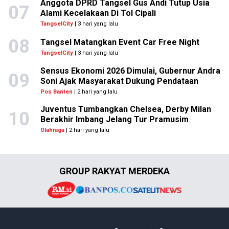
Anggota DPRD Tangsel Gus Andi Tutup Usia
07
Alami Kecelakaan Di Tol Cipali
TangselCity
| 3 hari yang lalu
08
Tangsel Matangkan Event Car Free Night
TangselCity
| 3 hari yang lalu
Sensus Ekonomi 2026 Dimulai, Gubernur Andra
09
Soni Ajak Masyarakat Dukung Pendataan
Pos Banten
| 2 hari yang lalu
Juventus Tumbangkan Chelsea, Derby Milan
10
Berakhir Imbang Jelang Tur Pramusim
Olahraga
| 2 hari yang lalu
GROUP RAKYAT MERDEKA