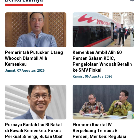
Pemerintah Putuskan Utang
Kemenkeu Ambil Alih 60
Whoosh Diambil Alih
Persen Saham KCIC,
Kemenkeu
Pengelolaan Whoosh Beralih
ke SMV Fiskal
Jumat, 07 Agustus 2026
Kamis, 06 Agustus 2026
Purbaya Bantah Isu BI Bakal
Ekonomi Kuartal IV
di Bawah Kemenkeu: Fokus
Berpeluang Tembus 6
Perkuat Sinergi, Bukan Ubah
Persen, Menkeu: Regulasi