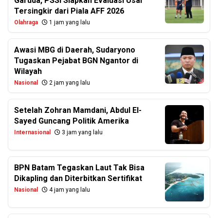
Garuda, PSSI Siapkan Evaluasi Usai
Tersingkir dari Piala AFF 2026
Olahraga
1 jam yang lalu
Awasi MBG di Daerah, Sudaryono
Tugaskan Pejabat BGN Ngantor di
Wilayah
Nasional
2 jam yang lalu
Setelah Zohran Mamdani, Abdul El-
Sayed Guncang Politik Amerika
Internasional
3 jam yang lalu
BPN Batam Tegaskan Laut Tak Bisa
Dikapling dan Diterbitkan Sertifikat
Nasional
4 jam yang lalu