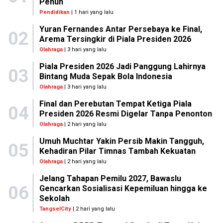
Penuh
Pendidikan
| 1 hari yang lalu
Yuran Fernandes Antar Persebaya ke Final,
02
Arema Tersingkir di Piala Presiden 2026
Olahraga
| 3 hari yang lalu
Piala Presiden 2026 Jadi Panggung Lahirnya
03
Bintang Muda Sepak Bola Indonesia
Olahraga
| 3 hari yang lalu
Final dan Perebutan Tempat Ketiga Piala
04
Presiden 2026 Resmi Digelar Tanpa Penonton
Olahraga
| 2 hari yang lalu
Umuh Muchtar Yakin Persib Makin Tangguh,
05
Kehadiran Pilar Timnas Tambah Kekuatan
Olahraga
| 2 hari yang lalu
Jelang Tahapan Pemilu 2027, Bawaslu
06
Gencarkan Sosialisasi Kepemiluan hingga ke
Sekolah
TangselCity
| 2 hari yang lalu