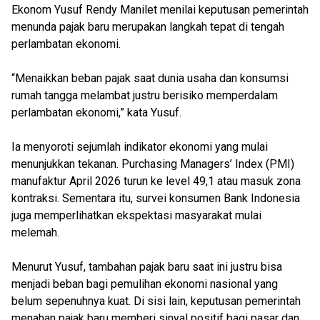
Ekonom Yusuf Rendy Manilet menilai keputusan pemerintah
menunda pajak baru merupakan langkah tepat di tengah
perlambatan ekonomi.
“Menaikkan beban pajak saat dunia usaha dan konsumsi
rumah tangga melambat justru berisiko memperdalam
perlambatan ekonomi,” kata Yusuf.
Ia menyoroti sejumlah indikator ekonomi yang mulai
menunjukkan tekanan. Purchasing Managers’ Index (PMI)
manufaktur April 2026 turun ke level 49,1 atau masuk zona
kontraksi. Sementara itu, survei konsumen Bank Indonesia
juga memperlihatkan ekspektasi masyarakat mulai
melemah.
Menurut Yusuf, tambahan pajak baru saat ini justru bisa
menjadi beban bagi pemulihan ekonomi nasional yang
belum sepenuhnya kuat. Di sisi lain, keputusan pemerintah
menahan pajak baru memberi sinyal positif bagi pasar dan