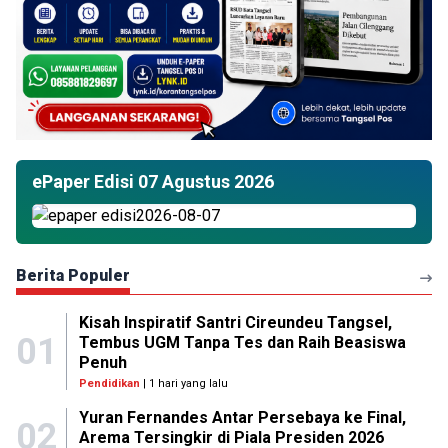
ePaper Edisi 07 Agustus 2026
Berita Populer
Kisah Inspiratif Santri Cireundeu Tangsel,
01
Tembus UGM Tanpa Tes dan Raih Beasiswa
Penuh
Pendidikan
| 1 hari yang lalu
Yuran Fernandes Antar Persebaya ke Final,
02
Arema Tersingkir di Piala Presiden 2026