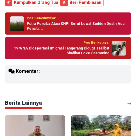
#
Kumpulkan Orang Tua
#
Beri Pembinaan
Pos Sebelumnya:
Putra Porciba Atasi KNPI Serut Lewat Sudden Death Adu
Penalti,...
Pos Berikutnya:
19 WNA Dideportasi Imigrasi Tangerang Diduga Terlibat
Sindikat Love Scamming
Komentar:
Berita Lainnya