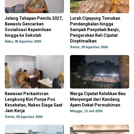
Jelang Tahapan Pemilu 2027,
Lurah Cipayung Temukan
Bawaslu Gencarkan
Pendangkalan hingga
Sosialisasi Kepemiluan
Sampah Penyebab Banjir,
hingga ke Sekolah
Pengerukan Kali Ciputat
Dioptimalkan
Rabu, 05 Agustus 2026
Senin, 03 Agustus 2026
Kawasan Perkantoran
Warga Ciputat Keluhkan Bau
Lengkong Kini Punya Pos
Menyengat dari Kandang
Kesehatan, Nakes Siaga Saat
Ayam Dekat Permukiman
Jam Kerja
Minggu, 12 Juli 2026
Senin, 03 Agustus 2026