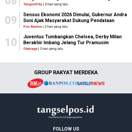
08
TangselCity
| 3 hari yang lalu
Sensus Ekonomi 2026 Dimulai, Gubernur Andra
09
Soni Ajak Masyarakat Dukung Pendataan
Pos Banten
| 2 hari yang lalu
Juventus Tumbangkan Chelsea, Derby Milan
10
Berakhir Imbang Jelang Tur Pramusim
Olahraga
| 2 hari yang lalu
GROUP RAKYAT MERDEKA
FOLLOW US