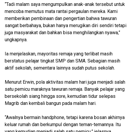
“Tadi malam saya mengumpulkan anak-anak tersebut untuk
mencoba memutus mata rantai pergaulan mereka. Kami
memberikan pembinaan dan pengertian bahwa tawuran
sangat berbahaya, bukan hanya merugikan diri sendiri tetapi
juga masyarakat dan bahkan bisa menghilangkan nyawa,”
ungkapnya.
Ia menjelaskan, mayoritas remaja yang terlibat masih
berstatus pelajar tingkat SMP dan SMA. Sebagian masih
aktif sekolah, sementara lainnya sudah putus sekolah.
Menurut Erwin, pola aktivitas malam hari juga menjadi salah
satu pemicu maraknya tawuran remaja. Banyak pelajar yang
bersekolah siang hingga sore, kemudian tidur selepas
Magrib dan kembali bangun pada malam hari.
“Awalnya bermain handphone, tetapi karena bosan akhirnya
keluar rumah dan berkumpul dengan teman-temannya. Itu
yang kemudian menjadi salah satu pemicu,” jelasnya.