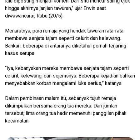
lalu diposting menjadi konten. Dari situ muncul saling ejek
hingga akhirnya janjian tawuran,” ujar Erwin saat
diwawancarai, Rabu (20/5).
Menurutnya, para remaja yang hendak tawuran rata-rata
membawa senjata tajam seperti celurit dan kelewang.
Bahkan, beberapa di antaranya diketahui pernah terjaring
kasus serupa.
“Iya, kebanyakan mereka membawa senjata tajam seperti
celurit, kelewang, dan sejenisnya. Beberapa kejadian bahkan
menyebabkan korban mengalami luka serius,” katanya.
Dalam pembinaan malam itu, sebanyak tujuh remaja
dikumpulkan bersama orang tua mereka. Dari jumlah
tersebut, lima orang tua hadir memenuhi panggilan pihak
kecamatan.