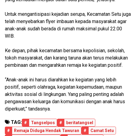
Untuk mengantisipasi kejadian serupa, Kecamatan Setu juga
telah menyebarkan flyer imbauan kepada masyarakat agar
anak-anak sudah berada di rumah maksimal pukul 22.00
WIB.
Ke depan, pihak kecamatan bersama kepolisian, sekolah,
tokoh masyarakat, dan karang taruna akan terus melakukan
pembinaan dan mengarahkan remaja ke kegiatan positif.
“Anak-anak ini harus diarahkan ke kegiatan yang lebih
positif, seperti olahraga, kegiatan kepemudaan, maupun
aktivitas sosial di lingkungan. Yang paling penting adalah
pengawasan keluarga dan komunikasi dengan anak harus
diperkuat,” tandasnya.
TAG:
#
Tangselpos
#
beritatangsel
#
Remaja Diduga Hendak Tawuran
#
Camat Setu