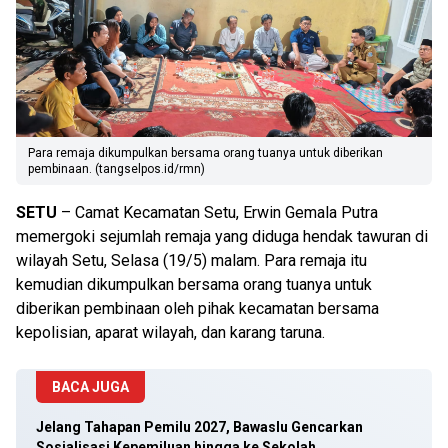
Para remaja dikumpulkan bersama orang tuanya untuk diberikan
pembinaan. (tangselpos.id/rmn)
SETU
– Camat Kecamatan Setu, Erwin Gemala Putra
memergoki sejumlah remaja yang diduga hendak tawuran di
wilayah Setu, Selasa (19/5) malam. Para remaja itu
kemudian dikumpulkan bersama orang tuanya untuk
diberikan pembinaan oleh pihak kecamatan bersama
kepolisian, aparat wilayah, dan karang taruna.
BACA JUGA
Jelang Tahapan Pemilu 2027, Bawaslu Gencarkan
Sosialisasi Kepemiluan hingga ke Sekolah