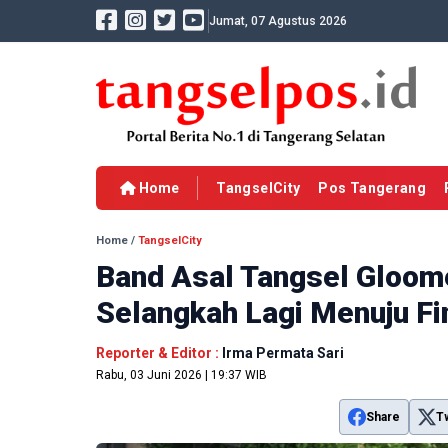
Jumat, 07 Agustus 2026
Home
TangselCity
Pos Tangerang
Home
/
TangselCity
Band Asal Tangsel Gloom
Selangkah Lagi Menuju Fi
Reporter & Editor :
Irma Permata Sari
Rabu, 03 Juni 2026 | 19:37 WIB
Share
T