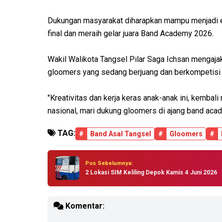
Dukungan masyarakat diharapkan mampu menjadi e
final dan meraih gelar juara Band Academy 2026.
Wakil Walikota Tangsel Pilar Saga Ichsan mengaj
gloomers yang sedang berjuang dan berkompetisi
"Kreativitas dan kerja keras anak-anak ini, kemba
nasional, mari dukung gloomers di ajang band aca
TAG:
#
Band Asal Tangsel
#
Gloomers
#
Pos Sebelumnya:
2 Lokasi SIM Keliling Depok Kamis 4 Juni 2026
Komentar: