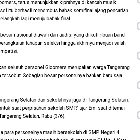
oomers, terus menunjukkan kiprahnya di kancah musik
sel itu berhasil menembus babak semifinal ajang pencarian
langkah lagi menuju babak final.
esar nasional diawali dari audisi yang diikuti ribuan band
serangkaian tahapan seleksi hingga akhirnya menjadi salah
ompetisi.
akan seluruh personel Gloomers merupakan warga Tangerang
 tersebut. Sebagian besar personelnya bahkan baru saja
ngerang Selatan dan sekolahnya juga di Tangerang Selatan.
tuk saat perpisahan sekolah SMP,” ujar Erni saat ditemui
angerang Selatan, Rabu (3/6).
ika para personelnya masih bersekolah di SMP Negeri 4