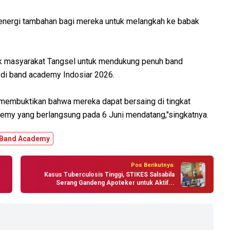
nergi tambahan bagi mereka untuk melangkah ke babak
ak masyarakat Tangsel untuk mendukung penuh band
 di band academy Indosiar 2026.
li membuktikan bahwa mereka dapat bersaing di tingkat
demy yang berlangsung pada 6 Juni mendatang,"singkatnya.
Band Academy
Pos Berikutnya:
Kasus Tuberculosis Tinggi, STIKES Salsabila
Serang Gandeng Apoteker untuk Aktif...