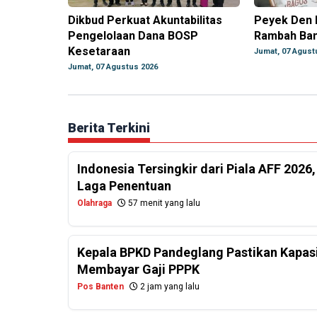
Dikbud Perkuat Akuntabilitas
Peyek Den 
Pengelolaan Dana BOSP
Rambah Ba
Kesetaraan
Jumat, 07 Agust
Jumat, 07 Agustus 2026
Berita Terkini
Indonesia Tersingkir dari Piala AFF 2026
Laga Penentuan
Olahraga
57 menit yang lalu
Kepala BPKD Pandeglang Pastikan Kapasi
Membayar Gaji PPPK
Pos Banten
2 jam yang lalu