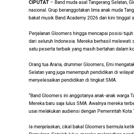
CIPUTAT
– Band muda asal Tangerang Selatan, Gl
nasional. Grup beranggotakan lima anak muda Tang
bakat musik Band Academy 2026 dan kini tinggal se
Perjalanan Gloomers hingga mencapai posisi tujuh b
dari seluruh Indonesia. Mereka berhasil melewati 
satu peserta terbaik yang masih bertahan dalam k
Orang tua Araria, drummer Gloomers, Erni mengat
Selatan yang juga menempuh pendidikan di wilayah
menyelesaikan pendidikan di tingkat SMA.
“Band Gloomers ini anggotanya anak-anak warga Ta
Mereka baru saja lulus SMA. Awalnya mereka terben
usai melakukan audiensi dengan Pemerintah Kota T
Ia menjelaskan, cikal bakal Gloomers bermula ket