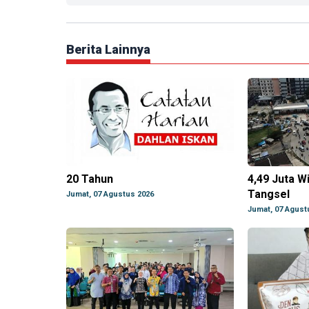
Berita Lainnya
20 Tahun
4,49 Juta W
Tangsel
Jumat, 07 Agustus 2026
Jumat, 07 Agust