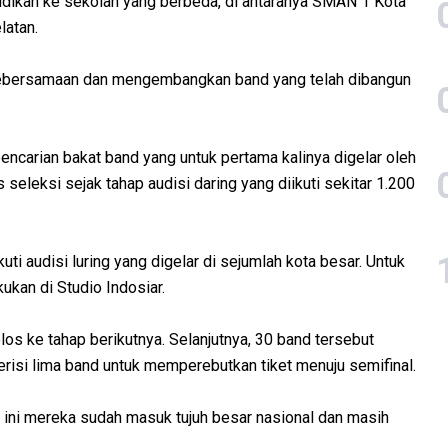
idikan ke sekolah yang berbeda, di antaranya SMAN 1 Kota
latan.
ebersamaan dan mengembangkan band yang telah dibangun
carian bakat band yang untuk pertama kalinya digelar oleh
 seleksi sejak tahap audisi daring yang diikuti sekitar 1.200
ti audisi luring yang digelar di sejumlah kota besar. Untuk
ukan di Studio Indosiar.
olos ke tahap berikutnya. Selanjutnya, 30 band tersebut
isi lima band untuk memperebutkan tiket menuju semifinal.
at ini mereka sudah masuk tujuh besar nasional dan masih