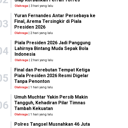
Olahraga
| 3 hari yang lalu
Yuran Fernandes Antar Persebaya ke
03
Final, Arema Tersingkir di Piala
Presiden 2026
Olahraga
| 2 hari yang lalu
Piala Presiden 2026 Jadi Panggung
04
Lahirnya Bintang Muda Sepak Bola
Indonesia
Olahraga
| 2 hari yang lalu
Final dan Perebutan Tempat Ketiga
05
Piala Presiden 2026 Resmi Digelar
Tanpa Penonton
Olahraga
| 1 hari yang lalu
Umuh Muchtar Yakin Persib Makin
06
Tangguh, Kehadiran Pilar Timnas
Tambah Kekuatan
Olahraga
| 1 hari yang lalu
Polres Tangsel Musnahkan 46 Juta