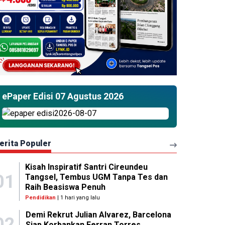
ePaper Edisi 07 Agustus 2026
erita Populer
Kisah Inspiratif Santri Cireundeu
01
Tangsel, Tembus UGM Tanpa Tes dan
Raih Beasiswa Penuh
Pendidikan
| 1 hari yang lalu
Demi Rekrut Julian Alvarez, Barcelona
02
Siap Korbankan Ferran Torres