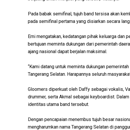
Pada babak semifinal, tujuh band tersisa akan kem
pada semifinal pertama yang disiarkan secara lang
Erni mengatakan, kedatangan pihak keluarga dan 
bertujuan meminta dukungan dari pemerintah daera
ajang nasional dapat berjalan maksimal.
“Kami datang untuk meminta dukungan pemerintah
Tangerang Selatan. Harapannya seluruh masyarakat
Gloomers diperkuat oleh Daffy sebagai vokalis, Val
drummer, serta Akmal sebagai keyboardist. Dala
identitas utama band tersebut.
Dengan pencapaian menembus tujuh besar nasional
mengharumkan nama Tangerang Selatan di panggun