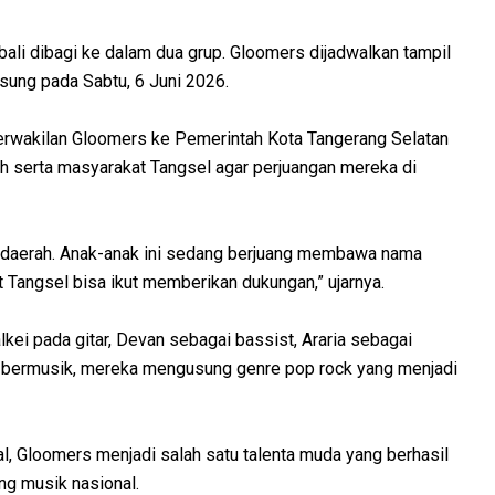
bali dibagi ke dalam dua grup. Gloomers dijadwalkan tampil
sung pada Sabtu, 6 Juni 2026.
perwakilan Gloomers ke Pemerintah Kota Tangerang Selatan
h serta masyarakat Tangsel agar perjuangan mereka di
 daerah. Anak-anak ini sedang berjuang membawa nama
 Tangsel bisa ikut memberikan dukungan,” ujarnya.
kei pada gitar, Devan sebagai bassist, Araria sebagai
m bermusik, mereka mengusung genre pop rock yang menjadi
, Gloomers menjadi salah satu talenta muda yang berhasil
g musik nasional.