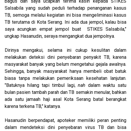
bagus dan saya ucapkan terima kasih kepada STIKES
Salsabila yang sudah peduli terhadap penanganan kasus
TB, semoga melalui kegiatan ini bisa mengeliminasi kasus
TB terutama di Kota Serang. Ini ada dua jempol, kalau bisa
saya acungkan empat jempol buat STIKES Salsabila,"
ungkap Hasanudin, seraya mengangkat dua jempolnya.
Dirinya mengakui, selama ini cukup kesulitan dalam
melakukan deteksi dini penyebaran penyakit TB, karena
masyarakat banyak yang belum mengetahui gejala awalnya.
Sehingga, banyak masyarakat hanya membeli obat batuk
biasa tanpa melakukan pemeriksaan kesehatan lanjutan.
"Batuknya hilang tapi timbul lagi,
nah
dalam waktu satu
bulan pasien tambah parah dan TB semakin menular, bahkan
ada satu jamaah haji asal Kota Serang batal berangkat
karena terkena TB," katanya.
Hasanudin berpendapat, apoteker memiliki peran penting
dalam mendeteksi dini penyebaran virus TB dan bisa