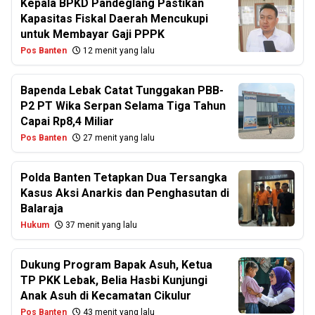
Kepala BPKD Pandeglang Pastikan
Kapasitas Fiskal Daerah Mencukupi
untuk Membayar Gaji PPPK
Pos Banten
12 menit yang lalu
Bapenda Lebak Catat Tunggakan PBB-
P2 PT Wika Serpan Selama Tiga Tahun
Capai Rp8,4 Miliar
Pos Banten
27 menit yang lalu
Polda Banten Tetapkan Dua Tersangka
Kasus Aksi Anarkis dan Penghasutan di
Balaraja
Hukum
37 menit yang lalu
Dukung Program Bapak Asuh, Ketua
TP PKK Lebak, Belia Hasbi Kunjungi
Anak Asuh di Kecamatan Cikulur
Pos Banten
43 menit yang lalu