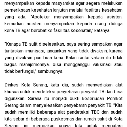
menyampaikan kepada masyarakat agar segera melakukan
pemeriksaan kesehatan lanjutan melalui fasilitas kesehatan
yang ada. "Apoteker menyampaikan kepada asisten,
kemudian asisten menyampaikan kepada orang diduga
kena TB agar berobat ke fasilitas kesehatan," katanya.
"Kenapa TB sulit diselesaikan, saya sering sampaikan agar
tuntaskan imunisasi, jangankan yang tidak divaksin, karena
yang divaksin pun bisa kena. Kalau rantai vaksin itu tidak
bagus manajemennya, bisa mengganggu vaksinasi atau
tidak berfungsi," sambungnya.
Dinkes Kota Serang, kata dia, sudah menyediakan alat
khusus untuk mendeteksi penyebaran penyakit TB dan bisa
digunakan. Sarana itu menjadi bukti keseriusan Pemkot
Serang dalam menyelesaikan penyebaran penyakit TB. "Kita
sudah memiliki beberapa alat pendeteksi TBC dan sudah
kita sebar di beberapa puskesmas dan rumah sakit di Kota
Serang, ini merupakan upaya kita untuk mengatasi