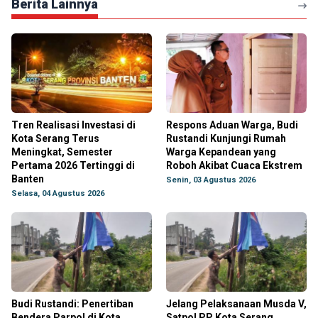
Berita Lainnya
Tren Realisasi Investasi di
Respons Aduan Warga, Budi
Kota Serang Terus
Rustandi Kunjungi Rumah
Meningkat, Semester
Warga Kepandean yang
Pertama 2026 Tertinggi di
Roboh Akibat Cuaca Ekstrem
Banten
Senin, 03 Agustus 2026
Selasa, 04 Agustus 2026
Budi Rustandi: Penertiban
Jelang Pelaksanaan Musda V,
Bendera Parpol di Kota
Satpol PP Kota Serang