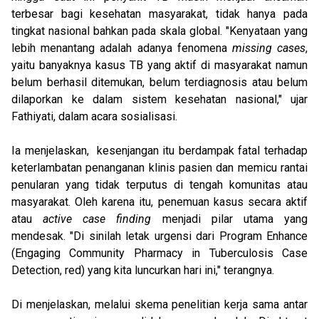
terbesar bagi kesehatan masyarakat, tidak hanya pada
tingkat nasional bahkan pada skala global. "Kenyataan yang
lebih menantang adalah adanya fenomena
missing cases
,
yaitu banyaknya kasus TB yang aktif di masyarakat namun
belum berhasil ditemukan, belum terdiagnosis atau belum
dilaporkan ke dalam sistem kesehatan nasional," ujar
Fathiyati, dalam acara sosialisasi.
Ia menjelaskan, kesenjangan itu berdampak fatal terhadap
keterlambatan penanganan klinis pasien dan memicu rantai
penularan yang tidak terputus di tengah komunitas atau
masyarakat. Oleh karena itu, penemuan kasus secara aktif
atau
active case finding
menjadi pilar utama yang
mendesak. "Di sinilah letak urgensi dari Program Enhance
(Engaging Community Pharmacy in Tuberculosis Case
Detection, red) yang kita luncurkan hari ini," terangnya.
Di menjelaskan, melalui skema penelitian kerja sama antar