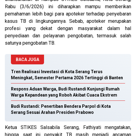
Rabu (3/6/2026) ini diharapkan mampu memberikan
pemahaman lebih bagi para apoteker terhadap penyebaran
kasus TB di lingkungannya. Sebab, apoteker merupakan
profesi yang dekat dengan masyarakat dalam hal
penyediaan dan pelayanan pengobatan, termasuk salah
satunya pengobatan TB.
BACA JUGA
Tren Realisasi Investasi di Kota Serang Terus
Meningkat, Semester Pertama 2026 Tertinggi di Banten
Respons Aduan Warga, Budi Rustandi Kunjungi Rumah
Warga Kepandean yang Roboh Akibat Cuaca Ekstrem
Budi Rustandi: Penertiban Bendera Parpol di Kota
Serang Sesuai Arahan Presiden Prabowo
Ketua STIKES Salsabila Serang, Fathiyati mengatakan,
hingga saat ini penyakit TB masih menjadi ancaman