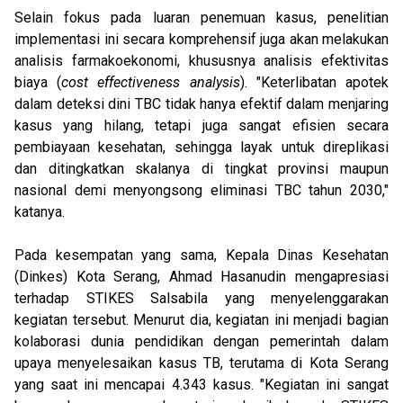
Selain fokus pada luaran penemuan kasus, penelitian
implementasi ini secara komprehensif juga akan melakukan
analisis farmakoekonomi, khususnya analisis efektivitas
biaya (
cost effectiveness analysis
). "Keterlibatan apotek
dalam deteksi dini TBC tidak hanya efektif dalam menjaring
kasus yang hilang, tetapi juga sangat efisien secara
pembiayaan kesehatan, sehingga layak untuk direplikasi
dan ditingkatkan skalanya di tingkat provinsi maupun
nasional demi menyongsong eliminasi TBC tahun 2030,"
katanya.
Pada kesempatan yang sama, Kepala Dinas Kesehatan
(Dinkes) Kota Serang, Ahmad Hasanudin mengapresiasi
terhadap STIKES Salsabila yang menyelenggarakan
kegiatan tersebut. Menurut dia, kegiatan ini menjadi bagian
kolaborasi dunia pendidikan dengan pemerintah dalam
upaya menyelesaikan kasus TB, terutama di Kota Serang
yang saat ini mencapai 4.343 kasus. "Kegiatan ini sangat