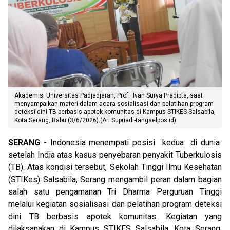
Akademisi Universitas Padjadjaran, Prof. Ivan Surya Pradipta, saat
menyampaikan materi dalam acara sosialisasi dan pelatihan program
deteksi dini TB berbasis apotek komunitas di Kampus STIKES Salsabila,
Kota Serang, Rabu (3/6/2026).(Ari Supriadi-tangselpos.id)
SERANG
- Indonesia menempati posisi kedua di dunia
setelah India atas kasus penyebaran penyakit Tuberkulosis
(TB). Atas kondisi tersebut, Sekolah Tinggi Ilmu Kesehatan
(STIKes) Salsabila, Serang mengambil peran dalam bagian
salah satu pengamanan Tri Dharma Perguruan Tinggi
melalui kegiatan sosialisasi dan pelatihan program deteksi
dini TB berbasis apotek komunitas. Kegiatan yang
dilaksanakan di Kampus STIKES Salsabila, Kota Serang,