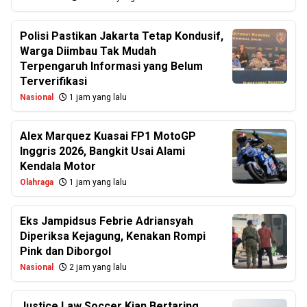
Polisi Pastikan Jakarta Tetap Kondusif,
Warga Diimbau Tak Mudah
Terpengaruh Informasi yang Belum
Terverifikasi
Nasional
1 jam yang lalu
Alex Marquez Kuasai FP1 MotoGP
Inggris 2026, Bangkit Usai Alami
Kendala Motor
Olahraga
1 jam yang lalu
Eks Jampidsus Febrie Adriansyah
Diperiksa Kejagung, Kenakan Rompi
Pink dan Diborgol
Nasional
2 jam yang lalu
Justice Law Soccer Kian Bertaring,