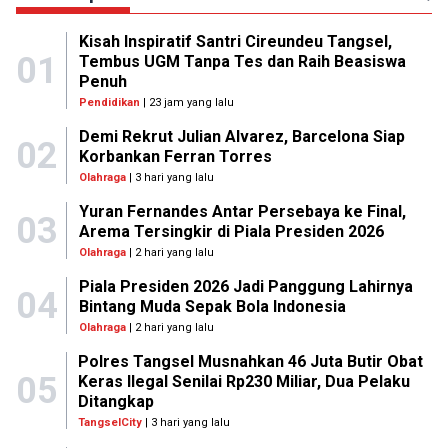
Kisah Inspiratif Santri Cireundeu Tangsel,
01
Tembus UGM Tanpa Tes dan Raih Beasiswa
Penuh
Pendidikan
| 23 jam yang lalu
Demi Rekrut Julian Alvarez, Barcelona Siap
02
Korbankan Ferran Torres
Olahraga
| 3 hari yang lalu
Yuran Fernandes Antar Persebaya ke Final,
03
Arema Tersingkir di Piala Presiden 2026
Olahraga
| 2 hari yang lalu
Piala Presiden 2026 Jadi Panggung Lahirnya
04
Bintang Muda Sepak Bola Indonesia
Olahraga
| 2 hari yang lalu
Polres Tangsel Musnahkan 46 Juta Butir Obat
05
Keras Ilegal Senilai Rp230 Miliar, Dua Pelaku
Ditangkap
TangselCity
| 3 hari yang lalu