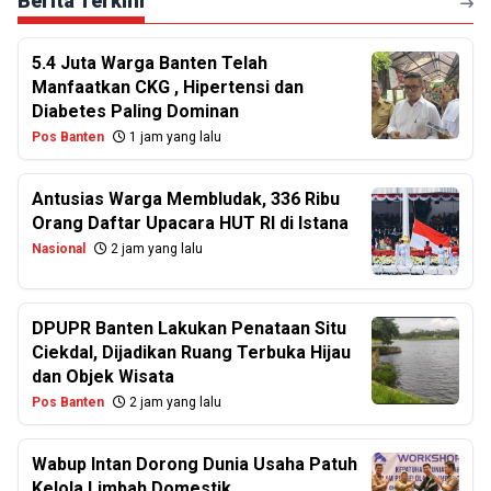
Berita Terkini
5.4 Juta Warga Banten Telah
Manfaatkan CKG , Hipertensi dan
Diabetes Paling Dominan
Pos Banten
1 jam yang lalu
Antusias Warga Membludak, 336 Ribu
Orang Daftar Upacara HUT RI di Istana
Nasional
2 jam yang lalu
DPUPR Banten Lakukan Penataan Situ
Ciekdal, Dijadikan Ruang Terbuka Hijau
dan Objek Wisata
Pos Banten
2 jam yang lalu
Wabup Intan Dorong Dunia Usaha Patuh
Kelola Limbah Domestik