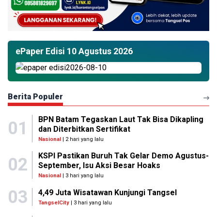
ePaper Edisi 10 Agustus 2026
Berita Populer
BPN Batam Tegaskan Laut Tak Bisa Dikapling
01
dan Diterbitkan Sertifikat
Nasional
| 2 hari yang lalu
KSPI Pastikan Buruh Tak Gelar Demo Agustus-
02
September, Isu Aksi Besar Hoaks
Nasional
| 3 hari yang lalu
03
4,49 Juta Wisatawan Kunjungi Tangsel
TangselCity
| 3 hari yang lalu