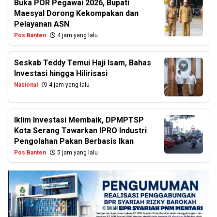
Buka POR Pegawai 2026, Bupati
Maesyal Dorong Kekompakan dan
Pelayanan ASN
Pos Banten
4 jam yang lalu
Seskab Teddy Temui Haji Isam, Bahas
Investasi hingga Hilirisasi
Nasional
4 jam yang lalu
Iklim Investasi Membaik, DPMPTSP
Kota Serang Tawarkan IPRO Industri
Pengolahan Pakan Berbasis Ikan
Pos Banten
5 jam yang lalu