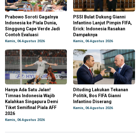
Prabowo Soroti Gagalnya
PSSI Bulat Dukung Gianni
Indonesia ke Piala Dunia,
Infantino Lanjut Pimpin FIFA,
Singgung Cape Verde Jadi
Erick: Indonesia Rasakan
Contoh Evaluasi
Dampaknya
Kamis, 06 Agustus 2026
Kamis, 06 Agustus 2026
Hanya Ada Satu Jalan!
Dituding Lakukan Tekanan
Timnas Indonesia Wajib
Politik, Bos FIFA Gianni
Kalahkan Singapura Demi
Infantino Diserang
Tiket Semifinal Piala AFF
Kamis, 06 Agustus 2026
2026
Kamis, 06 Agustus 2026