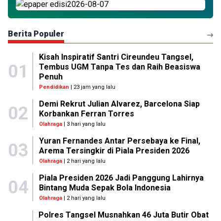
Berita Populer
Kisah Inspiratif Santri Cireundeu Tangsel,
01
Tembus UGM Tanpa Tes dan Raih Beasiswa
Penuh
Pendidikan
| 23 jam yang lalu
Demi Rekrut Julian Alvarez, Barcelona Siap
02
Korbankan Ferran Torres
Olahraga
| 3 hari yang lalu
Yuran Fernandes Antar Persebaya ke Final,
03
Arema Tersingkir di Piala Presiden 2026
Olahraga
| 2 hari yang lalu
Piala Presiden 2026 Jadi Panggung Lahirnya
04
Bintang Muda Sepak Bola Indonesia
Olahraga
| 2 hari yang lalu
Polres Tangsel Musnahkan 46 Juta Butir Obat