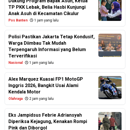
Dukung Program Bapak Asuh, Ketua
TP PKK Lebak, Belia Hasbi Kunjungi
Anak Asuh di Kecamatan Cikulur
Pos Banten
1 jam yang lalu
Polisi Pastikan Jakarta Tetap Kondusif,
Warga Diimbau Tak Mudah
Terpengaruh Informasi yang Belum
Terverifikasi
Nasional
1 jam yang lalu
Alex Marquez Kuasai FP1 MotoGP
Inggris 2026, Bangkit Usai Alami
Kendala Motor
Olahraga
2 jam yang lalu
Eks Jampidsus Febrie Adriansyah
Diperiksa Kejagung, Kenakan Rompi
Pink dan Diborgol