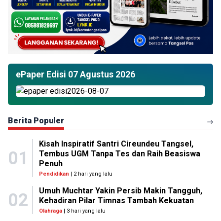
ePaper Edisi 07 Agustus 2026
Berita Populer
Kisah Inspiratif Santri Cireundeu Tangsel,
01
Tembus UGM Tanpa Tes dan Raih Beasiswa
Penuh
Pendidikan
| 2 hari yang lalu
Umuh Muchtar Yakin Persib Makin Tangguh,
02
Kehadiran Pilar Timnas Tambah Kekuatan
Olahraga
| 3 hari yang lalu