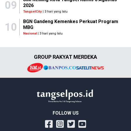
09
2026
TangselCity
| 3 hari yang lalu
BGN Gandeng Kemenkes Perkuat Program
10
MBG
Nasional
| 3 hari yang lalu
GROUP RAKYAT MERDEKA
FOLLOW US