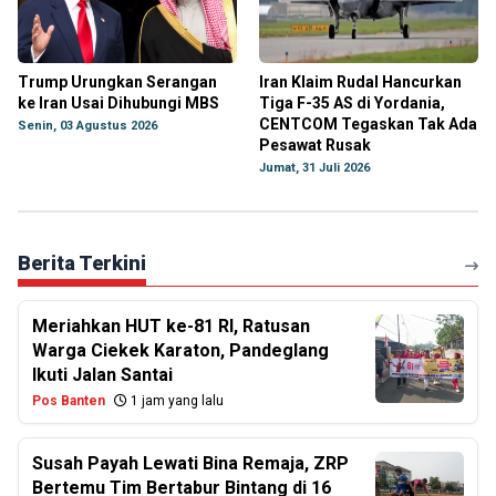
Trump Urungkan Serangan
Iran Klaim Rudal Hancurkan
ke Iran Usai Dihubungi MBS
Tiga F-35 AS di Yordania,
CENTCOM Tegaskan Tak Ada
Senin, 03 Agustus 2026
Pesawat Rusak
Jumat, 31 Juli 2026
Berita Terkini
Meriahkan HUT ke-81 RI, Ratusan
Warga Ciekek Karaton, Pandeglang
Ikuti Jalan Santai
Pos Banten
1 jam yang lalu
Susah Payah Lewati Bina Remaja, ZRP
Bertemu Tim Bertabur Bintang di 16