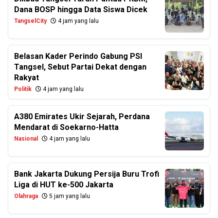
Dana BOSP hingga Data Siswa Dicek
TangselCity
4 jam yang lalu
Belasan Kader Perindo Gabung PSI
Tangsel, Sebut Partai Dekat dengan
Rakyat
Politik
4 jam yang lalu
A380 Emirates Ukir Sejarah, Perdana
Mendarat di Soekarno-Hatta
Nasional
4 jam yang lalu
Bank Jakarta Dukung Persija Buru Trofi
Liga di HUT ke-500 Jakarta
Olahraga
5 jam yang lalu