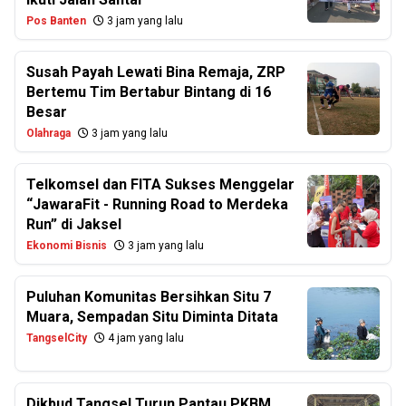
Pos Banten
3 jam yang lalu
Susah Payah Lewati Bina Remaja, ZRP
Bertemu Tim Bertabur Bintang di 16
Besar
Olahraga
3 jam yang lalu
Telkomsel dan FITA Sukses Menggelar
“JawaraFit - Running Road to Merdeka
Run” di Jaksel
Ekonomi Bisnis
3 jam yang lalu
Puluhan Komunitas Bersihkan Situ 7
Muara, Sempadan Situ Diminta Ditata
TangselCity
4 jam yang lalu
Dikbud Tangsel Turun Pantau PKBM,