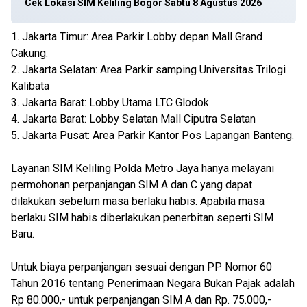
Cek Lokasi SIM Keliling Bogor Sabtu 8 Agustus 2026
1. Jakarta Timur: Area Parkir Lobby depan Mall Grand
Cakung.
2. Jakarta Selatan: Area Parkir samping Universitas Trilogi
Kalibata
3. Jakarta Barat: Lobby Utama LTC Glodok.
4. Jakarta Barat: Lobby Selatan Mall Ciputra Selatan
5. Jakarta Pusat: Area Parkir Kantor Pos Lapangan Banteng.
Layanan SIM Keliling Polda Metro Jaya hanya melayani
permohonan perpanjangan SIM A dan C yang dapat
dilakukan sebelum masa berlaku habis. Apabila masa
berlaku SIM habis diberlakukan penerbitan seperti SIM
Baru.
Untuk biaya perpanjangan sesuai dengan PP Nomor 60
Tahun 2016 tentang Penerimaan Negara Bukan Pajak adalah
Rp 80.000,- untuk perpanjangan SIM A dan Rp. 75.000,-