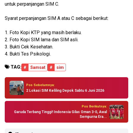
untuk perpanjangan SIM C.
Syarat perpanjangan SIM A atau C sebagai berikut:
1. Foto Kopi KTP yang masih berlaku.
2. Foto Kopi SIM lama dan SIM asli.
3. Bukti Cek Kesehatan.
4. Bukti Tes Psikologi.
TAG:
#
Samsat
#
sim
Pos Sebelumnya:
2 Lokasi SIM Keliling Depok Sabtu 6 Juni 2026
Pos Berikutnya:
Garuda Terbang Tinggi! Indonesia Gilas Oman 3-0, Awal
Sempurna Era...