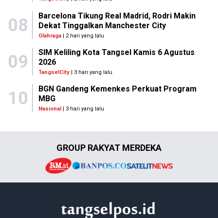
Barcelona Tikung Real Madrid, Rodri Makin
08
Dekat Tinggalkan Manchester City
Olahraga
| 2 hari yang lalu
SIM Keliling Kota Tangsel Kamis 6 Agustus
09
2026
TangselCity
| 3 hari yang lalu
BGN Gandeng Kemenkes Perkuat Program
10
MBG
Nasional
| 3 hari yang lalu
GROUP RAKYAT MERDEKA