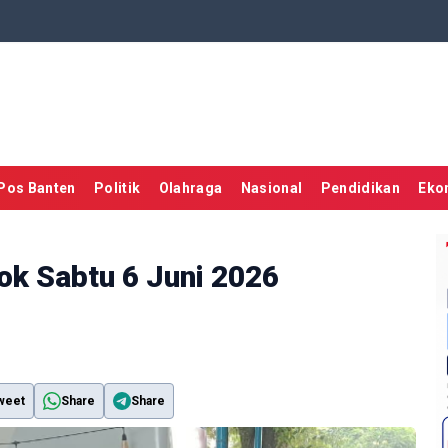
Pos Banten
Politik
Olahraga
Nasional
Pendidikan
Eko
ok Sabtu 6 Juni 2026
weet
Share
Share