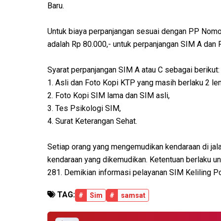
Baru.
Untuk biaya perpanjangan sesuai dengan PP Nomo
adalah Rp 80.000,- untuk perpanjangan SIM A dan 
Syarat perpanjangan SIM A atau C sebagai berikut:
1. Asli dan Foto Kopi KTP yang masih berlaku 2 le
2. Foto Kopi SIM lama dan SIM asli,
3. Tes Psikologi SIM,
4. Surat Keterangan Sehat.
Setiap orang yang mengemudikan kendaraan di jal
kendaraan yang dikemudikan. Ketentuan berlaku un
281. Demikian informasi pelayanan SIM Keliling 
TAG:
#
Sim
#
samsat