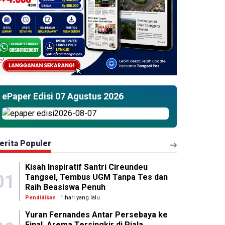
ePaper Edisi 07 Agustus 2026
erita Populer
Kisah Inspiratif Santri Cireundeu
01
Tangsel, Tembus UGM Tanpa Tes dan
Raih Beasiswa Penuh
Pendidikan
| 1 hari yang lalu
Yuran Fernandes Antar Persebaya ke
Final, Arema Tersingkir di Piala