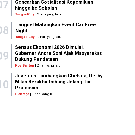
07
Gencarkan Sosialisasi Kepemiluan
hingga ke Sekolah
TangselCity
| 2 hari yang lalu
Tangsel Matangkan Event Car Free
08
Night
TangselCity
| 2 hari yang lalu
Sensus Ekonomi 2026 Dimulai,
09
Gubernur Andra Soni Ajak Masyarakat
Dukung Pendataan
Pos Banten
| 2 hari yang lalu
Juventus Tumbangkan Chelsea, Derby
10
Milan Berakhir Imbang Jelang Tur
Pramusim
Olahraga
| 1 hari yang lalu