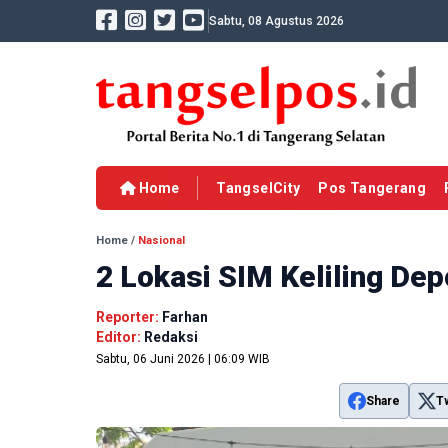
Sabtu, 08 Agustus 2026
Home
TangselCity
Pos Tangerang
Home
/
Nasional
2 Lokasi SIM Keliling Dep
Reporter:
Farhan
Editor:
Redaksi
Sabtu, 06 Juni 2026 | 06:09 WIB
Share
T