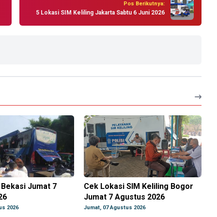
Pos Berikutnya:
5 Lokasi SIM Keliling Jakarta Sabtu 6 Juni 2026
g Bekasi Jumat 7
Cek Lokasi SIM Keliling Bogor
26
Jumat 7 Agustus 2026
us 2026
Jumat, 07 Agustus 2026