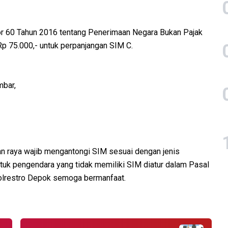
r 60 Tahun 2016 tentang Penerimaan Negara Bukan Pajak
Rp 75.000,- untuk perpanjangan SIM C.
mbar,
an raya wajib mengantongi SIM sesuai dengan jenis
tuk pengendara yang tidak memiliki SIM diatur dalam Pasal
Polrestro Depok semoga bermanfaat.