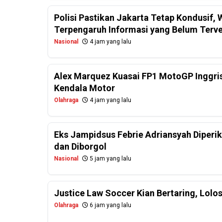
Polisi Pastikan Jakarta Tetap Kondusif
Terpengaruh Informasi yang Belum Terver
Nasional
4 jam yang lalu
Alex Marquez Kuasai FP1 MotoGP Inggris
Kendala Motor
Olahraga
4 jam yang lalu
Eks Jampidsus Febrie Adriansyah Diperi
dan Diborgol
Nasional
5 jam yang lalu
Justice Law Soccer Kian Bertaring, Lolo
Olahraga
6 jam yang lalu