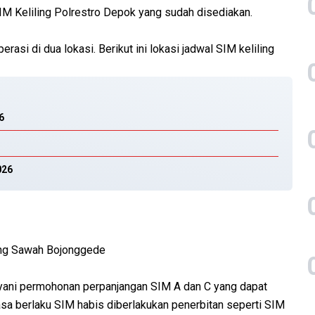
IM Keliling Polrestro Depok yang sudah disediakan.
asi di dua lokasi. Berikut ini lokasi jadwal SIM keliling
6
026
ung Sawah Bojonggede
yani permohonan perpanjangan SIM A dan C yang dapat
sa berlaku SIM habis diberlakukan penerbitan seperti SIM