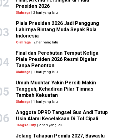
02
Presiden 2026
Olahraga
| 2 hari yang lalu
Piala Presiden 2026 Jadi Panggung
03
Lahirnya Bintang Muda Sepak Bola
Indonesia
Olahraga
| 2 hari yang lalu
Final dan Perebutan Tempat Ketiga
04
Piala Presiden 2026 Resmi Digelar
Tanpa Penonton
Olahraga
| 1 hari yang lalu
Umuh Muchtar Yakin Persib Makin
05
Tangguh, Kehadiran Pilar Timnas
Tambah Kekuatan
Olahraga
| 1 hari yang lalu
Anggota DPRD Tangsel Gus Andi Tutup
06
Usia Alami Kecelakaan Di Tol Cipali
TangselCity
| 2 hari yang lalu
Jelang Tahapan Pemilu 2027, Bawaslu