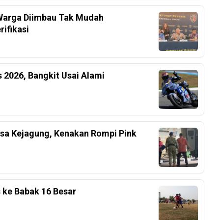
, Warga Diimbau Tak Mudah
ifikasi
 2026, Bangkit Usai Alami
ksa Kejagung, Kenakan Rompi Pink
s ke Babak 16 Besar