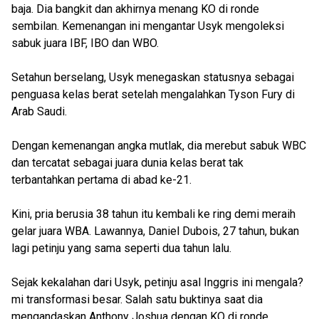
baja. Dia bangkit dan akhirnya menang KO di ronde
sembilan. Kemenangan ini mengantar Usyk mengoleksi
sabuk juara IBF, IBO dan WBO.
Setahun berselang, Usyk menegaskan statusnya sebagai
penguasa kelas berat setelah mengalahkan Tyson Fury di
Arab Saudi.
Dengan kemenangan angka mutlak, dia merebut sabuk WBC
dan tercatat sebagai juara dunia kelas berat tak
terbantahkan pertama di abad ke-21.
Kini, pria berusia 38 tahun itu kembali ke ring demi meraih
gelar juara WBA. Lawannya, Daniel Dubois, 27 tahun, bukan
lagi petinju yang sama seperti dua tahun lalu.
Sejak kekalahan dari Usyk, petinju asal Inggris ini mengala?
mi transformasi besar. Salah satu buktinya saat dia
mengandaskan Anthony Joshua dengan KO di ronde