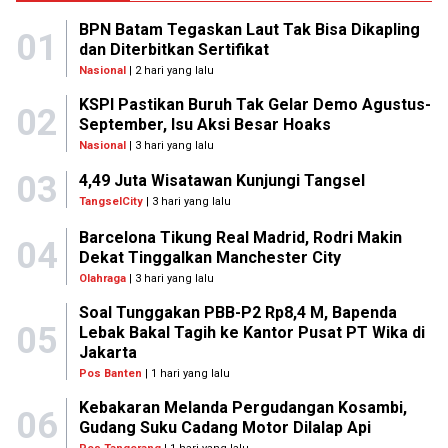
BPN Batam Tegaskan Laut Tak Bisa Dikapling
01
dan Diterbitkan Sertifikat
Nasional
| 2 hari yang lalu
KSPI Pastikan Buruh Tak Gelar Demo Agustus-
02
September, Isu Aksi Besar Hoaks
Nasional
| 3 hari yang lalu
03
4,49 Juta Wisatawan Kunjungi Tangsel
TangselCity
| 3 hari yang lalu
Barcelona Tikung Real Madrid, Rodri Makin
04
Dekat Tinggalkan Manchester City
Olahraga
| 3 hari yang lalu
Soal Tunggakan PBB-P2 Rp8,4 M, Bapenda
05
Lebak Bakal Tagih ke Kantor Pusat PT Wika di
Jakarta
Pos Banten
| 1 hari yang lalu
Kebakaran Melanda Pergudangan Kosambi,
06
Gudang Suku Cadang Motor Dilalap Api