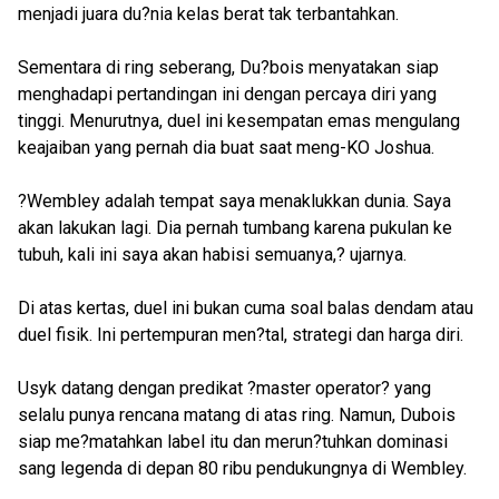
menjadi juara du?nia kelas berat tak terbantahkan.
Sementara di ring seberang, Du?bois menyatakan siap
menghadapi pertandingan ini dengan percaya diri yang
tinggi. Menurutnya, duel ini kesempatan emas mengulang
keajaiban yang pernah dia buat saat meng-KO Joshua.
?Wembley adalah tempat saya menaklukkan dunia. Saya
akan lakukan lagi. Dia pernah tumbang karena pukulan ke
tubuh, kali ini saya akan habisi semuanya,? ujarnya.
Di atas kertas, duel ini bukan cuma soal balas dendam atau
duel fisik. Ini pertempuran men?tal, strategi dan harga diri.
Usyk datang dengan predikat ?master operator? yang
selalu punya rencana matang di atas ring. Namun, Dubois
siap me?matahkan label itu dan merun?tuhkan dominasi
sang legenda di depan 80 ribu pendukungnya di Wembley.