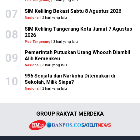
Pos Tangerang
| 1 hari yang lalu
07
SIM Keliling Bekasi Sabtu 8 Agustus 2026
Nasional
| 2 hari yang lalu
SIM Keliling Tangerang Kota Jumat 7 Agustus
08
2026
Pos Tangerang
| 3 hari yang lalu
Pemerintah Putuskan Utang Whoosh Diambil
09
Alih Kemenkeu
Nasional
| 3 hari yang lalu
996 Senjata dan Narkoba Ditemukan di
10
Sekolah, Milik Siapa?
Nasional
| 2 hari yang lalu
GROUP RAKYAT MERDEKA