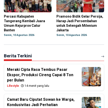
Percasi Kabupaten
Pramono Bidik Gelar Persija,
Tangerang Kembali Juara
Harap Jadi Persembahan
Umum Kejurprov Catur
untuk Setengah Milenium
Banten
Jakarta
Senin, 10 Agustus 2026
Senin, 10 Agustus 2026
Berita Terkini
Meraki Cipta Rasa Tembus Pasar
Ekspor, Produksi Cireng Capai 8 Ton
per Bulan
Lifestyle
14 menit yang lalu
Camat Baru Ciputat Sowan ke Warga,
Kondusivitas Jadi Perhatian