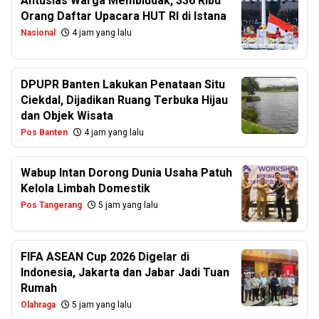
Antusias Warga Membludak, 336 Ribu
Orang Daftar Upacara HUT RI di Istana
Nasional
4 jam yang lalu
DPUPR Banten Lakukan Penataan Situ
Ciekdal, Dijadikan Ruang Terbuka Hijau
dan Objek Wisata
Pos Banten
4 jam yang lalu
Wabup Intan Dorong Dunia Usaha Patuh
Kelola Limbah Domestik
Pos Tangerang
5 jam yang lalu
FIFA ASEAN Cup 2026 Digelar di
Indonesia, Jakarta dan Jabar Jadi Tuan
Rumah
Olahraga
5 jam yang lalu