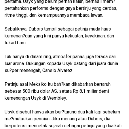
pertama. Usyk yang belum pernah kalah, berhasil mem?
pertahankan performa dengan gaya bertinju yang cerdas,
ritme tinggi, dan kemampuannya membaca lawan.
Sebaliknya, Dubois tampil sebagai petinju muda haus
kemenan?gan yang kini punya kekuatan, keyakinan, dan
tekad baru.
Tak hanya di dalam ring, atmosfer panas juga terasa dari
luar arena. Dukungan kepada Usyk datang dari juara dunia
su?per menengah, Canelo Alvarez.
Petinju asal Meksiko itu bah?kan dikabarkan bertaruh
sebesar 500 ribu dolar AS, setara Rp 8,1 miliar demi
kemenangan Usyk di Wembley.
Usyk disebut hanya akan ber?tarung dua kali lagi sebelum
me?mutuskan pensiun. Jika menang atas Dubois, dia
berpotensi mencetak sejarah sebagai petinju yang dua kali