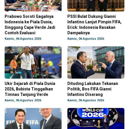
Prabowo Soroti Gagalnya
PSSI Bulat Dukung Gianni
Indonesia ke Piala Dunia,
Infantino Lanjut Pimpin FIFA,
Singgung Cape Verde Jadi
Erick: Indonesia Rasakan
Contoh Evaluasi
Dampaknya
Kamis, 06 Agustus 2026
Kamis, 06 Agustus 2026
Ukir Sejarah di Piala Dunia
Dituding Lakukan Tekanan
2026, Bubista Tinggalkan
Politik, Bos FIFA Gianni
Timnas Tanjung Verde
Infantino Diserang
Kamis, 06 Agustus 2026
Kamis, 06 Agustus 2026