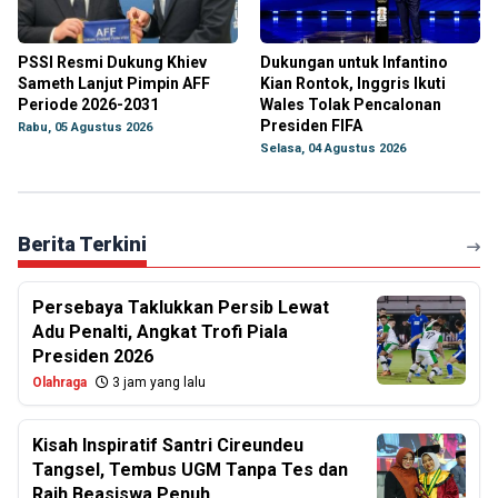
PSSI Resmi Dukung Khiev
Dukungan untuk Infantino
Sameth Lanjut Pimpin AFF
Kian Rontok, Inggris Ikuti
Periode 2026-2031
Wales Tolak Pencalonan
Presiden FIFA
Rabu, 05 Agustus 2026
Selasa, 04 Agustus 2026
Berita Terkini
Persebaya Taklukkan Persib Lewat
Adu Penalti, Angkat Trofi Piala
Presiden 2026
Olahraga
3 jam yang lalu
Kisah Inspiratif Santri Cireundeu
Tangsel, Tembus UGM Tanpa Tes dan
Raih Beasiswa Penuh