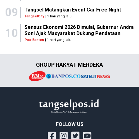
09
Tangsel Matangkan Event Car Free Night
TangselCity
| 1 hari yang lalu
Sensus Ekonomi 2026 Dimulai, Gubernur Andra
10
Soni Ajak Masyarakat Dukung Pendataan
Pos Banten
| 1 hari yang lalu
GROUP RAKYAT MERDEKA
FOLLOW US