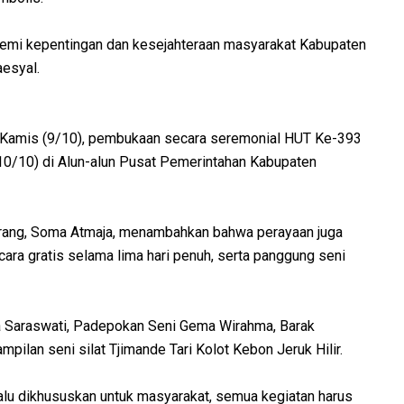
 demi kepentingan dan kesejahteraan masyarakat Kabupaten
aesyal.
k Kamis (9/10), pembukaan secara seremonial HUT Ke-393
10/10) di Alun-alun Pusat Pemerintahan Kabupaten
rang, Soma Atmaja, menambahkan bahwa perayaan juga
ra gratis selama lima hari penuh, serta panggung seni
 Saraswati, Padepokan Seni Gema Wirahma, Barak
ampilan seni silat Tjimande Tari Kolot Kebon Jeruk Hilir.
u dikhususkan untuk masyarakat, semua kegiatan harus