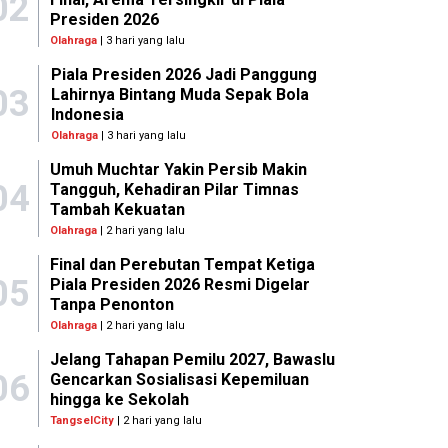
02
Presiden 2026
Olahraga
| 3 hari yang lalu
Piala Presiden 2026 Jadi Panggung
03
Lahirnya Bintang Muda Sepak Bola
Indonesia
Olahraga
| 3 hari yang lalu
Umuh Muchtar Yakin Persib Makin
04
Tangguh, Kehadiran Pilar Timnas
Tambah Kekuatan
Olahraga
| 2 hari yang lalu
Final dan Perebutan Tempat Ketiga
05
Piala Presiden 2026 Resmi Digelar
Tanpa Penonton
Olahraga
| 2 hari yang lalu
Jelang Tahapan Pemilu 2027, Bawaslu
06
Gencarkan Sosialisasi Kepemiluan
hingga ke Sekolah
TangselCity
| 2 hari yang lalu