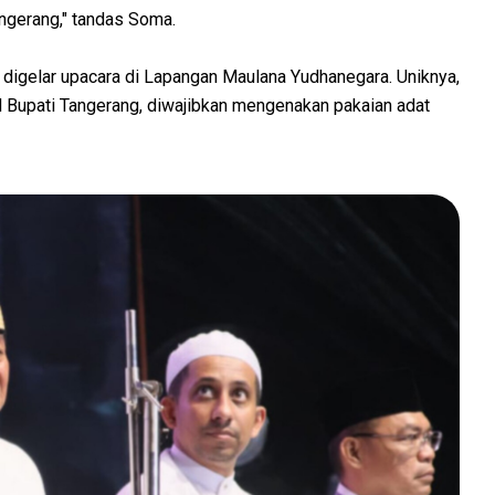
ngerang," tandas Soma.
 digelar upacara di Lapangan Maulana Yudhanegara. Uniknya,
l Bupati Tangerang, diwajibkan mengenakan pakaian adat