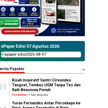
ePaper Edisi 07 Agustus 2026
erita Populer
Kisah Inspiratif Santri Cireundeu
01
Tangsel, Tembus UGM Tanpa Tes dan
Raih Beasiswa Penuh
Pendidikan
| 1 hari yang lalu
Yuran Fernandes Antar Persebaya ke
Final, Arema Tersingkir di Piala