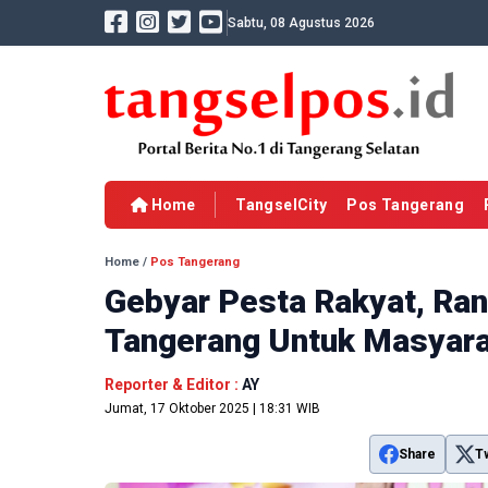
Sabtu, 08 Agustus 2026
Home
TangselCity
Pos Tangerang
Home
/
Pos Tangerang
Gebyar Pesta Rakyat, Ra
Tangerang Untuk Masyara
Reporter & Editor :
AY
Jumat, 17 Oktober 2025 | 18:31 WIB
Share
T