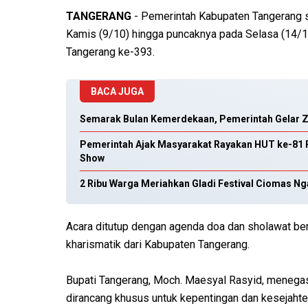
TANGERANG
- Pemerintah Kabupaten Tangerang s
Kamis (9/10) hingga puncaknya pada Selasa (14/1
Tangerang ke-393.
BACA JUGA
Semarak Bulan Kemerdekaan, Pemerintah Gelar Z
Pemerintah Ajak Masyarakat Rayakan HUT ke-81 R
Show
2 Ribu Warga Meriahkan Gladi Festival Ciomas Ng
Acara ditutup dengan agenda doa dan sholawat ber
kharismatik dari Kabupaten Tangerang.
Bupati Tangerang, Moch. Maesyal Rasyid, menegas
dirancang khusus untuk kepentingan dan kesejahte