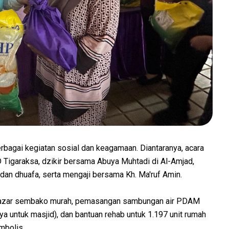
erbagai kegiatan sosial dan keagamaan. Diantaranya, acara
D Tigaraksa, dzikir bersama Abuya Muhtadi di Al-Amjad,
an dhuafa, serta mengaji bersama Kh. Ma'ruf Amin.
p bazar sembako murah, pemasangan sambungan air PDAM
a untuk masjid), dan bantuan rehab untuk 1.197 unit rumah
mbolis.