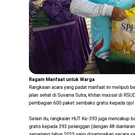
Ragam Manfaat untuk Warga
Rangkaian acara yang padat manfaat ini meliputi b
jalan sehat di Suvarna Sutra, khitan massal di RSU
pembagian 600 paket sembako gratis kepada ojol d
Selain itu, rangkaian HUT Ke-393 juga mencaku
gratis kepada 393 pelanggan (dengan 48 diantarany
sepanjang tahun 2025 yang disampaikan secara si