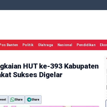
Pos Banten
Politik
Olahraga
Nasional
Pendidikan
Eko
ngkaian HUT ke-393 Kabupaten
kat Sukses Digelar
weet
Share
Share