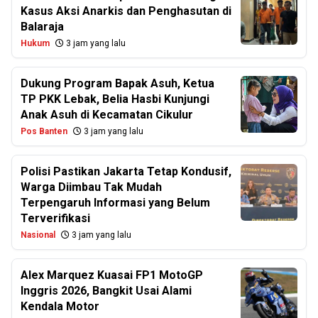
Kasus Aksi Anarkis dan Penghasutan di
Balaraja
Hukum
3 jam yang lalu
Dukung Program Bapak Asuh, Ketua
TP PKK Lebak, Belia Hasbi Kunjungi
Anak Asuh di Kecamatan Cikulur
Pos Banten
3 jam yang lalu
Polisi Pastikan Jakarta Tetap Kondusif,
Warga Diimbau Tak Mudah
Terpengaruh Informasi yang Belum
Terverifikasi
Nasional
3 jam yang lalu
Alex Marquez Kuasai FP1 MotoGP
Inggris 2026, Bangkit Usai Alami
Kendala Motor