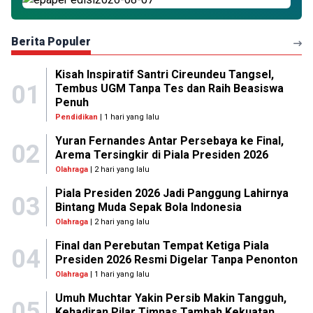
Berita Populer
Kisah Inspiratif Santri Cireundeu Tangsel,
01
Tembus UGM Tanpa Tes dan Raih Beasiswa
Penuh
Pendidikan
| 1 hari yang lalu
Yuran Fernandes Antar Persebaya ke Final,
02
Arema Tersingkir di Piala Presiden 2026
Olahraga
| 2 hari yang lalu
Piala Presiden 2026 Jadi Panggung Lahirnya
03
Bintang Muda Sepak Bola Indonesia
Olahraga
| 2 hari yang lalu
Final dan Perebutan Tempat Ketiga Piala
04
Presiden 2026 Resmi Digelar Tanpa Penonton
Olahraga
| 1 hari yang lalu
Umuh Muchtar Yakin Persib Makin Tangguh,
05
Kehadiran Pilar Timnas Tambah Kekuatan