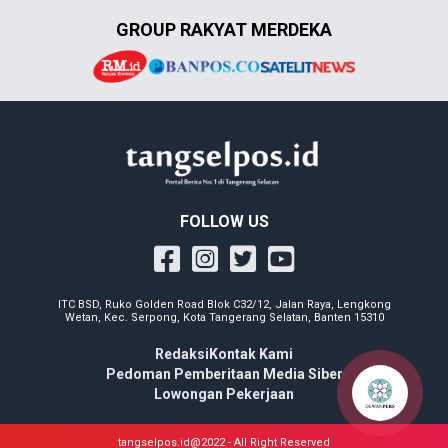
GROUP RAKYAT MERDEKA
FOLLOW US
ITC BSD, Ruko Golden Road Blok C32/12, Jalan Raya, Lengkong
Wetan, Kec. Serpong, Kota Tangerang Selatan, Banten 15310
Redaksi
Kontak Kami
Pedoman Pemberitaan Media Siber
Lowongan Pekerjaan
tangselpos.id@2022 - All Right Reserved