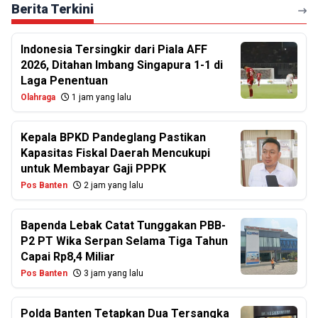
Berita Terkini
Indonesia Tersingkir dari Piala AFF
2026, Ditahan Imbang Singapura 1-1 di
Laga Penentuan
Olahraga
1 jam yang lalu
Kepala BPKD Pandeglang Pastikan
Kapasitas Fiskal Daerah Mencukupi
untuk Membayar Gaji PPPK
Pos Banten
2 jam yang lalu
Bapenda Lebak Catat Tunggakan PBB-
P2 PT Wika Serpan Selama Tiga Tahun
Capai Rp8,4 Miliar
Pos Banten
3 jam yang lalu
Polda Banten Tetapkan Dua Tersangka