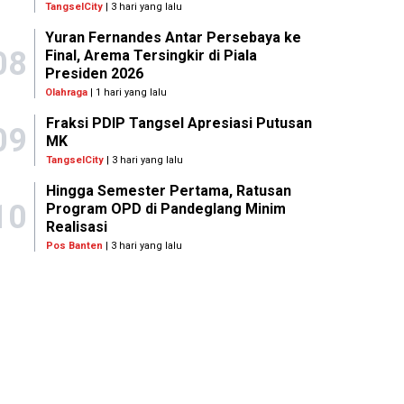
TangselCity
| 3 hari yang lalu
Yuran Fernandes Antar Persebaya ke
08
Final, Arema Tersingkir di Piala
Presiden 2026
Olahraga
| 1 hari yang lalu
Fraksi PDIP Tangsel Apresiasi Putusan
09
MK
TangselCity
| 3 hari yang lalu
Hingga Semester Pertama, Ratusan
10
Program OPD di Pandeglang Minim
Realisasi
Pos Banten
| 3 hari yang lalu