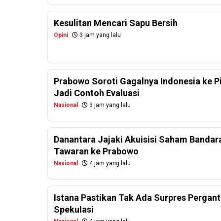
Kesulitan Mencari Sapu Bersih
Opini
3 jam yang lalu
Prabowo Soroti Gagalnya Indonesia ke P
Jadi Contoh Evaluasi
Nasional
3 jam yang lalu
Danantara Jajaki Akuisisi Saham Bandar
Tawaran ke Prabowo
Nasional
4 jam yang lalu
Istana Pastikan Tak Ada Surpres Perganti
Spekulasi