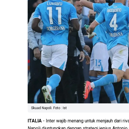
Skuad Napoli. Foto : Ist
ITALIA
- Inter wajib menang untuk menjauh dari riv
Napoli diuntungkan dengan strategi jenius Antonio