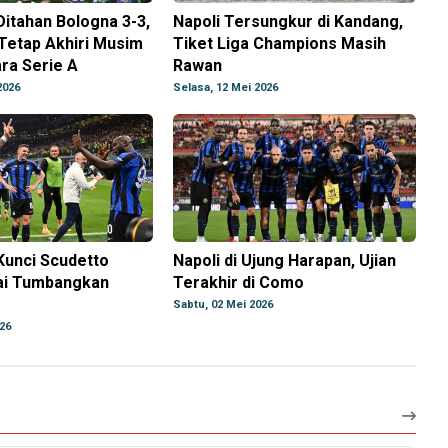
 Ditahan Bologna 3-3,
Napoli Tersungkur di Kandang,
Tetap Akhiri Musim
Tiket Liga Champions Masih
ra Serie A
Rawan
2026
Selasa, 12 Mei 2026
 Kunci Scudetto
Napoli di Ujung Harapan, Ujian
ai Tumbangkan
Terakhir di Como
Sabtu, 02 Mei 2026
26