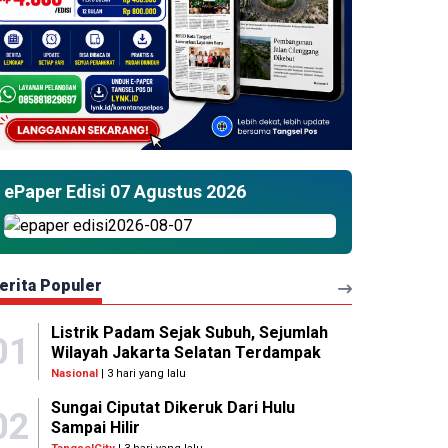
ePaper Edisi 07 Agustus 2026
erita Populer
Listrik Padam Sejak Subuh, Sejumlah
01
Wilayah Jakarta Selatan Terdampak
Nasional
| 3 hari yang lalu
Sungai Ciputat Dikeruk Dari Hulu
02
Sampai Hilir