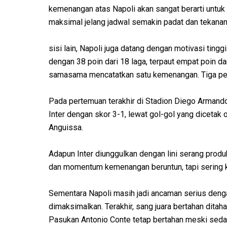
kemenangan atas Napoli akan sangat berarti untu
maksimal jelang jadwal semakin padat dan tekanan
sisi lain, Napoli juga datang dengan motivasi ting
dengan 38 poin dari 18 laga, terpaut empat poin dari 
samasama mencatatkan satu kemenangan. Tiga pert
Pada pertemuan terakhir di Stadion Diego Arman
Inter dengan skor 3-1, lewat gol-gol yang diceta
Anguissa.
Adapun Inter diunggulkan dengan lini serang produk
dan momentum kemenangan beruntun, tapi sering 
Sementara Napoli masih jadi ancaman serius denga
dimaksimalkan. Terakhir, sang juara bertahan dita
Pasukan Antonio Conte tetap bertahan meski sedan