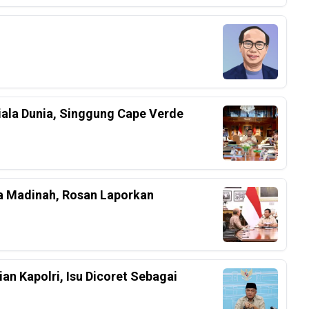
iala Dunia, Singgung Cape Verde
a Madinah, Rosan Laporkan
an Kapolri, Isu Dicoret Sebagai