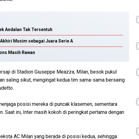
Bek Andalan Tak Tersentuh
 Akhiri Musim sebagai Juara Serie A
ions Masih Rawan
tersaji di Stadion Giuseppe Meazza, Milan, besok pukul
dan saling sikut, mengingat kedua tim sama-sama bersaing
udetto.
 menjaga posisi mereka di puncak klasemen, sementara
 Saat ini, Inter masih kokoh di peringkat pertama dengan
 sekota AC Milan yang berada di posisi kedua, sehingga