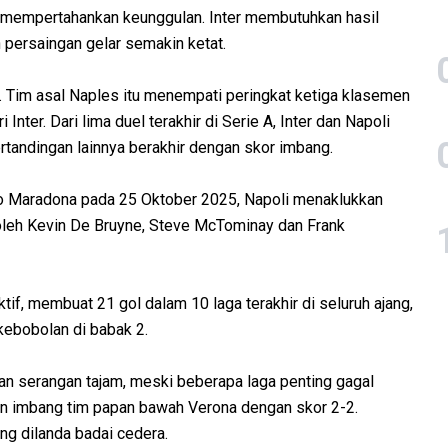
k mempertahankan keunggulan. Inter membutuhkan hasil
 persaingan gelar semakin ketat.
gi. Tim asal Naples itu menempati peringkat ketiga klasemen
Inter. Dari lima duel terakhir di Serie A, Inter dan Napoli
andingan lainnya berakhir dengan skor imbang.
do Maradona pada 25 Oktober 2025, Napoli menaklukkan
k oleh Kevin De Bruyne, Steve McTominay dan Frank
tif, membuat 21 gol dalam 10 laga terakhir di seluruh ajang,
kebobolan di babak 2.
n serangan tajam, meski beberapa laga penting gagal
han imbang tim papan bawah Verona dengan skor 2-2.
g dilanda badai cedera.