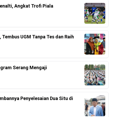
nalti, Angkat Trofi Piala
el, Tembus UGM Tanpa Tes dan Raih
ogram Serang Mengaji
mbannya Penyelesaian Dua Situ di