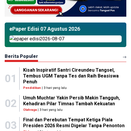
ePaper Edisi 07 Agustus 2026
Berita Populer
Kisah Inspiratif Santri Cireundeu Tangsel,
01
Tembus UGM Tanpa Tes dan Raih Beasiswa
Penuh
Pendidikan
| 3 hari yang lalu
Umuh Muchtar Yakin Persib Makin Tangguh,
02
Kehadiran Pilar Timnas Tambah Kekuatan
Olahraga
| 3 hari yang lalu
Final dan Perebutan Tempat Ketiga Piala
03
Presiden 2026 Resmi Digelar Tanpa Penonton