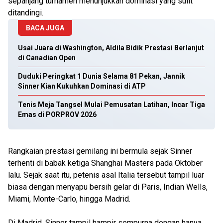
sepanjang turnamen menunjukkan dominasi yang sulit
ditandingi.
BACA JUGA
Usai Juara di Washington, Aldila Bidik Prestasi Berlanjut
di Canadian Open
Duduki Peringkat 1 Dunia Selama 81 Pekan, Jannik
Sinner Kian Kukuhkan Dominasi di ATP
Tenis Meja Tangsel Mulai Pemusatan Latihan, Incar Tiga
Emas di PORPROV 2026
Rangkaian prestasi gemilang ini bermula sejak Sinner
terhenti di babak ketiga Shanghai Masters pada Oktober
lalu. Sejak saat itu, petenis asal Italia tersebut tampil luar
biasa dengan menyapu bersih gelar di Paris, Indian Wells,
Miami, Monte-Carlo, hingga Madrid.
Di Madrid, Sinner tampil hampir sempurna dengan hanya