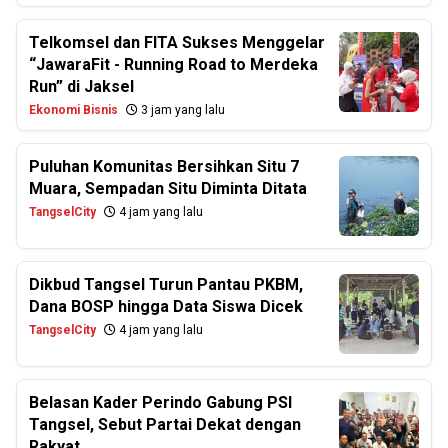
Telkomsel dan FITA Sukses Menggelar
“JawaraFit - Running Road to Merdeka
Run” di Jaksel
Ekonomi Bisnis
3 jam yang lalu
Puluhan Komunitas Bersihkan Situ 7
Muara, Sempadan Situ Diminta Ditata
TangselCity
4 jam yang lalu
Dikbud Tangsel Turun Pantau PKBM,
Dana BOSP hingga Data Siswa Dicek
TangselCity
4 jam yang lalu
Belasan Kader Perindo Gabung PSI
Tangsel, Sebut Partai Dekat dengan
Rakyat