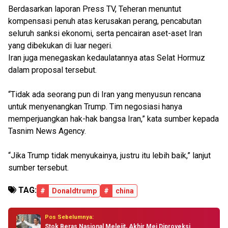
Berdasarkan laporan Press TV, Teheran menuntut
kompensasi penuh atas kerusakan perang, pencabutan
seluruh sanksi ekonomi, serta pencairan aset-aset Iran
yang dibekukan di luar negeri.
Iran juga menegaskan kedaulatannya atas Selat Hormuz
dalam proposal tersebut.
“Tidak ada seorang pun di Iran yang menyusun rencana
untuk menyenangkan Trump. Tim negosiasi hanya
memperjuangkan hak-hak bangsa Iran,” kata sumber kepada
Tasnim News Agency.
“Jika Trump tidak menyukainya, justru itu lebih baik,” lanjut
sumber tersebut.
TAG:
#
Donaldtrump
#
china
Pos Sebelumnya:
Stok Beras Nasional Melejit, Akhir Mei Diproyeksi