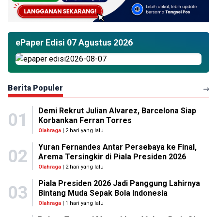
ePaper Edisi 07 Agustus 2026
Berita Populer
Demi Rekrut Julian Alvarez, Barcelona Siap
01
Korbankan Ferran Torres
Olahraga
| 2 hari yang lalu
Yuran Fernandes Antar Persebaya ke Final,
02
Arema Tersingkir di Piala Presiden 2026
Olahraga
| 2 hari yang lalu
Piala Presiden 2026 Jadi Panggung Lahirnya
03
Bintang Muda Sepak Bola Indonesia
Olahraga
| 1 hari yang lalu