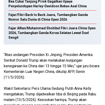
Bea Cukai Tanjung Priok Gagalkan Upaya
Penyelundupan Harley-Davidson Bekas Asal China
Fajar/Fikri Back to Back Juara, Tumbangkan Ganda
Nomor Satu Dunia di China Open 2026
Fajar Alfian/Muhammad Shohibul Fikri Juara China Open
2026, Tumbangkan Ganda Korea Selatan Lewat Duel
Sengit
“Atas undangan Presiden Xi Jinping, Presiden Amerika
Serikat Donald Trump akan melakukan kunjungan
kenegaraan ke China dari 13 hingga 15 Mei,” ujar juru bicara
Kementerian Luar Negeri China, dikutip AFP, Senin
(11/5/2026).
Wakil Sekretaris Pers Utama Gedung Putih Anna Kelly
mengatakan, Trump dijadwalkan tiba di Beijing pada Rabu
malam (13/5/2026). Keesokan harinya, Trump akan