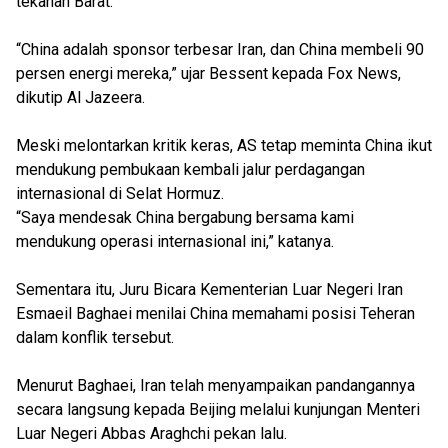
tekanan Barat.
“China adalah sponsor terbesar Iran, dan China membeli 90
persen energi mereka,” ujar Bessent kepada Fox News,
dikutip Al Jazeera.
Meski melontarkan kritik keras, AS tetap meminta China ikut
mendukung pembukaan kembali jalur perdagangan
internasional di Selat Hormuz.
“Saya mendesak China bergabung bersama kami
mendukung operasi internasional ini,” katanya.
Sementara itu, Juru Bicara Kementerian Luar Negeri Iran
Esmaeil Baghaei menilai China memahami posisi Teheran
dalam konflik tersebut.
Menurut Baghaei, Iran telah menyampaikan pandangannya
secara langsung kepada Beijing melalui kunjungan Menteri
Luar Negeri Abbas Araghchi pekan lalu.