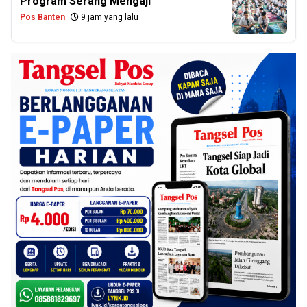
Program Serang Mengaji
Pos Banten
9 jam yang lalu