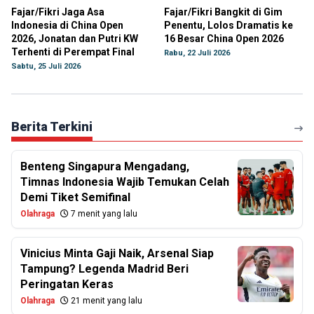
Fajar/Fikri Jaga Asa
Fajar/Fikri Bangkit di Gim
Indonesia di China Open
Penentu, Lolos Dramatis ke
2026, Jonatan dan Putri KW
16 Besar China Open 2026
Terhenti di Perempat Final
Rabu, 22 Juli 2026
Sabtu, 25 Juli 2026
Berita Terkini
Benteng Singapura Mengadang,
Timnas Indonesia Wajib Temukan Celah
Demi Tiket Semifinal
Olahraga
7 menit yang lalu
Vinicius Minta Gaji Naik, Arsenal Siap
Tampung? Legenda Madrid Beri
Peringatan Keras
Olahraga
21 menit yang lalu