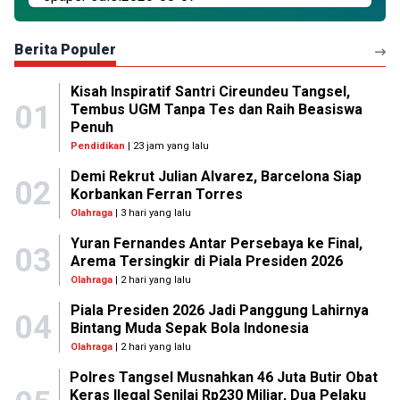
Berita Populer
Kisah Inspiratif Santri Cireundeu Tangsel,
01
Tembus UGM Tanpa Tes dan Raih Beasiswa
Penuh
Pendidikan
| 23 jam yang lalu
Demi Rekrut Julian Alvarez, Barcelona Siap
02
Korbankan Ferran Torres
Olahraga
| 3 hari yang lalu
Yuran Fernandes Antar Persebaya ke Final,
03
Arema Tersingkir di Piala Presiden 2026
Olahraga
| 2 hari yang lalu
Piala Presiden 2026 Jadi Panggung Lahirnya
04
Bintang Muda Sepak Bola Indonesia
Olahraga
| 2 hari yang lalu
Polres Tangsel Musnahkan 46 Juta Butir Obat
Keras Ilegal Senilai Rp230 Miliar, Dua Pelaku