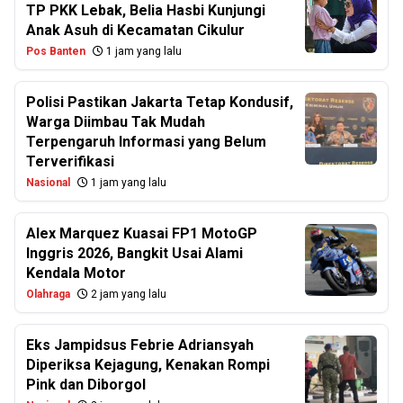
TP PKK Lebak, Belia Hasbi Kunjungi
Anak Asuh di Kecamatan Cikulur
Pos Banten
1 jam yang lalu
Polisi Pastikan Jakarta Tetap Kondusif,
Warga Diimbau Tak Mudah
Terpengaruh Informasi yang Belum
Terverifikasi
Nasional
1 jam yang lalu
Alex Marquez Kuasai FP1 MotoGP
Inggris 2026, Bangkit Usai Alami
Kendala Motor
Olahraga
2 jam yang lalu
Eks Jampidsus Febrie Adriansyah
Diperiksa Kejagung, Kenakan Rompi
Pink dan Diborgol