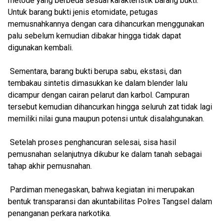
metode yang berbeda sesuai karakteristik barang bukti.
Untuk barang bukti jenis etomidate, petugas
memusnahkannya dengan cara dihancurkan menggunakan
palu sebelum kemudian dibakar hingga tidak dapat
digunakan kembali.
Sementara, barang bukti berupa sabu, ekstasi, dan
tembakau sintetis dimasukkan ke dalam blender lalu
dicampur dengan cairan pelarut dan karbol. Campuran
tersebut kemudian dihancurkan hingga seluruh zat tidak lagi
memiliki nilai guna maupun potensi untuk disalahgunakan.
Setelah proses penghancuran selesai, sisa hasil
pemusnahan selanjutnya dikubur ke dalam tanah sebagai
tahap akhir pemusnahan.
Pardiman menegaskan, bahwa kegiatan ini merupakan
bentuk transparansi dan akuntabilitas Polres Tangsel dalam
penanganan perkara narkotika.