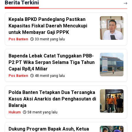
Berita Terkini
Kepala BPKD Pandeglang Pastikan
Kapasitas Fiskal Daerah Mencukupi
untuk Membayar Gaji PPPK
Pos Banten
33 menit yang lalu
Bapenda Lebak Catat Tunggakan PBB-
P2 PT Wika Serpan Selama Tiga Tahun
Capai Rp8,4 Miliar
Pos Banten
48 menit yang lalu
Polda Banten Tetapkan Dua Tersangka
Kasus Aksi Anarkis dan Penghasutan di
Balaraja
Hukum
58 menit yang lalu
Dukung Program Bapak Asuh, Ketua